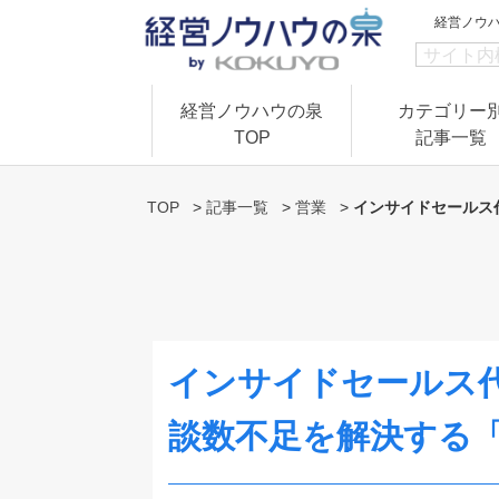
経営ノウ
経営ノウハウの泉
カテゴリー
TOP
記事一覧
TOP
>
記事一覧
>
営業
>
インサイドセールス
インサイドセールス
談数不足を解決する