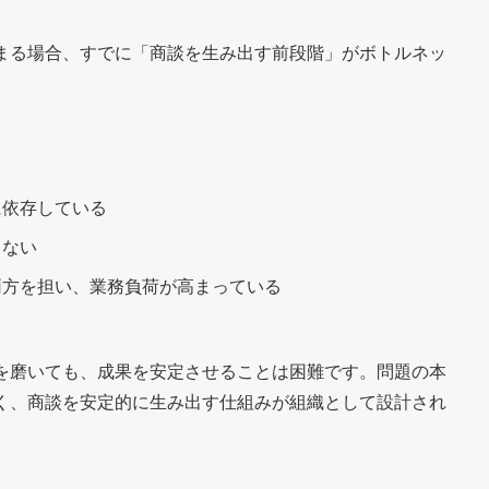
まる場合、すでに「商談を生み出す前段階」がボトルネッ
に依存している
りない
両方を担い、業務負荷が高まっている
を磨いても、成果を安定させることは困難です。問題の本
く、商談を安定的に生み出す仕組みが組織として設計され