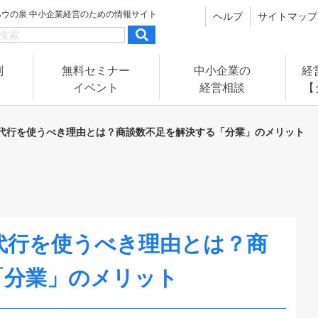
ハウの泉
中小企業経営のための情報サイト
ヘルプ
サイトマップ
別
無料セミナー
中小企業の
経
イベント
経営相談
【
代行を使うべき理由とは？商談数不足を解決する「分業」のメリット
代行を使うべき理由とは？商
「分業」のメリット