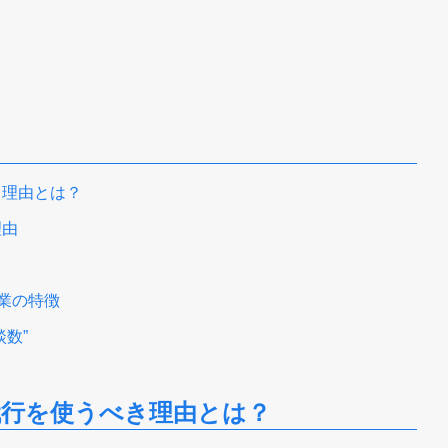
き理由とは？
理由
企業の特徴
数”
代行を使うべき理由とは？