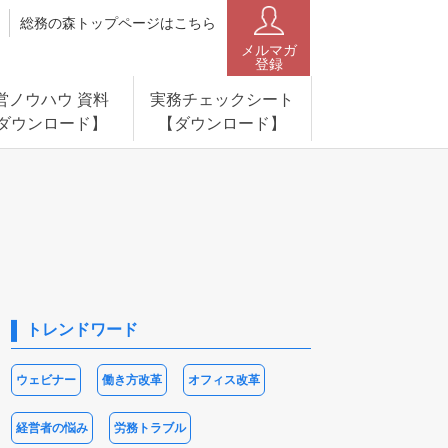
総務の森トップページはこちら
メルマガ
登録
営ノウハウ 資料
実務チェックシート
ダウンロード】
【ダウンロード】
トレンドワード
ウェビナー
働き方改革
オフィス改革
経営者の悩み
労務トラブル