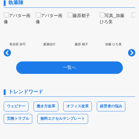
執筆陣
長谷部 弥可
廣瀬信行
藤原 都子
加藤 ひろ美
一覧へ
トレンドワード
ウェビナー
働き方改革
オフィス改革
経営者の悩み
労務トラブル
無料エクセルテンプレート