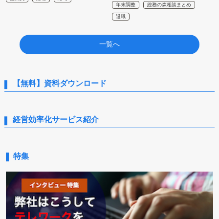
年末調整
総務の森相談まとめ
退職
一覧へ
【無料】資料ダウンロード
経営効率化サービス紹介
特集