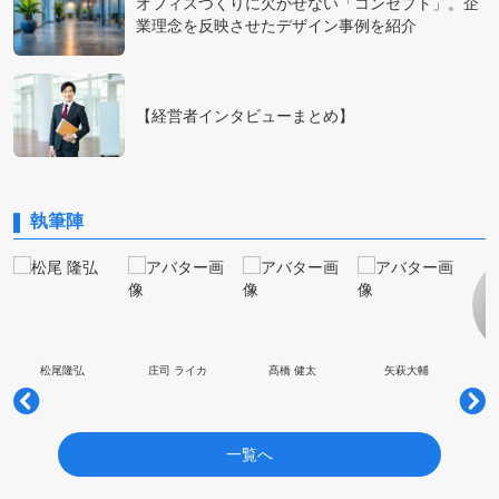
オフィスづくりに欠かせない「コンセプト」。企
業理念を反映させたデザイン事例を紹介
【経営者インタビューまとめ】
執筆陣
松尾隆弘
庄司 ライカ
髙橋 健太
矢萩大輔
一覧へ