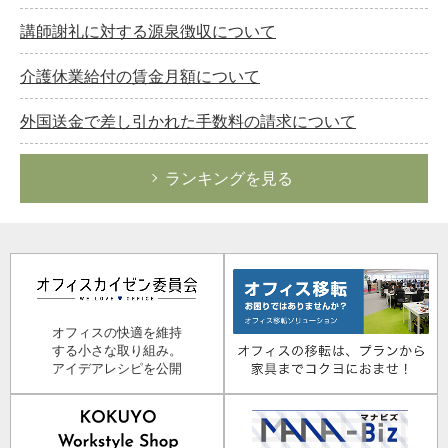
講師謝礼に対する源泉徴収について
介護休業給付の賃金月額について
外国送金で差し引かれた手数料の請求について
ランキングを見る
オフィスの快適を維持
する小さな取り組み。
アイデアレシピを公開