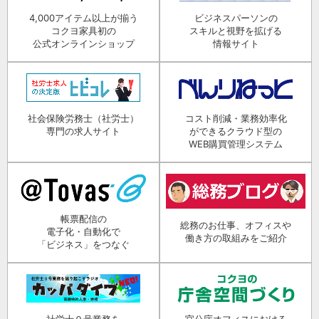
4,000アイテム以上が揃う
ビジネスパーソンの
コクヨ家具初の
スキルと視野を拡げる
公式オンラインショップ
情報サイト
社会保険労務士（社労士）
コスト削減・業務効率化
専門の求人サイト
ができるクラウド型の
WEB購買管理システム
帳票配信の
総務のお仕事、オフィスや
電子化・自動化で
働き方の取組みをご紹介
「ビジネス」をつなぐ
社労士０号業務を
官公庁オフィスにおける