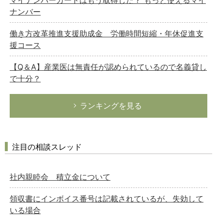
ナンバー
働き方改革推進支援助成金 労働時間短縮・年休促進支
援コース
【Q＆A】産業医は無責任が認められているので名義貸し
で十分？
ランキングを見る
注目の相談スレッド
社内親睦会 積立金について
領収書にインボイス番号は記載されているが、失効して
いる場合