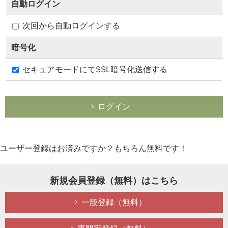
自動ログイン
一般プロフィール
次回から自動ログインする
暗号化
セキュアモードにてSSL暗号化送信する
ログイン
1234ポイント
ユーザー登録はお済みですか？もちろん無料です！
新規会員登録（無料）はこちら
ポイントランキング100!
一般登録（無料）