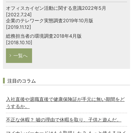
オフィスカイゼン活動に関する意識2022年5月
[2022.7.24]
企業のテレワーク実態調査2019年10月版
[2019.11.12]
総務担当者の環境調査2018年4月版
[2018.10.10]
一覧へ
注目のコラム
入社直後や退職直後で健康保険証が手元に無い期間をど
うするか。
不正な休暇？ 嘘の理由で休暇を取り、子供と遊んだ。
マイナンバーカードはもう取得した？ もっと使えるマイ