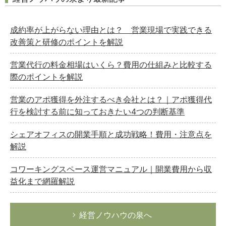
成約率が上がらない理由とは？ 営業現場で実践できる
改善策と研修のポイントを解説
営業代行の料金相場はいくら？費用の仕組みと比較する
際のポイントを解説
営業のアポ獲得を外注するべき会社とは？｜アポ獲得代
行を検討する前に知っておきたい4つの判断基準
シェアオフィスの開業手順と成功戦略！費用・注意点を
解説
コワーキングスペース運営マニュアル｜開業費用から収
益化まで網羅解説
経営ノウハウの泉へ