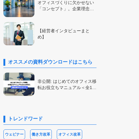
オフィスづくりに欠かせない
「コンセプト」。企業理念…
【経営者インタビューまと
め】
オススメの資料ダウンロードはこちら
非公開: はじめてのオフィス移
転お役立ちマニュアル＜全1…
トレンドワード
ウェビナー
働き方改革
オフィス改革