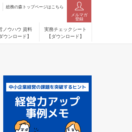
総務の森トップページはこちら
メルマガ
登録
営ノウハウ 資料
実務チェックシート
ダウンロード】
【ダウンロード】