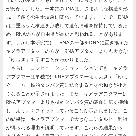
子の形が時間とともに変化する「ゆらぎ」が大きいこと
がわかりました。一本鎖のRNAは、さまざまな構造を形
成して多くの生命現象に関わっています。一方で、DNA
は二重らせん構造を形成して遺伝情報を保持しているた
め、RNAの方が自由度が高いと思われることがありま
す。しかし本研究では、RNAの一部をDNAに置き換えた
キメラアプタマーの方が、RNAアプタマーよりも大きな
「ゆらぎ」を示すことがわかりました。
さらに、コンピュータシミュレーションでも、キメラ
アプタマーは単独ではRNAアプタマーより大きく「ゆら
ぐ」一方、標的タンパク質に結合するとその動きが小さ
くなることが示されました。また、キメラアプタマーは
RNAアプタマーよりも標的タンパク質の表面に広く接触
し、よりよくフィットしていることが示されました。こ
の結果は、キメラアプタマーで大きなエンタルピー利得
が得られる理由を説明しています。これらの結果から、