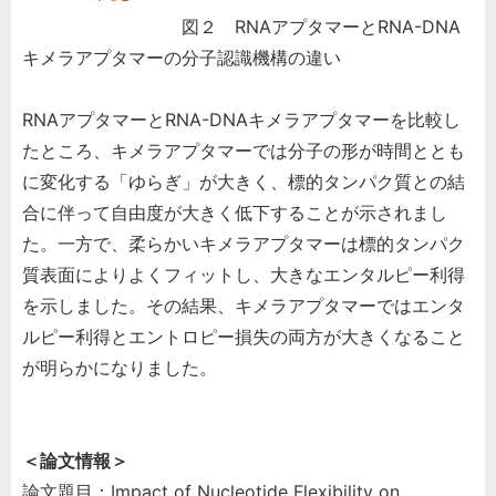
図２ RNAアプタマーとRNA-DNA
キメラアプタマーの分子認識機構の違い
RNAアプタマーとRNA-DNAキメラアプタマーを比較し
たところ、キメラアプタマーでは分子の形が時間ととも
に変化する「ゆらぎ」が大きく、標的タンパク質との結
合に伴って自由度が大きく低下することが示されまし
た。一方で、柔らかいキメラアプタマーは標的タンパク
質表面によりよくフィットし、大きなエンタルピー利得
を示しました。その結果、キメラアプタマーではエンタ
ルピー利得とエントロピー損失の両方が大きくなること
が明らかになりました。
＜論文情報＞
論文題目：Impact of Nucleotide Flexibility on