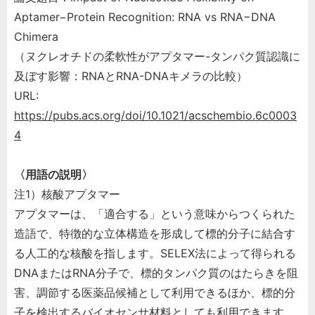
Aptamer−Protein Recognition: RNA vs RNA−DNA
Chimera
（ヌクレオチドの柔軟性がアプタマー-タンパク質認識に
及ぼす影響：RNAとRNA-DNAキメラの比較）
URL:
https://pubs.acs.org/doi/10.1021/acschembio.6c0003
4
〈用語の説明〉
注1）核酸アプタマー
アプタマーは、「適合する」という意味からつくられた
造語で、特徴的な立体構造を形成して標的分子に結合す
る人工的な核酸を指します。SELEX法によって得られる
DNAまたはRNA分子で、標的タンパク質のはたらきを阻
害、調節する医薬品候補として利用できるほか、標的分
子を検出するバイオセンサ材料としても利用できます。