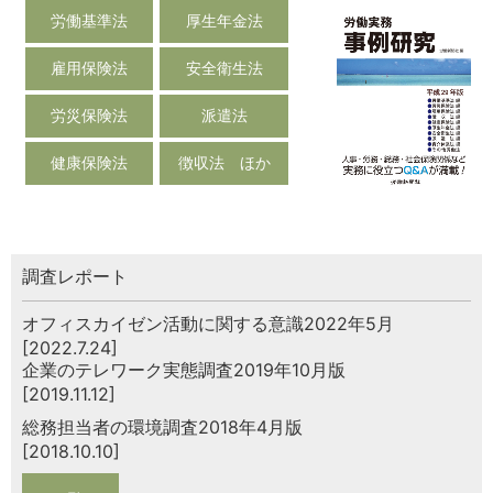
労働基準法
厚生年金法
雇用保険法
安全衛生法
労災保険法
派遣法
健康保険法
徴収法 ほか
調査レポート
オフィスカイゼン活動に関する意識2022年5月
[2022.7.24]
企業のテレワーク実態調査2019年10月版
[2019.11.12]
総務担当者の環境調査2018年4月版
[2018.10.10]