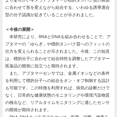
より柔らかいキメラアプタマーが標的タンパク質の表面
に合わせて形を変えながら結合する、いわゆる誘導適合
型の分子認識が起きていることが示されました。
＜今後の展開＞
本研究により、RNAとDNAを組み合わせることで、ア
プタマーの「ゆらぎ」や標的タンパク質へのフィットの
仕方を変えられることが示されました。今後、この知見
は、標的分子に合わせて結合特性を調整したアプタマー
医薬品の開発に役立つと期待されます。
また、アプタマーセンサでは、金属イオンなどの条件
を利用して標的分子への結合をオン・オフ制御する設計
も可能です。この特徴を利用すれば、病気の診断だけで
なく、日常的な健康状態のモニタリングや環境汚染物質
の検出など、リアルタイムモニタリングに適したセンサ
の開発が期待されます。