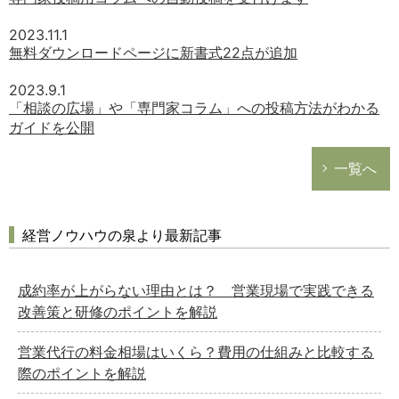
2023.11.1
無料ダウンロードページに新書式22点が追加
2023.9.1
「相談の広場」や「専門家コラム」への投稿方法がわかる
ガイドを公開
一覧へ
経営ノウハウの泉より最新記事
成約率が上がらない理由とは？ 営業現場で実践できる
改善策と研修のポイントを解説
営業代行の料金相場はいくら？費用の仕組みと比較する
際のポイントを解説