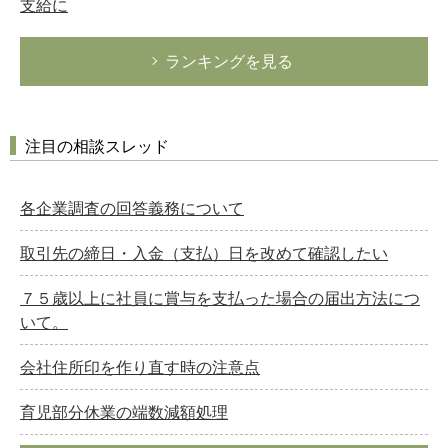
支給に
ランキングを見る
注目の相談スレッド
各企業調査の回答義務について
取引先の締日・入金（支払）日を改めて確認したい
７５歳以上に社員に賞与を支払った場合の届出方法につ
いて。
会社住所印を作り直す時の注意点
育児部分休業の端数減額処理