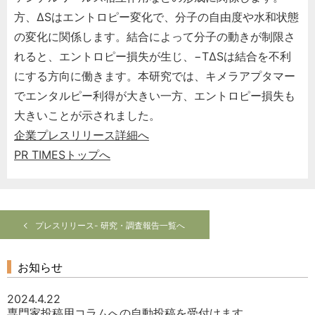
方、ΔSはエントロピー変化で、分子の自由度や水和状態
の変化に関係します。結合によって分子の動きが制限さ
れると、エントロピー損失が生じ、−TΔSは結合を不利
にする方向に働きます。本研究では、キメラアプタマー
でエンタルピー利得が大きい一方、エントロピー損失も
大きいことが示されました。
企業プレスリリース詳細へ
PR TIMESトップへ
プレスリリース- 研究・調査報告一覧へ
お知らせ
2024.4.22
専門家投稿用コラムへの自動投稿を受付けます