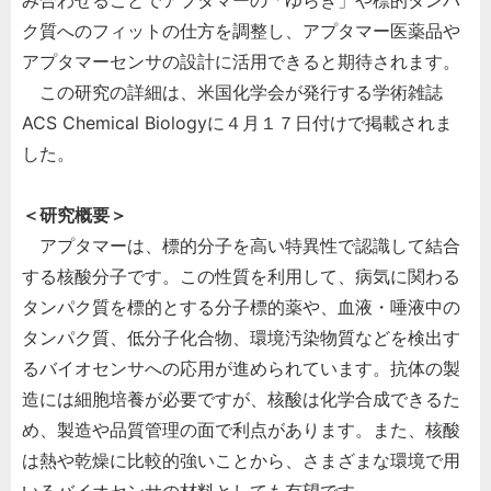
み合わせることでアプタマーの「ゆらぎ」や標的タンパ
ク質へのフィットの仕方を調整し、アプタマー医薬品や
アプタマーセンサの設計に活用できると期待されます。
この研究の詳細は、米国化学会が発行する学術雑誌
ACS Chemical Biologyに４月１７日付けで掲載されま
した。
＜研究概要＞
アプタマーは、標的分子を高い特異性で認識して結合
する核酸分子です。この性質を利用して、病気に関わる
タンパク質を標的とする分子標的薬や、血液・唾液中の
タンパク質、低分子化合物、環境汚染物質などを検出す
るバイオセンサへの応用が進められています。抗体の製
造には細胞培養が必要ですが、核酸は化学合成できるた
め、製造や品質管理の面で利点があります。また、核酸
は熱や乾燥に比較的強いことから、さまざまな環境で用