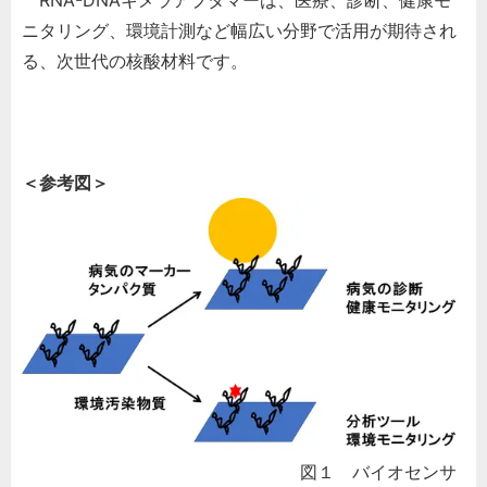
RNA-DNAキメラアプタマーは、医療、診断、健康モ
ニタリング、環境計測など幅広い分野で活用が期待され
る、次世代の核酸材料です。
＜参考図＞
図１ バイオセンサ