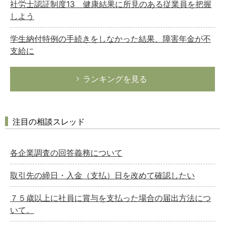
社労士認証制度13 健康結果に所見のある従業員を把握
しよう
学生納付特例の手続きをしなかった結果、障害年金が不
支給に
ランキングを見る
注目の相談スレッド
各企業調査の回答義務について
取引先の締日・入金（支払）日を改めて確認したい
７５歳以上に社員に賞与を支払った場合の届出方法につ
いて。