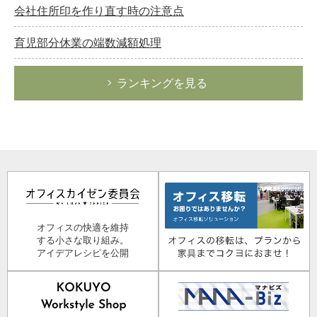
会社住所印を作り直す時の注意点
育児部分休業の端数減額処理
ランキングを見る
オフィスの快適を維持
する小さな取り組み。
アイデアレシピを公開