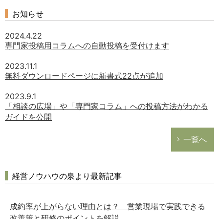
お知らせ
2024.4.22
専門家投稿用コラムへの自動投稿を受付けます
2023.11.1
無料ダウンロードページに新書式22点が追加
2023.9.1
「相談の広場」や「専門家コラム」への投稿方法がわかる
ガイドを公開
一覧へ
経営ノウハウの泉より最新記事
成約率が上がらない理由とは？ 営業現場で実践できる
改善策と研修のポイントを解説