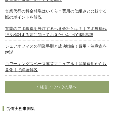
営業代行の料金相場はいくら？費用の仕組みと比較する
際のポイントを解説
営業のアポ獲得を外注するべき会社とは？｜アポ獲得代
行を検討する前に知っておきたい4つの判断基準
シェアオフィスの開業手順と成功戦略！費用・注意点を
解説
コワーキングスペース運営マニュアル｜開業費用から収
益化まで網羅解説
経営ノウハウの泉へ
労働実務事例集