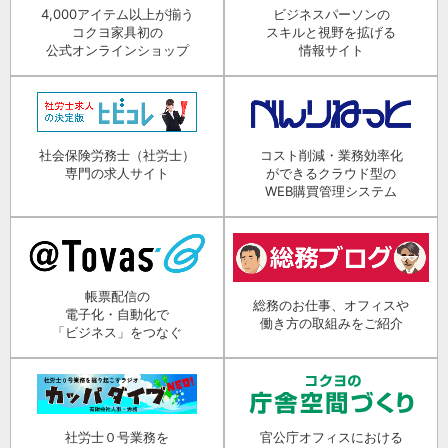
4,000アイテム以上が揃う
ビジネスパーソンの
コクヨ家具初の
スキルと視野を拡げる
公式オンラインショップ
情報サイト
社会保険労務士（社労士）
コスト削減・業務効率化
専門の求人サイト
ができるクラウド型の
WEB購買管理システム
帳票配信の
総務のお仕事、オフィスや
電子化・自動化で
働き方の取組みをご紹介
「ビジネス」をつなぐ
社労士０号業務を
官公庁オフィスにおける