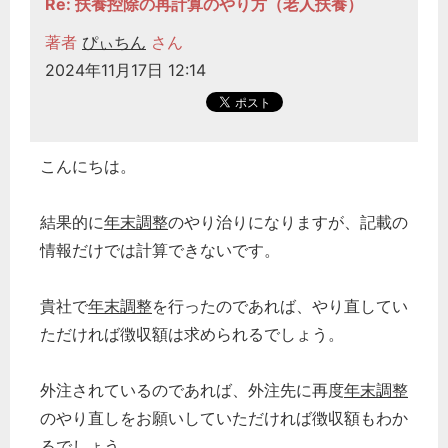
Re: 扶養控除の再計算のやり方（老人扶養）
著者
ぴぃちん
さん
2024年11月17日 12:14
こんにちは。
結果的に
年末調整
のやり治りになりますが、記載の
情報だけでは計算できないです。
貴社で
年末調整
を行ったのであれば、やり直してい
ただければ徴収額は求められるでしょう。
外注されているのであれば、外注先に再度
年末調整
のやり直しをお願いしていただければ徴収額もわか
るでしょう。