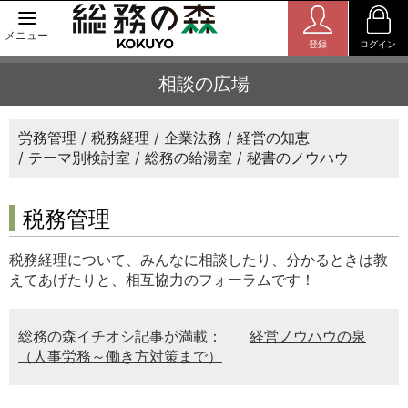
メニュー
登録
ログイン
相談の広場
労務管理
税務経理
企業法務
経営の知恵
テーマ別検討室
総務の給湯室
秘書のノウハウ
税務管理
税務経理について、みんなに相談したり、分かるときは教
えてあげたりと、相互協力のフォーラムです！
総務の森イチオシ記事が満載：
経営ノウハウの泉
（人事労務～働き方対策まで）