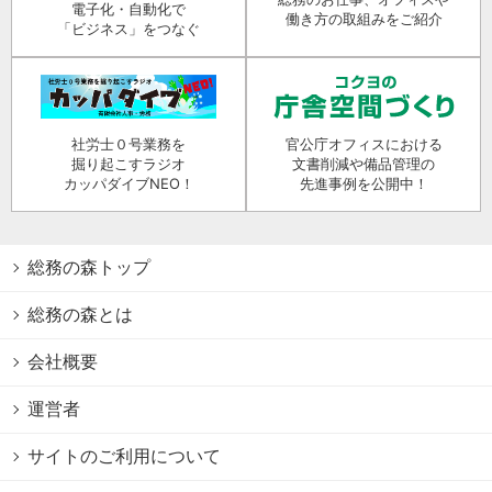
電子化・自動化で
働き方の取組みをご紹介
「ビジネス」をつなぐ
社労士０号業務を
官公庁オフィスにおける
掘り起こすラジオ
文書削減や備品管理の
カッパダイブNEO！
先進事例を公開中！
総務の森トップ
総務の森とは
会社概要
運営者
サイトのご利用について