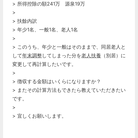
> 所得控除の額241万 源泉19万
>
> 扶餘内訳
> 年少1名、一般1名、老人1名
>
> このうち、年少と一般はそのままで、同居老人と
して
年末調整
してしまった分を
老人扶養
（別居）に
変更して再計算したいです。
>
> 徴収する金額はいくらになりますか？
> またその計算方法もできたら教えていただきたい
です。
>
> 宜しくお願いします。