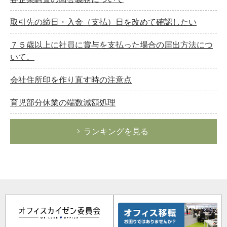
取引先の締日・入金（支払）日を改めて確認したい
７５歳以上に社員に賞与を支払った場合の届出方法につ
いて。
会社住所印を作り直す時の注意点
育児部分休業の端数減額処理
ランキングを見る