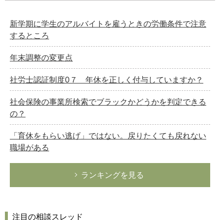
新学期に学生のアルバイトを雇うときの労働条件で注意
するところ
年末調整の変更点
社労士認証制度0７ 年休を正しく付与していますか？
社会保険の事業所検索でブラックかどうかを判定できる
の？
「育休をもらい逃げ」ではない。戻りたくても戻れない
職場がある
ランキングを見る
注目の相談スレッド