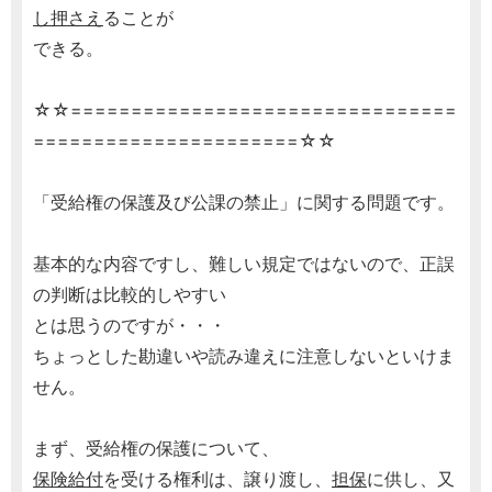
し押さえ
ることが
できる。
☆☆================================
======================☆☆
「受給権の保護及び公課の禁止」に関する問題です。
基本的な内容ですし、難しい規定ではないので、正誤
の判断は比較的しやすい
とは思うのですが・・・
ちょっとした勘違いや読み違えに注意しないといけま
せん。
まず、受給権の保護について、
保険給付
を受ける権利は、譲り渡し、
担保
に供し、又