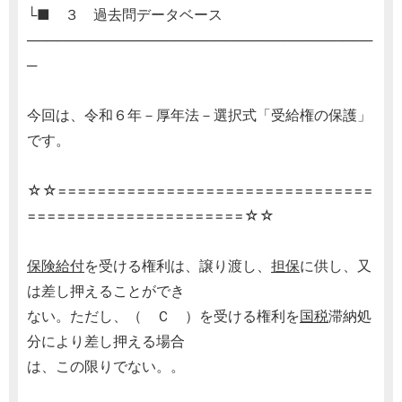
└■ ３ 過去問データベース
───────────────────────────────────
─
今回は、令和６年－厚年法－選択式「受給権の保護」
です。
☆☆================================
======================☆☆
保険給付
を受ける権利は、譲り渡し、
担保
に供し、又
は差し押えることができ
ない。ただし、（ Ｃ ）を受ける権利を
国税
滞納処
分により差し押える場合
は、この限りでない。。