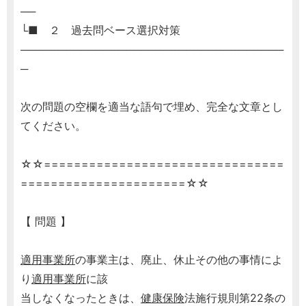
──
└■ ２ 過去問ベース選択対策
───────────────────────────────────
─
次の問題の空欄を適当な語句で埋め、完全な文章とし
てください。
☆☆================================
======================☆☆
【 問題 】
適用事業所
の事業主は、廃止、休止その他の事情によ
り
適用事業所
に該
当しなくなったときは、
健康保険
法施行規則第22条の