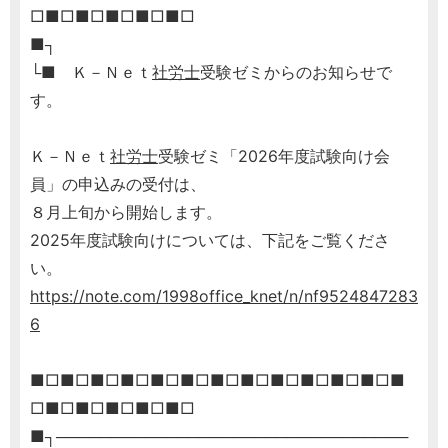
□■□■□■□■□■□
■┐
└■ Ｋ－Ｎｅｔ
社労士
受験ゼミからのお知らせで
す。
Ｋ－Ｎｅｔ
社労士
受験ゼミ「2026年度試験向け会
員」の申込みの受付は、
８月上旬から開始します。
2025年度試験向けについては、下記をご覧くださ
い。
https://note.com/1998office_knet/n/nf9524847283
6
■□■□■□■□■□■□■□■□■□■□■□■□■
□■□■□■□■□■□
■┐────────────────────────────────