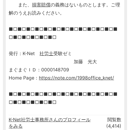
また、
損害賠償
の義務はないものとします。ご理
解のうえお読みください。
■□■□■□■□■□■□■□■□■□■□■□■□■
□■□■□■□■□■□
発行：K-Net
社労士
受験ゼミ
加藤 光大
まぐまぐＩＤ：0000148709
Home Page：
https://note.com/1998office_knet/
■□■□■□■□■□■□■□■□■□■□■□■□■
□■□■□■□■□■□
K-Net社労士事務所さんのプロフィール
閲覧数
をみる
(4,414)