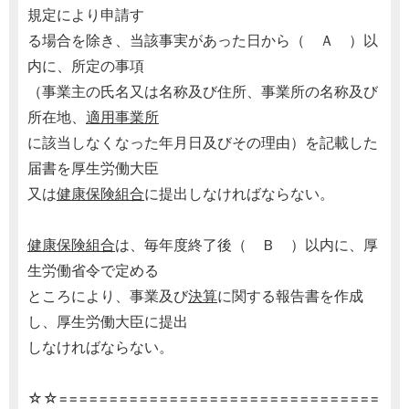
規定により申請す
る場合を除き、当該事実があった日から（ Ａ ）以
内に、所定の事項
（事業主の氏名又は名称及び住所、事業所の名称及び
所在地、
適用事業所
に該当しなくなった年月日及びその理由）を記載した
届書を厚生労働大臣
又は
健康保険組合
に提出しなければならない。
健康保険組合
は、毎年度終了後（ Ｂ ）以内に、厚
生労働省令で定める
ところにより、事業及び
決算
に関する報告書を作成
し、厚生労働大臣に提出
しなければならない。
☆☆================================