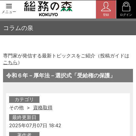
メニュー
登録
ログイン
コラムの泉
専門家が発信する最新トピックスをご紹介（投稿ガイドは
こちら
）
令和６年－厚年法－選択式「受給権の保護」
カテゴリ
その他 >
資格取得
最終更新日
2025年07月07日 18:42
著作者