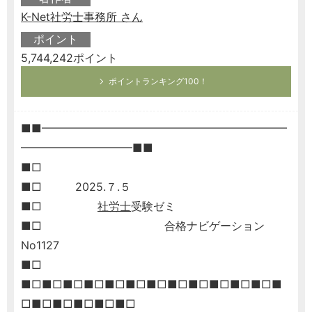
K-Net社労士事務所 さん
ポイント
5,744,242ポイント
ポイントランキング100！
■■━━━━━━━━━━━━━━━━━━━━━━
━━━━━━━━━━■■
■□
■□ 2025.７.５
■□
社労士
受験ゼミ
■□ 合格ナビゲーション
No1127
■□
■□■□■□■□■□■□■□■□■□■□■□■□■
□■□■□■□■□■□