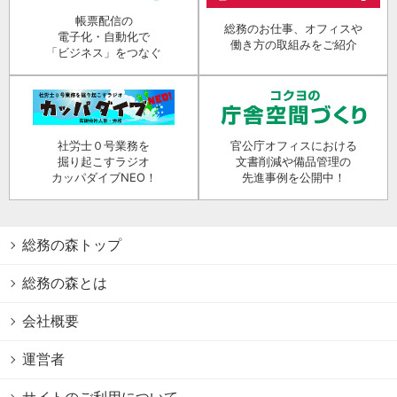
帳票配信の
総務のお仕事、オフィスや
電子化・自動化で
働き方の取組みをご紹介
「ビジネス」をつなぐ
社労士０号業務を
官公庁オフィスにおける
掘り起こすラジオ
文書削減や備品管理の
カッパダイブNEO！
先進事例を公開中！
総務の森トップ
総務の森とは
会社概要
運営者
サイトのご利用について