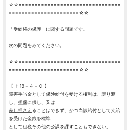
☆☆================================
======================☆☆
「受給権の保護」に関する問題です。
次の問題をみてください。
☆☆================================
======================☆☆
【 Ｈ18－４－Ｃ 】
障害手当金
として
保険給付
を受ける権利は、譲り渡
し、
担保
に供し、又は
差し押さえ
ることはできず、かつ当該給付として支給
を受けた金銭を標準
として租税その他の公課を課すこともできない。