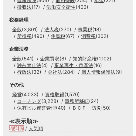
健康保険
(306)
雇用保険
(254)
年金
(371)
徴収法
(17)
労働安全衛生
(403)
税務経理
全般
(3,801)
法人税
(270)
事業税
(18)
所得税
(490)
住民税
(67)
消費税
(302)
企業法務
全般
(541)
企業買収
(8)
知的財産権
(1,102)
独占禁止法
(4)
事業再生・倒産法
(16)
行政法
(32)
会社法
(284)
個人情報保護法
(9)
その他
経営
(4,033)
資格取得
(1,570)
コーチング
(3,228)
事務所移転
(24)
保有ビル運営管理
(40)
ＢＣＰ・防災
(50)
≪表示順≫
新着順
/
人気順