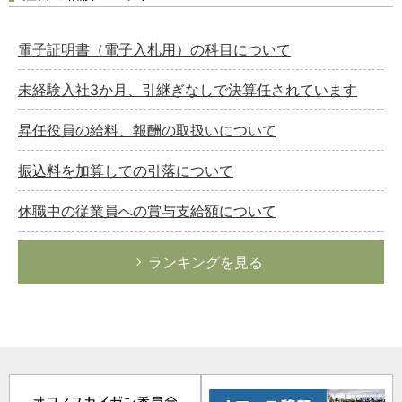
電子証明書（電子入札用）の科目について
未経験入社3か月、引継ぎなしで決算任されています
昇任役員の給料、報酬の取扱いについて
振込料を加算しての引落について
休職中の従業員への賞与支給額について
ランキングを見る