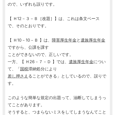
ので、いずれも誤りです。
【 Ｈ12－３－Ｂ［改題］】は、これは条文ベース
で、そのとおりです。
【 Ｈ10－10－Ｂ 】は、
障害厚生年金
と
遺族厚生年金
ですから、公課を課す
ことができないので、正しいです。
一方、【 Ｈ26－７－Ｄ 】では、
遺族厚生年金
につい
て、「
国税
滞納処分により
差し押さえ
ることができる」としているので、誤りで
す。
このような簡単な規定の出題って、油断してしまうっ
てことがあります。
そうすると、つまらないミスをしてしまうなんてこと