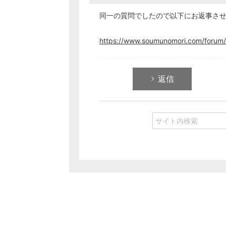
同一の質問でしたので以下にお返事さ
https://www.soumunomori.com/forum/
返信