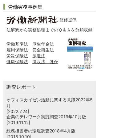
労働実務事例集
監修提供
法解釈から実務処理までのＱ＆Ａを分類収録
労働基準法
厚生年金法
雇用保険法
安全衛生法
労災保険法
派遣法
健康保険法
徴収法 ほか
調査レポート
オフィスカイゼン活動に関する意識2022年5
月
[2022.7.24]
企業のテレワーク実態調査2019年10月版
[2019.11.12]
総務担当者の環境調査2018年4月版
[2018.10.10]