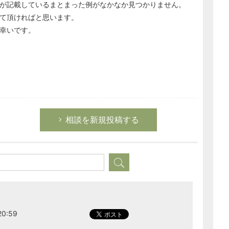
が記載しているまとまった例がなかなか見つかりません。
て頂ければと思います。
幸いです。
相談を新規投稿する
0:59
どのカテゴリーに投稿しますか？
選択してください