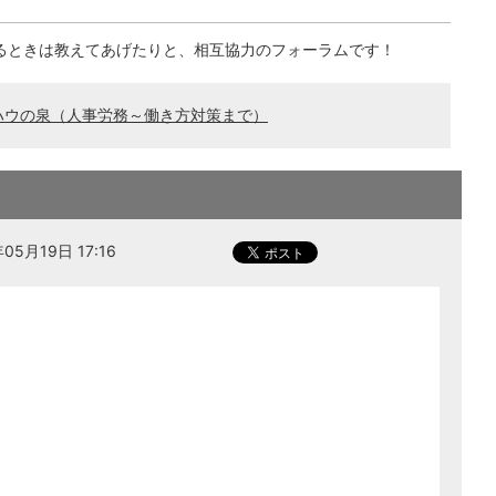
るときは教えてあげたりと、相互協力のフォーラムです！
ハウの泉（人事労務～働き方対策まで）
5月19日 17:16