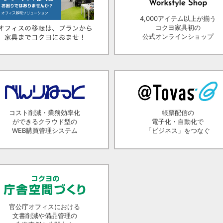
4,000アイテム以上が揃う
コクヨ家具初の
公式オンラインショップ
コスト削減・業務効率化
帳票配信の
ができるクラウド型の
電子化・自動化で
WEB購買管理システム
「ビジネス」をつなぐ
官公庁オフィスにおける
文書削減や備品管理の