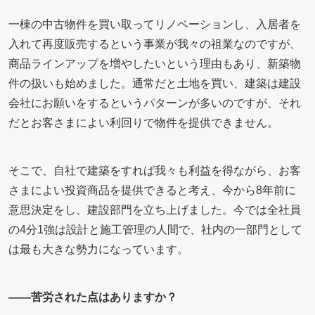
一棟の中古物件を買い取ってリノベーションし、入居者を
入れて再度販売するという事業が我々の祖業なのですが、
商品ラインアップを増やしたいという理由もあり、新築物
件の扱いも始めました。通常だと土地を買い、建築は建設
会社にお願いをするというパターンが多いのですが、それ
だとお客さまによい利回りで物件を提供できません。
そこで、自社で建築をすれば我々も利益を得ながら、お客
さまによい投資商品を提供できると考え、今から8年前に
意思決定をし、建設部門を立ち上げました。今では全社員
の4分1強は設計と施工管理の人間で、社内の一部門として
は最も大きな勢力になっています。
――苦労された点はありますか？