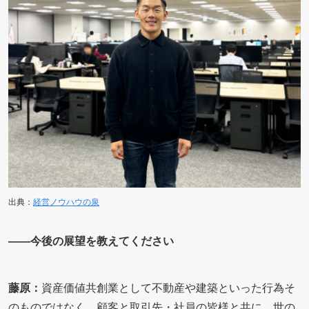
出典：
経営ノウハウの泉
――今後の展望を教えてください
藤原：
資産価値共創業として不動産や建築といった行為そ
のものではなく、顧客と取引先・社員の皆様と共に、世の