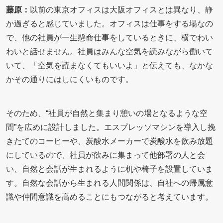
藤原：
以前の東京オフィスは大阪オフィスとは異なり、静
か過ぎると感じていました。オフィスは仕事をする場なの
で、他の社員が一生懸命仕事をしているときに、横でわい
わいと話せません。社員はみんな空気を読みながら働いて
いて、「空気を読まなくてもいいよ」と伝えても、なかな
かその通りにはしにくいものです。
そのため、“社員が自然と集まり憩いの場となるような空
間”を広めに設計しました。エスプレッソマシンを導入し挽
きたてのコーヒーや、炭酸水メーカーで炭酸水を飲み放題
にしているので、社員が飲みに集まって他部署の人と会
い、自然と会話が生まれるように机や椅子を設置していま
す。自然な会話から生まれる人間関係は、自社への帰属意
識や仲間意識を高めることにもつながると考えています。