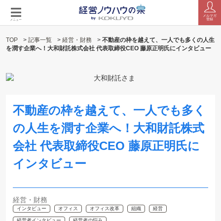
メルマガ
登録
メニュー
TOP
>
記事一覧
>
経営・財務
>
不動産の枠を越えて、一人でも多くの人生
を潤す企業へ！大和財託株式会社 代表取締役CEO 藤原正明氏にインタビュー
不動産の枠を越えて、一人でも多く
の人生を潤す企業へ！大和財託株式
会社 代表取締役CEO 藤原正明氏に
インタビュー
経営・財務
インタビュー
オフィス
オフィス改革
組織
経営
経営者インタビュー
経営者の悩み