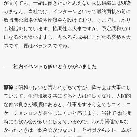
が高くても、一緒に働きたいと思えない人は組織には馴染
みません。当社では、インターンといって最終面接の前に
数時間の職場体験や座談会を設けており、そこでしっかり
と対話をしています。協調性も大事ですが、予定調和だけ
になるのも違いますし、もちろん成果にこだわる姿勢も大
事です。要はバランスですね。
――社内イベントも多いとうかがいました
藤原：
昭和っぽいと言われがちですが、飲み会は大事にし
ています。生理現象を共にすると人は仲良くなり、人間的
な仲の良さが根底にあると、仕事をするうえでもコミュニ
ケーションロスが発生しにくいと感じます。当社では面接
時にも飲み会が多いと伝えているので、3か月開催できな
かったときは「飲み会が少ない！」と社員からクレームが