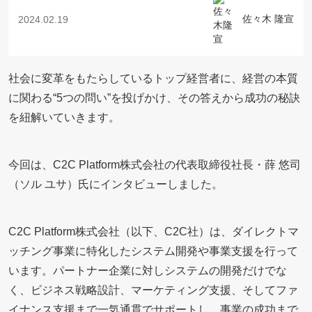
佐々木 隆宣
2024.02.19
社会に変革をもたらしているトップ経営者に、経営の本質
に関わる“5つの問い”を投げかけ、その答えから成功の秘訣
を紐解いていきます。
今回は、C2C Platform株式会社の代表取締役社長・薛 悠司
（ソル ユサ）氏にインタビューしました。
C2C Platform株式会社（以下、C2C社）は、ダイレクトマ
ッチング事業に特化したシステム開発や事業支援を行って
います。パートナー企業に対しシステムの開発だけでな
く、ビジネス戦略設計、マーケティング支援、そしてファ
イナンス支援まで一気通貫でサポートし、事業の成功まで