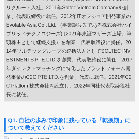
リクルート入社。2011年Soltec Vietnam Companyを創
業、代表取締役に就任。2012年ITオフショア開発事業の
Evolable Asia Co., Ltd. （事業譲渡先である株式会社ハイ
ブリッドテクノロジーズは2021年東証マザーズ上場、筆
頭株主として継続支援）を創業、代表取締役に就任。20
14年ソルテックグループの統括法人としてSOLTEC INV
ESTMENTS PTE.LTD.を創業、代表取締役に就任。2017
年ダイレクトマッチングに特化したプラットフォーム開
発事業のC2C PTE.LTD.を創業、代表に就任。2021年C2
C Platform株式会社を設立し、2022年同社代表取締役社
⾧に就任。
Q1. 自社の歩みで印象に残っている「転換期」に
ついて教えてください