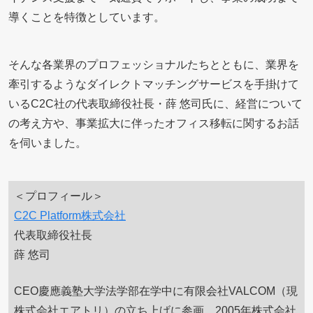
導くことを特徴としています。
そんな各業界のプロフェッショナルたちとともに、業界を
牽引するようなダイレクトマッチングサービスを手掛けて
いるC2C社の代表取締役社長・薛 悠司氏に、経営について
の考え方や、事業拡大に伴ったオフィス移転に関するお話
を伺いました。
＜プロフィール＞
C2C Platform株式会社
代表取締役社長
薛 悠司
CEO慶應義塾大学法学部在学中に有限会社VALCOM（現
株式会社エアトリ）の立ち上げに参画。2005年株式会社