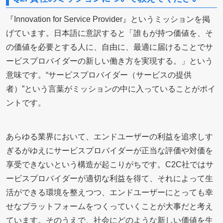
『Innovation for Service Provider』というミッションを掲
げています。日本語に意訳すると「誰もが持つ価値を、そ
の価値を必要とする人に、自由に、最適に届けることでサ
ービスプロバイダーの新しい働き方を実現する。」という
意味です。“
サービスプロバイダー（サービスの提供
者）”
という言葉がミッションの中に入っていることがポイ
ントです。
あらゆる業界において、エンドユーザーの利益を追求しす
ぎるがゆえにサービスプロバイダーが正当な評価や対価を
享受できないという構造が起こりがちです。C2C社ではサ
ービスプロバイダーが適切な利益を得て、それによって生
活ができる環境を整えつつ、エンドユーザーにとっても幸
せなプラットフォームをつくっていくことが大事だと考え
ています。そのうえで、社会にどのような新しい価値を生