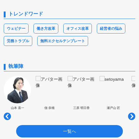
トレンドワード
ウェビナー
働き方改革
オフィス改革
経営者の悩み
労務トラブル
無料エクセルテンプレート
執筆陣
山本 喜一
佃 奈穂
三原 明日香
瀬戸山 匠
一覧へ