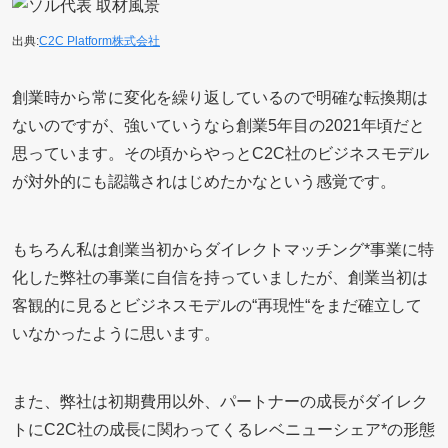
出典:
C2C Platform株式会社
創業時から常に変化を繰り返しているので明確な転換期は
ないのですが、強いていうなら創業5年目の2021年頃だと
思っています。その頃からやっとC2C社のビジネスモデル
が対外的にも認識されはじめたかなという感覚です。
もちろん私は創業当初からダイレクトマッチング*事業に特
化した弊社の事業に自信を持っていましたが、創業当初は
客観的に見るとビジネスモデルの“再現性“をまだ確立して
いなかったように思います。
また、弊社は初期費用以外、パートナーの成長がダイレク
トにC2C社の成長に関わってくるレベニューシェア*の形態