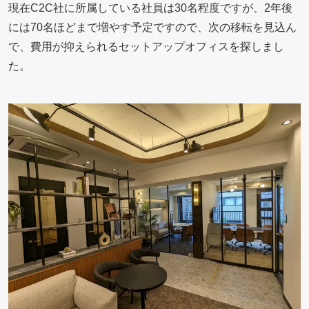
現在C2C社に所属している社員は30名程度ですが、2年後
には70名ほどまで増やす予定ですので、次の移転を見込ん
で、費用が抑えられるセットアップオフィスを探しまし
た。