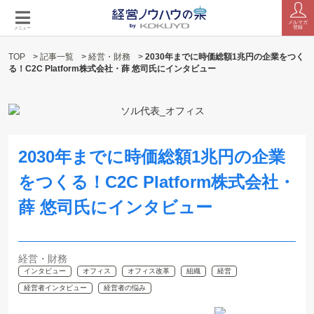
メルマガ
登録
メニュー
TOP
>
記事一覧
>
経営・財務
>
2030年までに時価総額1兆円の企業をつく
る！C2C Platform株式会社・薛 悠司氏にインタビュー
2030年までに時価総額1兆円の企業
をつくる！C2C Platform株式会社・
薛 悠司氏にインタビュー
経営・財務
インタビュー
オフィス
オフィス改革
組織
経営
経営者インタビュー
経営者の悩み