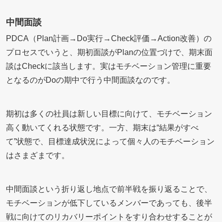
中間面談
PDCA（Plan計画→Do実行→Check評価→Action改善）の
プロセスでいうと、期初面談がPlanの位置づけで、期末面
談はCheckに該当します。実はモチベーション管理に重要
となるのがDoの期中で行う中間面談なのです。
期初は多くの社員は新しい目標に向けて、モチベーション
高く動いてくれる状態です。一方、期末は“結果がすべ
て”状態で、目標達成状況によって個々人のモチベーション
はさまざまです。
中間面談という折り返し地点で前半戦を振り返ることで、
モチベーションが低下しているメンバーであっても、後半
戦に向けてのリカバリーポイントをすり合わせすることが