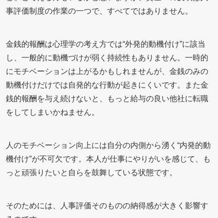
事評価制度の作業の一つで、すべてではありません。
金銭的報酬は心理学の考え方では“外発的動機付け”に該当
し、一般的に動機づけが弱く持続性もありません。一時的
にモチベーションは上がるかもしれませんが、金銭のみの
動機付けだけでは自発的な行動が起きにくいです。また金
銭的報酬を与え続けないと、もっと給与の良い他社に転職
をしてしまいかねません。
人のモチベーション向上には自分の内側から湧く“内発的動
機付け”が不可欠です。本人が仕事にやりがいを感じて、も
っと頑張りたいと自らを鼓舞している状態です。
そのためには、人事評価そのものの納得感が大きく影響す