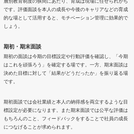
層別教育制度の狭間にあたり、育成は現場に任せられがち
です。評価面談を本人の成長や今後のキャリアなどの育成
的な場として活用すると、モチベーション管理に効果的で
しょう。
期初・期末面談
期初の面談は今期の目標設定や行動評価を確認し、「今期
はこれを頑張ろう」を確定する場です。一方、期末面談は
決めた目標に対して「結果がどうだったか」を振り返る場
です。
期初面談では会社業績と本人の納得感を両立するような目
標設定が必要になります。また期末面談では公平な評価は
もちろんのこと、フィードバックをすることで社員の成長
につなげることが求められます。