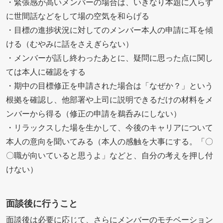
・緊張感が高いメンバーの場合は、いきなり本題に入らず
に世間話などをして場の空気を和らげる
・目標の進捗状況に対してのメンバー本人の申請に耳を傾
ける（むやみに話をさえぎらない）
・メンバーが話し終わったあとに、疑問に思った点に関し
ては本人に確認をする
・期中の目標修正を申請された場合は「なぜか？」という
根拠を確認し、他部署や上司に説明できるだけの材料をメ
ンバーから得る（修正の申請を鵜呑みにしない）
・リラックスした場を生かして、今後のキャリアについて
本人の意向を聞いてみる（本人の感触を大事にする。「〇
〇職が向いていると思うよ」などと、自分の考えを押し付
けない）
面談後に行うこと
面談後は必要に応じて、さらにメンバーのモチベーション