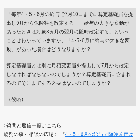
「毎年4・5・6月の給与で7月10日までに算定基礎届を提
出し9月から保険料を改定する」「給与の大きな変動が
あったときは対象3ヵ月の翌月に随時改定する」という
ことはわかっていますが、「4･5･6月に給与の大きな変
動」があった場合はどうなりますか？
算定基礎届とは別に月額変更届を提出して7月から改定
しなければならないのでしょうか？算定基礎届に含まれ
るのでそこまでする必要はないのでしょうか？
（後略）
>質問と返信一覧はこちら
総務の森＜相談の広場＞ 『
4・5・6月の給与で随時改定は