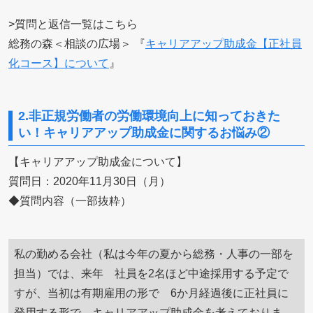
>質問と返信一覧はこちら
総務の森＜相談の広場＞ 『
キャリアアップ助成金【正社員
化コース】について
』
2.非正規労働者の労働環境向上に知っておきた
い！キャリアアップ助成金に関するお悩み②
【キャリアアップ助成金について】
質問日：2020年11月30日（月）
◆質問内容（一部抜粋）
私の勤める会社（私は今年の夏から総務・人事の一部を
担当）では、来年 社員を2名ほど中途採用する予定で
すが、当初は有期雇用の形で 6か月経過後に正社員に
登用する形で キャリアアップ助成金を考えておりま