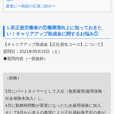
最後に〜相談の広場ご紹介〜
1.非正規労働者の労働環境向上に知っておきた
い！キャリアアップ助成金に関するお悩み①
【キャリアアップ助成金【正社員化コース】について】
質問日：2021年05月15日（土）
◆質問内容（一部抜粋）
（前略）
3月にパートタイマーとして入社（無期雇用/雇用保険・
社会保険未加入）し、
4月に勤務時間数が変更になったため雇用保険に加入、
そして6月から本人の希望により正社員転換予定の者が