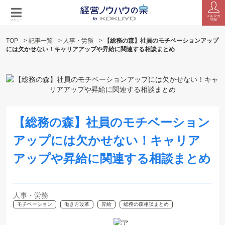
メルマガ
登録
メニュー
TOP
>
記事一覧
>
人事・労務
>
【総務の森】社員のモチベーションアップ
には欠かせない！キャリアアップや昇給に関連する相談まとめ
【総務の森】社員のモチベーション
アップには欠かせない！キャリア
アップや昇給に関連する相談まとめ
人事・労務
モチベーション
働き方改革
昇給
総務の森相談まとめ