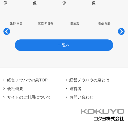
浅野 八雲
三原 明日香
関教宏
安倍 瑞貴
一覧へ
経営ノウハウの泉TOP
経営ノウハウの泉とは
会社概要
運営者
サイトのご利用について
お問い合わせ