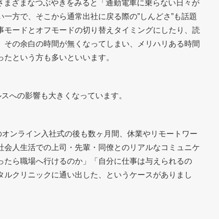
rでさまざまなつぶやきをみると「通勤電車に乗らない日々が
一方で、そこから通常出社に戻る際の”しんどさ”も話題
事モードとオフモードの切り替えタイミングにしたり、読
、その余白の時間が無くなってしまい、メリハリある時間
ったという方も多いといいます。
ルスへの影響も大きくなっています。
のオンライン入社式の後も数ヶ月間、休業やリモートワー
社会人生活での上司・先輩・同僚とのリアルなコミュニケ
ったら職場へ行けるのか」「自分に仕事は与えられるの
タルクリニックに通い出した、というケースがありまし