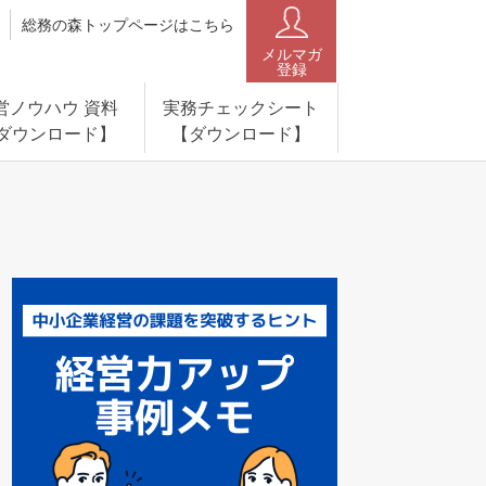
総務の森トップページはこちら
メルマガ
登録
営ノウハウ 資料
実務チェックシート
ダウンロード】
【ダウンロード】