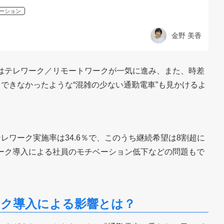
ーション
金野 美香
はテレワーク／リモートワークが一気に進み、また、時差
できなかったような“混雑の少ない通勤電車”も見かけるよ
レワーク実施率は34.6％で、このうち継続希望は8割超に
ーク導入による社員のモチベーション低下などの問題もで
ーク導入による影響とは？