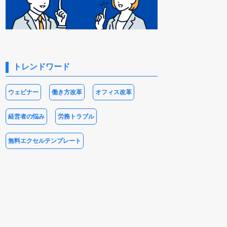
トレンドワード
ウェビナー
働き方改革
オフィス改革
経営者の悩み
労務トラブル
無料エクセルテンプレート