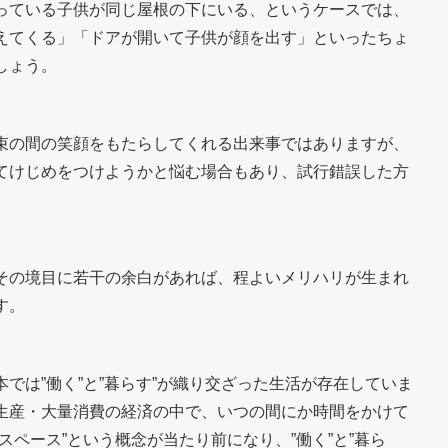
っている子供が同じ屋根の下にいる、というケースでは、
えてくる」「ドアが開いて子供が顔を出す」といったちょ
しょう。
束の間の笑顔をもたらしてくれる出来事ではありますが、
てけじめをつけようかと悩む場合もあり、試行錯誤した方
その境目に若干の余白があれば、程よいメリハリが生まれ
す。
では”働く”と”暮らす”が織り交ざった生活が存在していま
生産・大量消費の経済の中で、いつの間にか時間をかけて
スペース”という概念が当たり前になり、”働く”と”暮ら