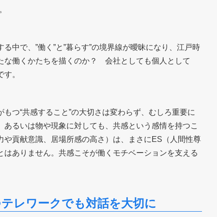
。
る中で、”働く”と”暮らす”の境界線が曖昧になり、江戸時
たな働くかたちを描くのか？ 会社としても個人として
です。
もつ“共感すること”の大切さは変わらず、むしろ重要に
、あるいは物や現象に対しても、共感という感情を持つこ
力や貢献意識、居場所感の高さ）は、まさにES（人間性尊
とはありません。共感こそが働くモチベーションを支える
つテレワークでも対話を大切に