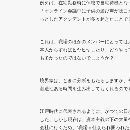
例えば、在宅勤務時に休校で自宅待機とな
「オンライン会議中に子供の遊び声が聴こ
っとしたアクシデントが多々起きたことで
これは、職場のほかのメンバーにとっては
本人からすればヒヤヒヤしたり、どうやっ
も多かったのではないでしょうか？
境界線は、ときに分断をもたらしますが、
創造性ある時間を生み出してもくれるので
江戸時代に代表されるように、かつての日本
した。しかし現在は、資本主義の下の大量
会社に行くため、“職場＝仕切られ囲われた