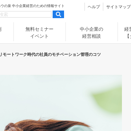
ハウの泉
中小企業経営のための情報サイト
ヘルプ
サイトマップ
別
無料セミナー
中小企業の
経
イベント
経営相談
【
リモートワーク時代の社員のモチベーション管理のコツ