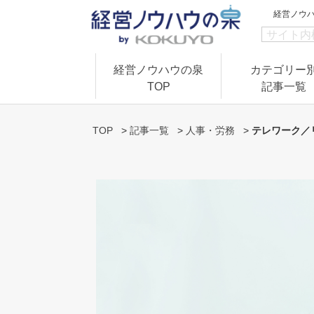
経営ノウ
経営ノウハウの泉
カテゴリー
TOP
記事一覧
TOP
>
記事一覧
>
人事・労務
>
テレワーク／