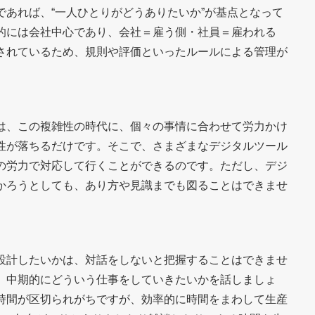
あれば、“一人ひとりがどうありたいか”が基点となって
的には会社中心であり、会社＝雇う側・社員＝雇われる
されているため、規則や評価といったルールによる管理が
は、この複雑性の時代に、個々の事情に合わせて労力かけ
性が落ちるだけです。そこで、さまざまなデジタルツール
の労力で対応して行くことができるのです。ただし、デジ
かろうとしても、あり方や見識までも図ることはできませ
設計したいかは、対話をしないと把握することはできませ
、中期的にどういう仕事をしていきたいかを話しましょ
時間が区切られがちですが、効率的に時間をまわして生産