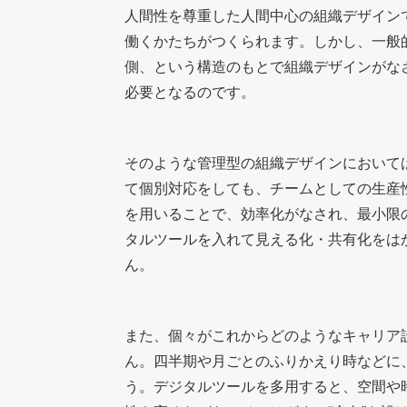
人間性を尊重した人間中心の組織デザインで
働くかたちがつくられます。しかし、一般
側、という構造のもとで組織デザインがな
必要となるのです。
そのような管理型の組織デザインにおいて
て個別対応をしても、チームとしての生産
を用いることで、効率化がなされ、最小限
タルツールを入れて見える化・共有化をは
ん。
また、個々がこれからどのようなキャリア
ん。四半期や月ごとのふりかえり時などに
う。デジタルツールを多用すると、空間や