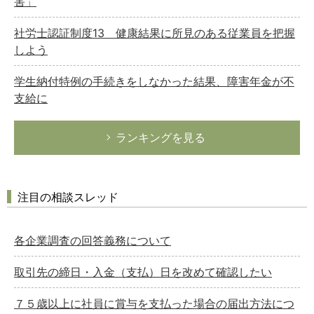
害」
社労士認証制度13 健康結果に所見のある従業員を把握
しよう
学生納付特例の手続きをしなかった結果、障害年金が不
支給に
ランキングを見る
注目の相談スレッド
各企業調査の回答義務について
取引先の締日・入金（支払）日を改めて確認したい
７５歳以上に社員に賞与を支払った場合の届出方法につ