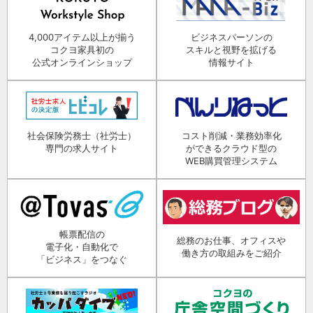
4,000アイテム以上が揃う
ビジネスパーソンの
コクヨ家具初の
スキルと視野を拡げる
公式オンラインショップ
情報サイト
社会保険労務士（社労士）
コスト削減・業務効率化
専門の求人サイト
ができるクラウド型の
WEB購買管理システム
帳票配信の
総務のお仕事、オフィスや
電子化・自動化で
働き方の取組みをご紹介
「ビジネス」をつなぐ