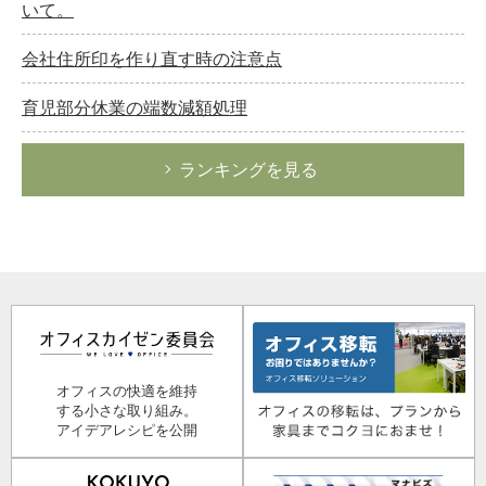
いて。
会社住所印を作り直す時の注意点
育児部分休業の端数減額処理
ランキングを見る
オフィスの快適を維持
する小さな取り組み。
アイデアレシピを公開