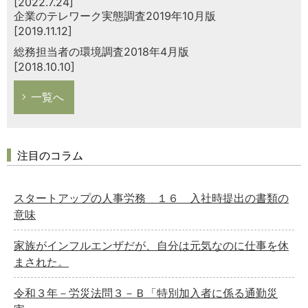
[2022.7.24]
企業のテレワーク実態調査2019年10月版
[2019.11.12]
総務担当者の環境調査2018年4月版
[2018.10.10]
一覧へ
注目のコラム
スタートアップの人事労務 １６ 入社時提出の書類の
意味
家族がインフルエンザだが、自分は元気なのに仕事を休
まされた。
令和３年－労災法問３－Ｂ「特別加入者に係る通勤災