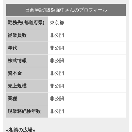
日商簿記1級勉強中さんのプロフィール
勤務先(都道府県)
東京都
従業員数
非公開
年代
非公開
株式情報
非公開
資本金
非公開
売上規模
非公開
業種
非公開
現業務経験年数
非公開
相談の広場