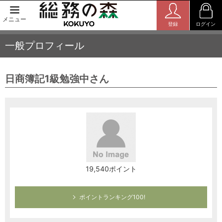
メニュー
登録
ログイン
一般プロフィール
日商簿記1級勉強中さん
19,540ポイント
ポイントランキング100!