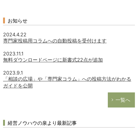
お知らせ
2024.4.22
専門家投稿用コラムへの自動投稿を受付けます
2023.11.1
無料ダウンロードページに新書式22点が追加
2023.9.1
「相談の広場」や「専門家コラム」への投稿方法がわかる
ガイドを公開
一覧へ
経営ノウハウの泉より最新記事