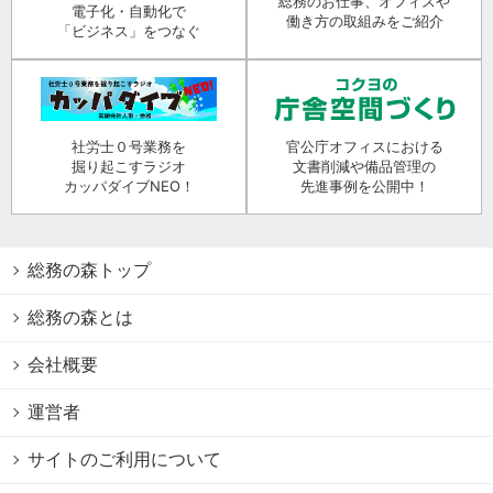
総務のお仕事、オフィスや
電子化・自動化で
働き方の取組みをご紹介
「ビジネス」をつなぐ
社労士０号業務を
官公庁オフィスにおける
掘り起こすラジオ
文書削減や備品管理の
カッパダイブNEO！
先進事例を公開中！
総務の森トップ
総務の森とは
会社概要
運営者
サイトのご利用について