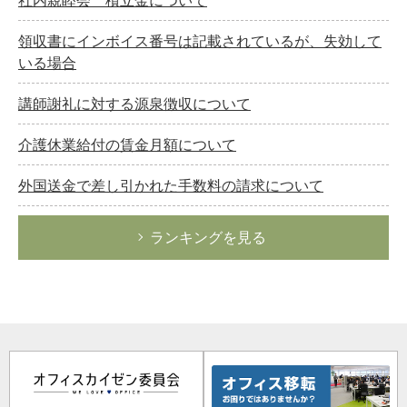
領収書にインボイス番号は記載されているが、失効して
いる場合
講師謝礼に対する源泉徴収について
介護休業給付の賃金月額について
外国送金で差し引かれた手数料の請求について
ランキングを見る