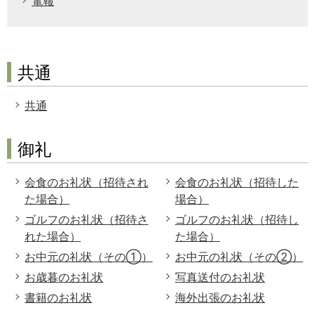
電報
共通
共通
御礼
会食のお礼状（招待され
会食のお礼状（招待した
た場合）
場合）
ゴルフのお礼状（招待さ
ゴルフのお礼状（招待し
れた場合）
た場合）
お中元の礼状（その①）
お中元の礼状（その②）
お歳暮のお礼状
写真送付のお礼状
書籍のお礼状
海外出張のお礼状