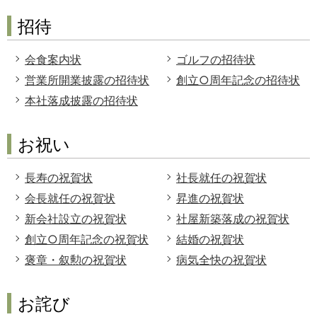
招待
会食案内状
ゴルフの招待状
営業所開業披露の招待状
創立○周年記念の招待状
本社落成披露の招待状
お祝い
長寿の祝賀状
社長就任の祝賀状
会長就任の祝賀状
昇進の祝賀状
新会社設立の祝賀状
社屋新築落成の祝賀状
創立○周年記念の祝賀状
結婚の祝賀状
褒章・叙勲の祝賀状
病気全快の祝賀状
お詫び