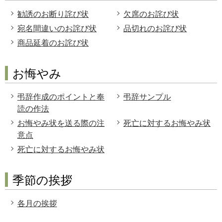
勧誘のお断り詫び状
欠席のお詫び状
宛名間違いのお詫び状
品切れのお詫び状
商品延着のお詫び状
お悔やみ
弔辞作成のポイントと奉
弔辞サンプル
読の作法
お悔やみ状を送る際の注
死亡に対するお悔やみ状
意点
死亡に対するお悔やみ状
季節の挨拶
各月の挨拶