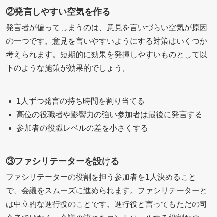
②発言しやすい空気を作る
発言者が偏ってしまうのは、意見を言いづらい空気が原因
の一つです。意見を言いやすいようにする対策はいくつか
考えられます。短期的に効果を発揮しやすいものとして以
下のような施策が効果的でしょう。
1人ずつ発言の持ち時間を割り当てる
高位の役職者や影響力の強い参加者は最後に発言する
参加者の役職レベルの差を小さくする
③ファシリテーターを設ける
ファシリテーターの役割を担う参加者を1人決めること
で、会議をスムーズに進められます。ファシリテーターと
は中立的な進行役のことです。進行役と言ってもただの司