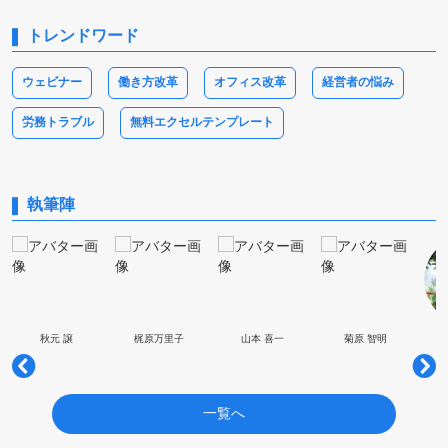
トレンドワード
ウェビナー
働き方改革
オフィス改革
経営者の悩み
労務トラブル
無料エクセルテンプレート
執筆陣
秋元 譲
梶原万里子
山本 喜一
菊原 智明
一覧へ