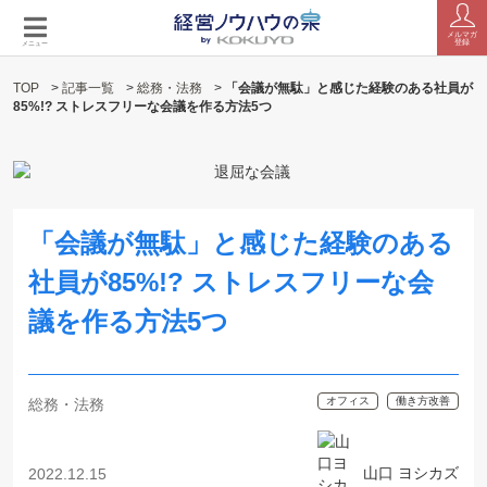
メルマガ
登録
メニュー
TOP
>
記事一覧
>
総務・法務
>
「会議が無駄」と感じた経験のある社員が
85%!? ストレスフリーな会議を作る方法5つ
「会議が無駄」と感じた経験のある
社員が85%!? ストレスフリーな会
議を作る方法5つ
オフィス
働き方改善
総務・法務
山口 ヨシカズ
2022.12.15