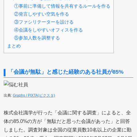
①事前に準備して情報を共有するルールを作る
②発言しやすい空気を作る
③ファシリテーターを設ける
④会議をしやすいオフィスを作る
⑤参加人数を調整する
まとめ
「会議が無駄」と感じた経験のある社員が85%
出典:
Graphs / PIXTA(ピクスタ)
株式会社識学が行った「会議に関する調査」によると、全
体の85.0%の方が「無駄だと思った会議があった」と回答
しました。調査対象は全国の従業員数10名以上の企業に勤