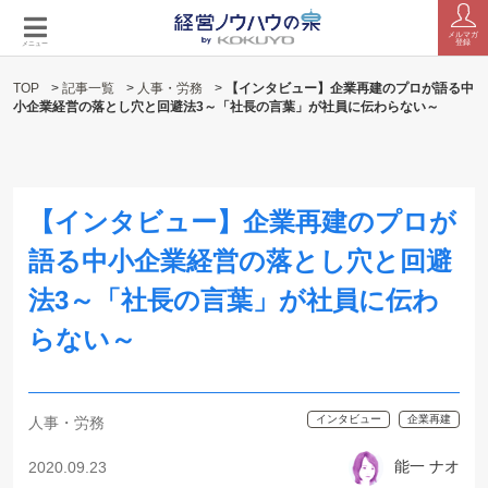
メルマガ
登録
メニュー
TOP
>
記事一覧
>
人事・労務
>
【インタビュー】企業再建のプロが語る中
小企業経営の落とし穴と回避法3～「社長の言葉」が社員に伝わらない～
【インタビュー】企業再建のプロが
語る中小企業経営の落とし穴と回避
法3～「社長の言葉」が社員に伝わ
らない～
インタビュー
企業再建
人事・労務
能一 ナオ
2020.09.23