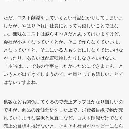
ただ、コスト削減をしていくという話ばかりしてしまいま
したが、やはりそれは社員にとっても嬉しいことではな
い。無駄なコストは減らすべきだと思ってはいますけど、
会社が小さくなっていくとか、そこで作らなくていいよ、
となっていくと、そこにいる人もクビにしなくてはいけな
かったり、あるいは配置転換したりしなきゃいけない。
「本当はここであの仕事をしたかったのにできません」と
いう人が出てきてしまうので、社員としても嬉しいことで
はないですよね。
集客なども関係してくるので売上アップはかなり難しいの
ですが、商品の原価分析をした上で、消費者目線で物が売
れていくような選択と見直しなど、コスト削減だけでなく
売上の目標も掲げないと、そもそも社員がハッピーになら