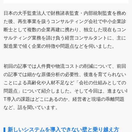
日本の大手監査法人で財務諸表監査・内部統制監査を務め
た後、再生事業を扱うコンサルティング会社で中小企業診
断士として複数の企業再建に携わり、独立した現在もコン
サルティング業務を請け負う経営コンサルタントに、主に
製造業で傾く企業の特徴や問題点などを伺いました。
初回の記事では人件費や物流コストの削減について、前回
の記事では細かな原価分析の必要性、後進を育てられない
ことによる高齢化や人材不足など「会社の仕組みとしての
問題点」について紹介しました。そして今回は、進まないI
T導入の課題はどこにあるのか、経営者と現場の乖離問題
など、話を聞いています。
新しいシステムを導入できない壁と乗り越え方