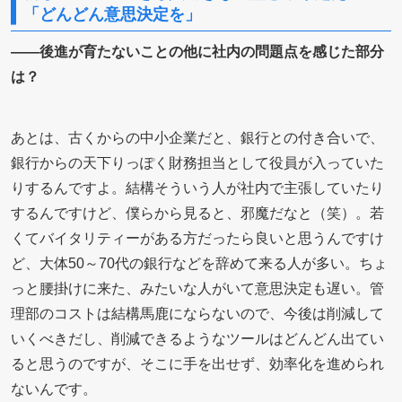
「どんどん意思決定を」
――後進が育たないことの他に社内の問題点を感じた部分
は？
あとは、古くからの中小企業だと、銀行との付き合いで、
銀行からの天下りっぽく財務担当として役員が入っていた
りするんですよ。結構そういう人が社内で主張していたり
するんですけど、僕らから見ると、邪魔だなと（笑）。若
くてバイタリティーがある方だったら良いと思うんですけ
ど、大体50～70代の銀行などを辞めて来る人が多い。ちょ
っと腰掛けに来た、みたいな人がいて意思決定も遅い。管
理部のコストは結構馬鹿にならないので、今後は削減して
いくべきだし、削減できるようなツールはどんどん出てい
ると思うのですが、そこに手を出せず、効率化を進められ
ないんです。