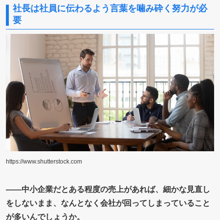
社長は社員に伝わるよう言葉を噛み砕く努力が必
要
https://www.shutterstock.com
――中小企業だとある程度の売上があれば、細かな見直し
をしないまま、なんとなく会社が回ってしまっていること
が多いんでしょうか。