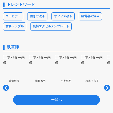
トレンドワード
ウェビナー
働き方改革
オフィス改革
経営者の悩み
労務トラブル
無料エクセルテンプレート
執筆陣
廣瀬信行
櫨田 智男
中井尊明
松本 久美子
一覧へ