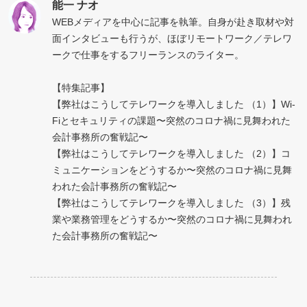
能一 ナオ
WEBメディアを中心に記事を執筆。自身が赴き取材や対
面インタビューも行うが、ほぼリモートワーク／テレワ
ークで仕事をするフリーランスのライター。
【特集記事】
【弊社はこうしてテレワークを導入しました （1）】Wi-
Fiとセキュリティの課題〜突然のコロナ禍に見舞われた
会計事務所の奮戦記〜
【弊社はこうしてテレワークを導入しました （2）】コ
ミュニケーションをどうするか〜突然のコロナ禍に見舞
われた会計事務所の奮戦記〜
【弊社はこうしてテレワークを導入しました （3）】残
業や業務管理をどうするか〜突然のコロナ禍に見舞われ
た会計事務所の奮戦記〜