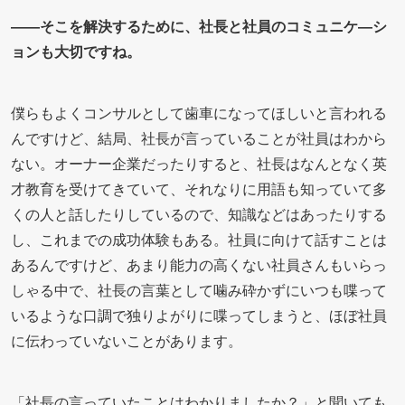
――そこを解決するために、社長と社員のコミュニケ―シ
ョンも大切ですね。
僕らもよくコンサルとして歯車になってほしいと言われる
んですけど、結局、社長が言っていることが社員はわから
ない。オーナー企業だったりすると、社長はなんとなく英
才教育を受けてきていて、それなりに用語も知っていて多
くの人と話したりしているので、知識などはあったりする
し、これまでの成功体験もある。社員に向けて話すことは
あるんですけど、あまり能力の高くない社員さんもいらっ
しゃる中で、社長の言葉として噛み砕かずにいつも喋って
いるような口調で独りよがりに喋ってしまうと、ほぼ社員
に伝わっていないことがあります。
「社長の言っていたことはわかりましたか？」と聞いても