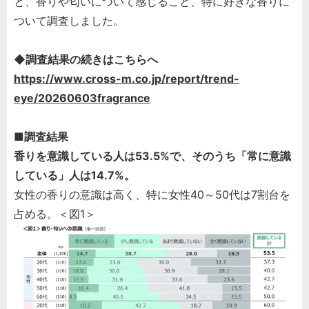
と、香りや匂いについて感じること、特に好きな香りに
ついて調査しました。
◆調査結果の続きはこちらへ
https://www.cross-m.co.jp/report/trend-
eye/20260603fragrance
■調査結果
香りを意識している人は53.5%で、そのうち「常に意識
している」人は14.7%。
女性の香りの意識は高く、特に女性40～50代は7割台を
占める。＜図1＞