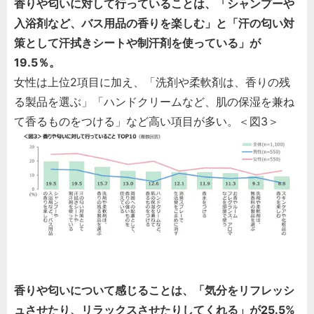
香りや匂いに対して行っていることは、「シャンプーや
入浴剤など、バス用品の香りを楽しむ」と「汗の匂い対
策として汗拭きシートや制汗剤を使っている」が
19.5％。
女性は上位2項目に加え、「洗剤や柔軟剤は、香りの残
る製品を選ぶ」「ハンドクリームなど、肌の保湿を兼ね
て香るものをつける」など高い項目が多い。＜図3＞
香りや匂いについて感じることは、「気分をリフレッシ
ュさせたり、リラックスさせたりしてくれる」が25.5%