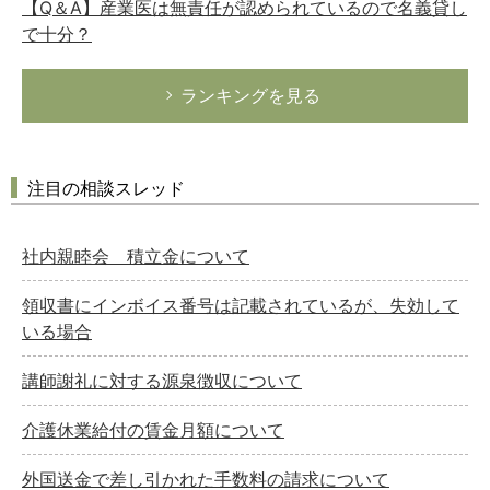
【Q＆A】産業医は無責任が認められているので名義貸し
で十分？
ランキングを見る
注目の相談スレッド
社内親睦会 積立金について
領収書にインボイス番号は記載されているが、失効して
いる場合
講師謝礼に対する源泉徴収について
介護休業給付の賃金月額について
外国送金で差し引かれた手数料の請求について