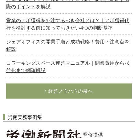
際のポイントを解説
営業のアポ獲得を外注するべき会社とは？｜アポ獲得代
行を検討する前に知っておきたい4つの判断基準
シェアオフィスの開業手順と成功戦略！費用・注意点を
解説
コワーキングスペース運営マニュアル｜開業費用から収
益化まで網羅解説
経営ノウハウの泉へ
労働実務事例集
監修提供