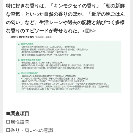
特に好きな香りは、「キンモクセイの香り」「朝の新鮮
な空気」といった自然の香りのほか、「近所の晩ごはん
の匂い」など、生活シーンや過去の記憶と結びつく多様
な香りのエピソードが寄せられた。
<図5>
■調査項目
□属性設問
□香り・匂いへの意識