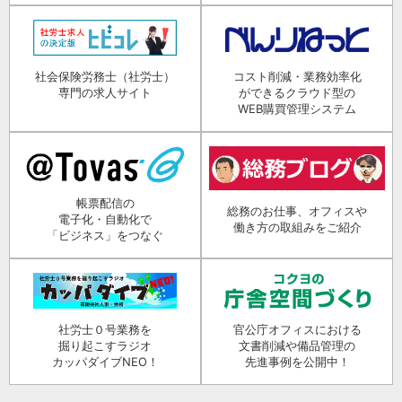
社会保険労務士（社労士）
コスト削減・業務効率化
専門の求人サイト
ができるクラウド型の
WEB購買管理システム
帳票配信の
総務のお仕事、オフィスや
電子化・自動化で
働き方の取組みをご紹介
「ビジネス」をつなぐ
社労士０号業務を
官公庁オフィスにおける
掘り起こすラジオ
文書削減や備品管理の
カッパダイブNEO！
先進事例を公開中！