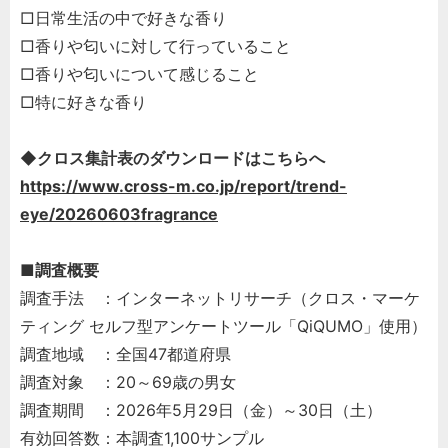
□日常生活の中で好きな香り
□香りや匂いに対して行っていること
□香りや匂いについて感じること
□特に好きな香り
◆クロス集計表のダウンロードはこちらへ
https://www.cross-m.co.jp/report/trend-
eye/20260603fragrance
■調査概要
調査手法 ：インターネットリサーチ（クロス・マーケ
ティング セルフ型アンケートツール「QiQUMO」使用）
調査地域 ：全国47都道府県
調査対象 ：20～69歳の男女
調査期間 ：2026年5月29日（金）～30日（土）
有効回答数：本調査1,100サンプル