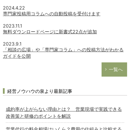
2024.4.22
専門家投稿用コラムへの自動投稿を受付けます
2023.11.1
無料ダウンロードページに新書式22点が追加
2023.9.1
「相談の広場」や「専門家コラム」への投稿方法がわかる
ガイドを公開
一覧へ
経営ノウハウの泉より最新記事
成約率が上がらない理由とは？ 営業現場で実践できる
改善策と研修のポイントを解説
営業代行の料金相場はいくら？費用の仕組みと比較する