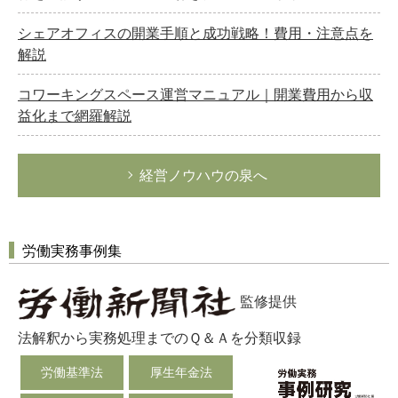
シェアオフィスの開業手順と成功戦略！費用・注意点を
解説
コワーキングスペース運営マニュアル｜開業費用から収
益化まで網羅解説
経営ノウハウの泉へ
労働実務事例集
監修提供
法解釈から実務処理までのＱ＆Ａを分類収録
労働基準法
厚生年金法