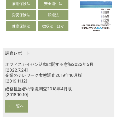
雇用保険法
安全衛生法
労災保険法
派遣法
健康保険法
徴収法 ほか
調査レポート
オフィスカイゼン活動に関する意識2022年5月
[2022.7.24]
企業のテレワーク実態調査2019年10月版
[2019.11.12]
総務担当者の環境調査2018年4月版
[2018.10.10]
一覧へ