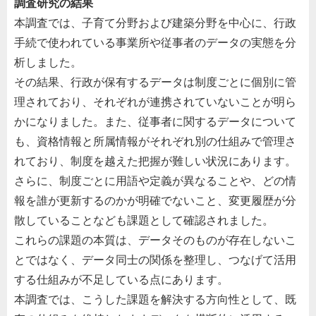
調査研究の結果
本調査では、子育て分野および建築分野を中心に、行政
手続で使われている事業所や従事者のデータの実態を分
析しました。
その結果、行政が保有するデータは制度ごとに個別に管
理されており、それぞれが連携されていないことが明ら
かになりました。また、従事者に関するデータについて
も、資格情報と所属情報がそれぞれ別の仕組みで管理さ
れており、制度を越えた把握が難しい状況にあります。
さらに、制度ごとに用語や定義が異なることや、どの情
報を誰が更新するのかが明確でないこと、変更履歴が分
散していることなども課題として確認されました。
これらの課題の本質は、データそのものが存在しないこ
とではなく、データ同士の関係を整理し、つなげて活用
する仕組みが不足している点にあります。
本調査では、こうした課題を解決する方向性として、既