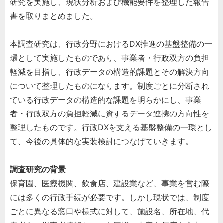
研究を実施し、現状分析および機能要件を整理した報告
書を取りまとめました。
本調査研究は、行政分野におけるDX推進の基盤整備の一
環として実施したものであり、事業者・行政双方の負担
軽減を目指し、行政データの構造的課題とその解決方向
について整理したものになります。制度ごとに分断され
ている行政データの構造的な課題を明らかにし、事業
者・行政双方の負担軽減に資するデータ連携の方向性を
整理したものです。行政DXを支える基盤整備の一環とし
て、今後の具体的な実装検討につなげていきます。
調査研究の背景
保育園、医療機関、飲食店、建設業など、事業を営む際
には多くの行政手続が必要です。しかし現状では、制度
ごとに異なる窓口や様式に対して、施設名、所在地、代