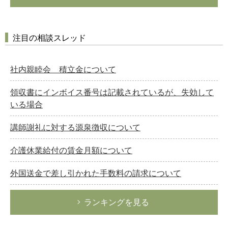
注目の相談スレッド
社内親睦会 積立金について
領収書にインボイス番号は記載されているが、失効して
いる場合
講師謝礼に対する源泉徴収について
介護休業給付の賃金月額について
外国送金で差し引かれた手数料の請求について
ランキングを見る