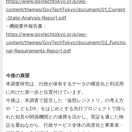
https://www.govtechtokyo.or.jp/wp-
content/themes/GovTechTokyo/document/01_Current
-State-Analysis-Report.pdf
- 機能要件報告書：
https://www.govtechtokyo.or.jp/wp-
content/themes/GovTechTokyo/document/02_Functio
nal-Requirements-Report.pdf
今後の展望
本調査研究は、行政が保有するデータの構造化と利活用
に向けた第一歩と位置付けています。
今後は、本調査で提言した「仮想レジストリ」の考え方
や「こどもDX」をはじめとする先行プロジェクトで得ら
れた知見や関係機関との連携を活かし、実証を通じた検
証を重ねながら、行政サービス全体の高度化と事業者・