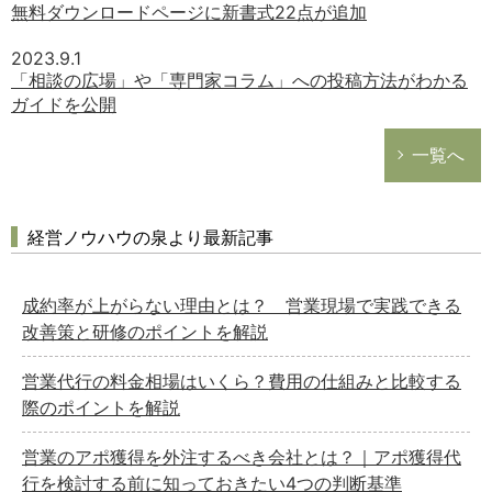
無料ダウンロードページに新書式22点が追加
2023.9.1
「相談の広場」や「専門家コラム」への投稿方法がわかる
ガイドを公開
一覧へ
経営ノウハウの泉より最新記事
成約率が上がらない理由とは？ 営業現場で実践できる
改善策と研修のポイントを解説
営業代行の料金相場はいくら？費用の仕組みと比較する
際のポイントを解説
営業のアポ獲得を外注するべき会社とは？｜アポ獲得代
行を検討する前に知っておきたい4つの判断基準