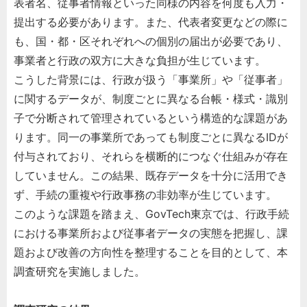
表者名、従事者情報といった同様の内容を何度も入力・
提出する必要があります。また、代表者変更などの際に
も、国・都・区それぞれへの個別の届出が必要であり、
事業者と行政の双方に大きな負担が生じています。
こうした背景には、行政が扱う「事業所」や「従事者」
に関するデータが、制度ごとに異なる台帳・様式・識別
子で分断されて管理されているという構造的な課題があ
ります。同一の事業所であっても制度ごとに異なるIDが
付与されており、それらを横断的につなぐ仕組みが存在
していません。この結果、既存データを十分に活用でき
ず、手続の重複や行政事務の非効率が生じています。
このような課題を踏まえ、GovTech東京では、行政手続
における事業所および従事者データの実態を把握し、課
題および改善の方向性を整理することを目的として、本
調査研究を実施しました。