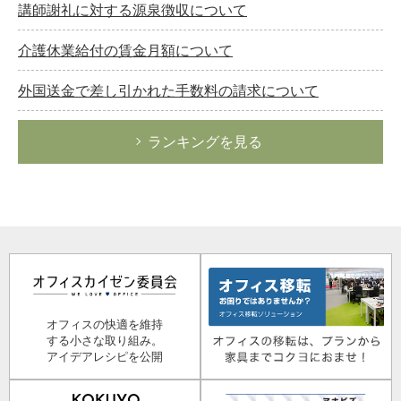
講師謝礼に対する源泉徴収について
介護休業給付の賃金月額について
外国送金で差し引かれた手数料の請求について
ランキングを見る
オフィスの快適を維持
する小さな取り組み。
アイデアレシピを公開