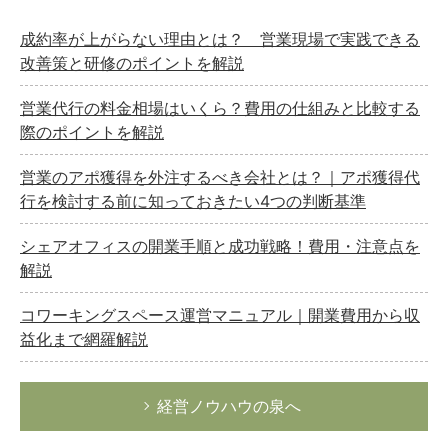
成約率が上がらない理由とは？ 営業現場で実践できる
改善策と研修のポイントを解説
営業代行の料金相場はいくら？費用の仕組みと比較する
際のポイントを解説
営業のアポ獲得を外注するべき会社とは？｜アポ獲得代
行を検討する前に知っておきたい4つの判断基準
シェアオフィスの開業手順と成功戦略！費用・注意点を
解説
コワーキングスペース運営マニュアル｜開業費用から収
益化まで網羅解説
経営ノウハウの泉へ