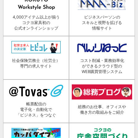
4,000アイテム以上が揃う
ビジネスパーソンの
コクヨ家具初の
スキルと視野を拡げる
公式オンラインショップ
情報サイト
社会保険労務士（社労士）
コスト削減・業務効率化
専門の求人サイト
ができるクラウド型の
WEB購買管理システム
帳票配信の
総務のお仕事、オフィスや
電子化・自動化で
働き方の取組みをご紹介
「ビジネス」をつなぐ