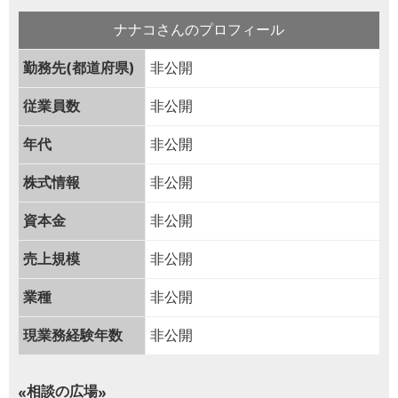
ナナコさんのプロフィール
勤務先(都道府県)
非公開
従業員数
非公開
年代
非公開
株式情報
非公開
資本金
非公開
売上規模
非公開
業種
非公開
現業務経験年数
非公開
相談の広場