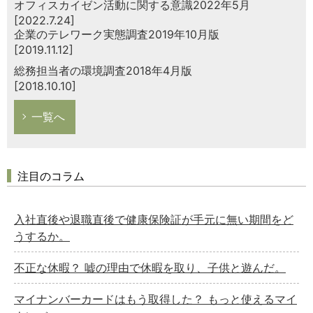
オフィスカイゼン活動に関する意識2022年5月
[2022.7.24]
企業のテレワーク実態調査2019年10月版
[2019.11.12]
総務担当者の環境調査2018年4月版
[2018.10.10]
一覧へ
注目のコラム
入社直後や退職直後で健康保険証が手元に無い期間をど
うするか。
不正な休暇？ 嘘の理由で休暇を取り、子供と遊んだ。
マイナンバーカードはもう取得した？ もっと使えるマイ