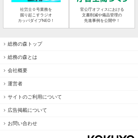
社労士０号業務を
官公庁オフィスにおける
掘り起こすラジオ
文書削減や備品管理の
カッパダイブNEO！
先進事例を公開中！
総務の森トップ
総務の森とは
会社概要
運営者
サイトのご利用について
広告掲載について
お問い合わせ