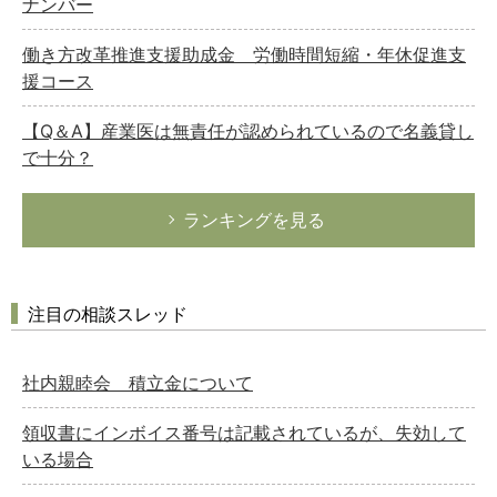
ナンバー
働き方改革推進支援助成金 労働時間短縮・年休促進支
援コース
【Q＆A】産業医は無責任が認められているので名義貸し
で十分？
ランキングを見る
注目の相談スレッド
社内親睦会 積立金について
領収書にインボイス番号は記載されているが、失効して
いる場合