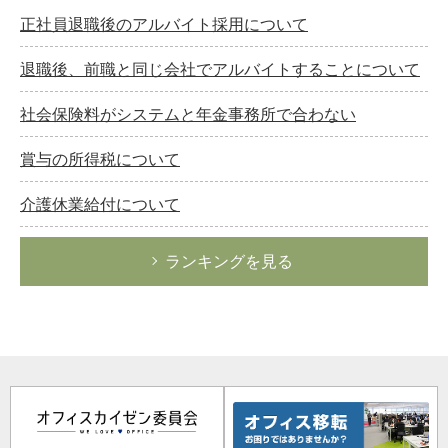
正社員退職後のアルバイト採用について
退職後、前職と同じ会社でアルバイトすることについて
社会保険料がシステムと年金事務所で合わない
賞与の所得税について
介護休業給付について
ランキングを見る