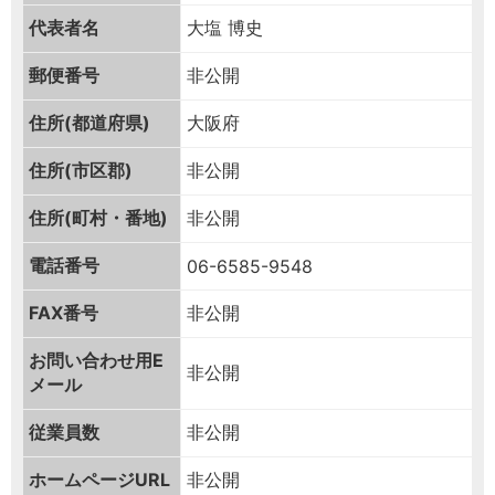
代表者名
大塩 博史
郵便番号
非公開
住所(都道府県)
大阪府
住所(市区郡)
非公開
住所(町村・番地)
非公開
電話番号
06-6585-9548
FAX番号
非公開
お問い合わせ用
E
非公開
メール
従業員数
非公開
ホームページURL
非公開