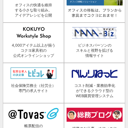
オフィスの快適を維持
する小さな取り組み。
アイデアレシピを公開
4,000アイテム以上が揃う
ビジネスパーソンの
コクヨ家具初の
スキルと視野を拡げる
公式オンラインショップ
情報サイト
社会保険労務士（社労士）
コスト削減・業務効率化
専門の求人サイト
ができるクラウド型の
WEB購買管理システム
帳票配信の