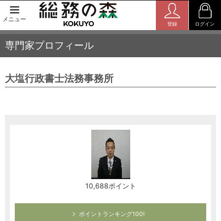
メニュー
登録
ログイン
専門家プロフィール
大塩行政書士法務事務所
10,688ポイント
ポイントランキング100!