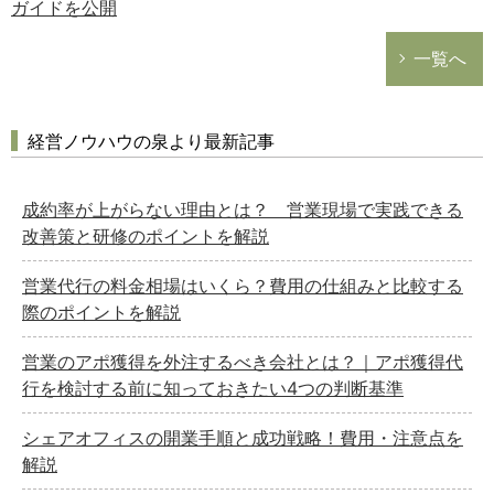
ガイドを公開
一覧へ
経営ノウハウの泉より最新記事
成約率が上がらない理由とは？ 営業現場で実践できる
改善策と研修のポイントを解説
営業代行の料金相場はいくら？費用の仕組みと比較する
際のポイントを解説
営業のアポ獲得を外注するべき会社とは？｜アポ獲得代
行を検討する前に知っておきたい4つの判断基準
シェアオフィスの開業手順と成功戦略！費用・注意点を
解説