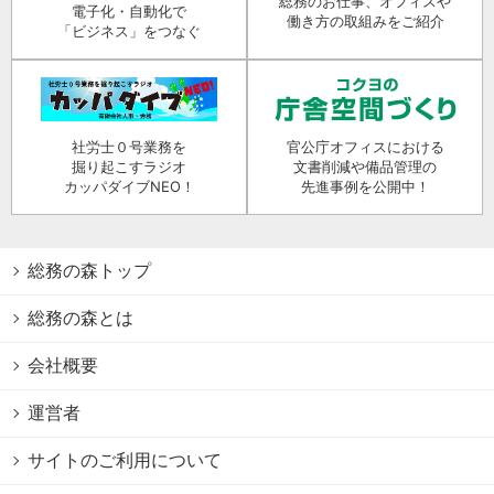
総務のお仕事、オフィスや
電子化・自動化で
働き方の取組みをご紹介
「ビジネス」をつなぐ
社労士０号業務を
官公庁オフィスにおける
掘り起こすラジオ
文書削減や備品管理の
カッパダイブNEO！
先進事例を公開中！
総務の森トップ
総務の森とは
会社概要
運営者
サイトのご利用について