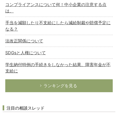
コンプライアンスについて何！中小企業の注意する点
は、
手当を減額したり不支給にしたら減給制裁や賠償予定に
なる？
法改正関係について
SDGsと人権について
学生納付特例の手続きをしなかった結果、障害年金が不
支給に
ランキングを見る
注目の相談スレッド