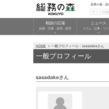
総務の森 - 
相談の広場
ニュース
総務・労務・経理・経営
コラム・記事・リリ
HOME
一般プロフィール：sasadakeさん
一般プロフィール
sasadakeさん