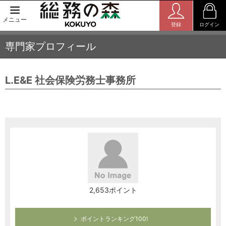
メニュー
登録
ログイン
専門家プロフィール
L.E&E 社会保険労務士事務所
2,653ポイント
ポイントランキング100!