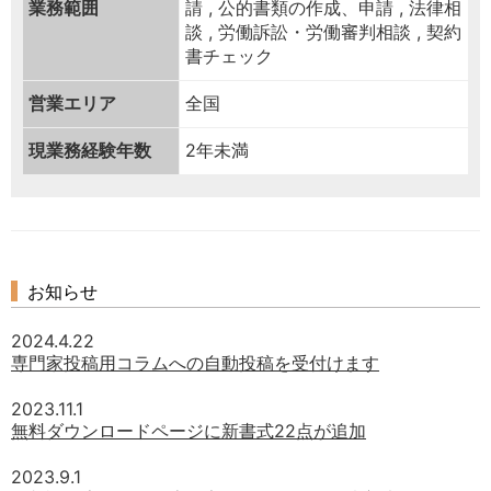
業務範囲
請 , 公的書類の作成、申請 , 法律相
談 , 労働訴訟・労働審判相談 , 契約
書チェック
営業エリア
全国
現業務経験年数
2年未満
お知らせ
2024.4.22
専門家投稿用コラムへの自動投稿を受付けます
2023.11.1
無料ダウンロードページに新書式22点が追加
2023.9.1