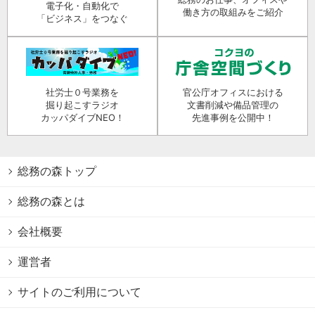
電子化・自動化で
働き方の取組みをご紹介
「ビジネス」をつなぐ
社労士０号業務を
官公庁オフィスにおける
掘り起こすラジオ
文書削減や備品管理の
カッパダイブNEO！
先進事例を公開中！
総務の森トップ
総務の森とは
会社概要
運営者
サイトのご利用について