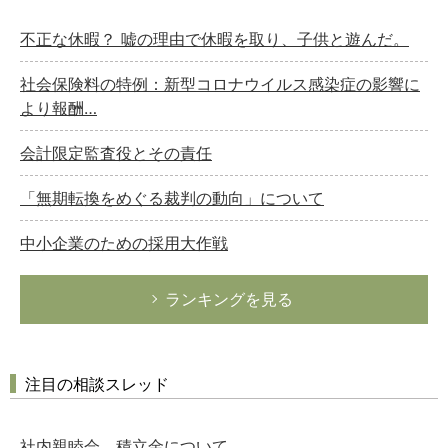
不正な休暇？ 嘘の理由で休暇を取り、子供と遊んだ。
社会保険料の特例：新型コロナウイルス感染症の影響に
より報酬…
会計限定監査役とその責任
「無期転換をめぐる裁判の動向」について
中小企業のための採用大作戦
ランキングを見る
注目の相談スレッド
社内親睦会 積立金について