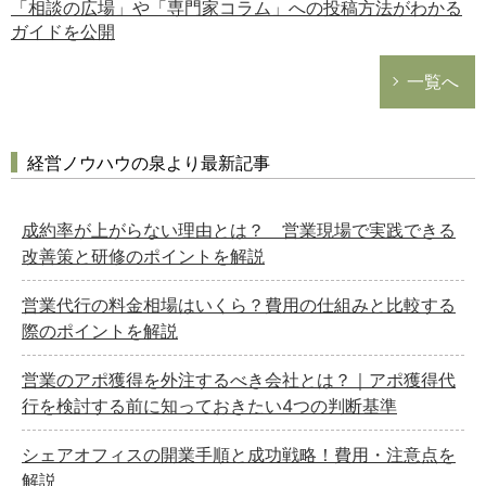
「相談の広場」や「専門家コラム」への投稿方法がわかる
ガイドを公開
一覧へ
経営ノウハウの泉より最新記事
成約率が上がらない理由とは？ 営業現場で実践できる
改善策と研修のポイントを解説
営業代行の料金相場はいくら？費用の仕組みと比較する
際のポイントを解説
営業のアポ獲得を外注するべき会社とは？｜アポ獲得代
行を検討する前に知っておきたい4つの判断基準
シェアオフィスの開業手順と成功戦略！費用・注意点を
解説