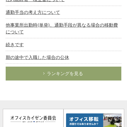
通勤手当の考え方について
他事業所出勤時(単発)、通勤手段が異なる場合の移動費
について
続きです
期の途中で入職した場合の公休
ランキングを見る