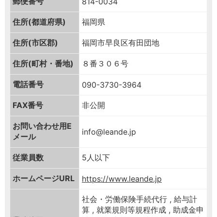
郵便番号
814-0034
住所(都道府県)
福岡県
住所(市区郡)
福岡市早良区有田団地
住所(町村・番地)
８番３０６号
電話番号
090-3730-3964
FAX番号
非公開
お問い合わせ用
E
info@leande.jp
メール
従業員数
5人以下
ホームページURL
https://www.leande.jp
社会・労働保険手続代行 , 給与計
算 , 就業規則等規程作成 , 助成金申