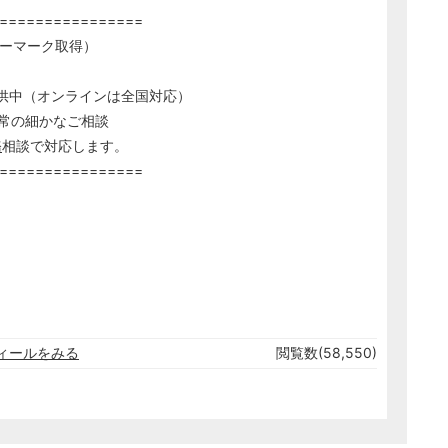
================
シーマーク取得）
供中（オンラインは全国対応）
日常の細かなご相談
務
相談で対応します。
================
ィールをみる
閲覧数(58,550)