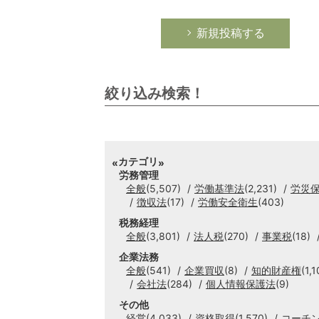
新規投稿する
絞り込み検索！
カテゴリ
労務管理
全般
(5,507)
労働基準法
(2,231)
労災
徴収法
(17)
労働安全衛生
(403)
税務経理
全般
(3,801)
法人税
(270)
事業税
(18)
企業法務
全般
(541)
企業買収
(8)
知的財産権
(1,1
会社法
(284)
個人情報保護法
(9)
その他
経営
(4,033)
資格取得
(1,570)
コーチ