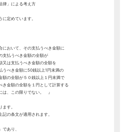
法律」による考え方
うに定めています。
合において、その支払うべき金額に
支払うべき金額の全額が
又は支払うべき金額の全額を
うべき金額に50銭以上1円未満の
額の全額が５０銭以上１円未満で
き金額の全額を１円として計算する
には、この限りでない。 』
ります。
上記の条文が適用されます。
」であり、