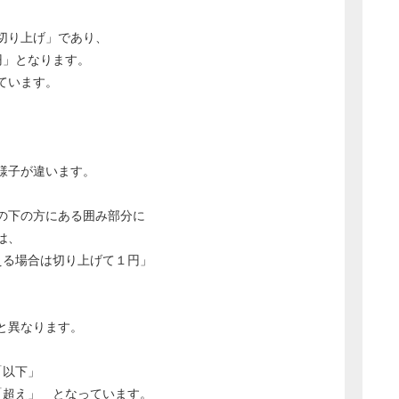
切り上げ」であり、
1円」となります。
ています。
様子が違います。
の下の方にある囲み部分に
は、
える場合は切り上げて１円」
と異なります。
「以下」
「超え」 となっています。