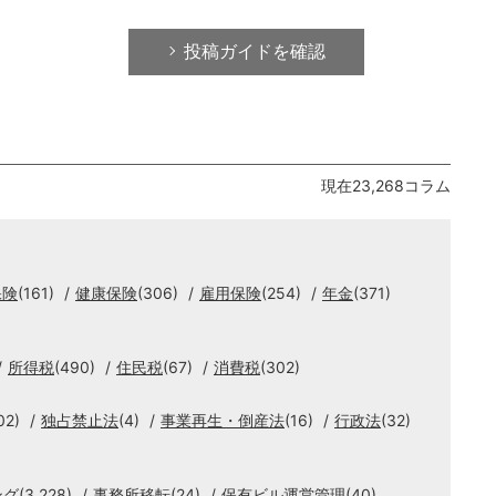
投稿ガイドを確認
現在23,268コラム
保険
(161)
健康保険
(306)
雇用保険
(254)
年金
(371)
所得税
(490)
住民税
(67)
消費税
(302)
02)
独占禁止法
(4)
事業再生・倒産法
(16)
行政法
(32)
ング
(3,228)
事務所移転
(24)
保有ビル運営管理
(40)