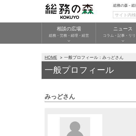
総務の森 - 
相談の広場
ニュース
総務・労務・経理・経営
コラム・記事・リリ
HOME
一般プロフィール：みっどさん
一般プロフィール
みっどさん