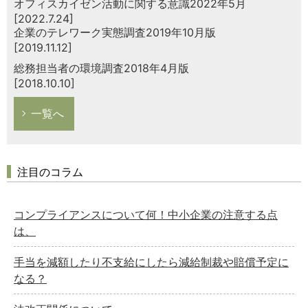
オフィスカイゼン活動に関する意識2022年5月
[2022.7.24]
企業のテレワーク実態調査2019年10月版
[2019.11.12]
総務担当者の環境調査2018年4月版
[2018.10.10]
一覧へ
注目のコラム
コンプライアンスについて何！中小企業の注意する点
は、
手当を減額したり不支給にしたら減給制裁や賠償予定に
なる？