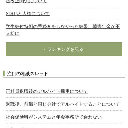
法改正関係について
SDGsと人権について
学生納付特例の手続きをしなかった結果、障害年金が不
支給に
ランキングを見る
注目の相談スレッド
正社員退職後のアルバイト採用について
退職後、前職と同じ会社でアルバイトすることについて
社会保険料がシステムと年金事務所で合わない