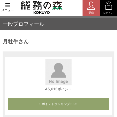
メニュー
登録
ログイン
一般プロフィール
月牡牛さん
45,613ポイント
ポイントランキング100!