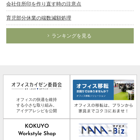
会社住所印を作り直す時の注意点
育児部分休業の端数減額処理
ランキングを見る
オフィスの快適を維持
する小さな取り組み。
アイデアレシピを公開