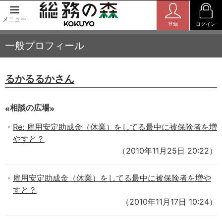
メニュー
登録
ログイン
一般プロフィール
るかるるかさん
相談の広場
Re: 雇用安定助成金（休業）をしてる最中に被保険者を増
やすと？
（2010年11月25日 20:22）
雇用安定助成金（休業）をしてる最中に被保険者を増や
すと？
（2010年11月17日 10:24）