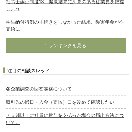
社労士認証制度13 健康結果に所見のある従業員を把握
しよう
学生納付特例の手続きをしなかった結果、障害年金が不
支給に
ランキングを見る
注目の相談スレッド
各企業調査の回答義務について
取引先の締日・入金（支払）日を改めて確認したい
７５歳以上に社員に賞与を支払った場合の届出方法につ
いて。