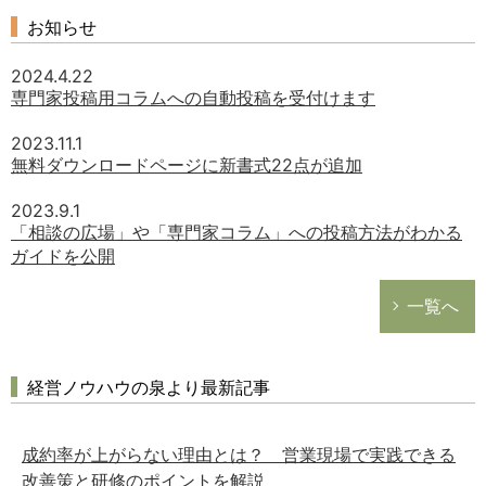
お知らせ
2024.4.22
専門家投稿用コラムへの自動投稿を受付けます
2023.11.1
無料ダウンロードページに新書式22点が追加
2023.9.1
「相談の広場」や「専門家コラム」への投稿方法がわかる
ガイドを公開
一覧へ
経営ノウハウの泉より最新記事
成約率が上がらない理由とは？ 営業現場で実践できる
改善策と研修のポイントを解説