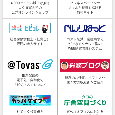
4,000アイテム以上が揃う
ビジネスパーソンの
コクヨ家具初の
スキルと視野を拡げる
公式オンラインショップ
情報サイト
社会保険労務士（社労士）
コスト削減・業務効率化
専門の求人サイト
ができるクラウド型の
WEB購買管理システム
帳票配信の
総務のお仕事、オフィスや
電子化・自動化で
働き方の取組みをご紹介
「ビジネス」をつなぐ
社労士０号業務を
官公庁オフィスにおける