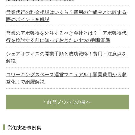
営業代行の料金相場はいくら？費用の仕組みと比較する
際のポイントを解説
営業のアポ獲得を外注するべき会社とは？｜アポ獲得代
行を検討する前に知っておきたい4つの判断基準
シェアオフィスの開業手順と成功戦略！費用・注意点を
解説
コワーキングスペース運営マニュアル｜開業費用から収
益化まで網羅解説
経営ノウハウの泉へ
労働実務事例集