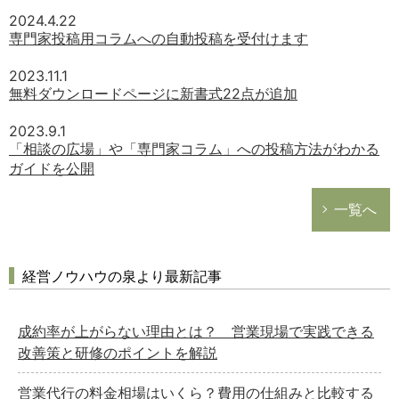
2024.4.22
専門家投稿用コラムへの自動投稿を受付けます
2023.11.1
無料ダウンロードページに新書式22点が追加
2023.9.1
「相談の広場」や「専門家コラム」への投稿方法がわかる
ガイドを公開
一覧へ
経営ノウハウの泉より最新記事
成約率が上がらない理由とは？ 営業現場で実践できる
改善策と研修のポイントを解説
営業代行の料金相場はいくら？費用の仕組みと比較する