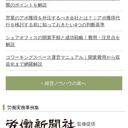
際のポイントを解説
営業のアポ獲得を外注するべき会社とは？｜アポ獲得代
行を検討する前に知っておきたい4つの判断基準
シェアオフィスの開業手順と成功戦略！費用・注意点を
解説
コワーキングスペース運営マニュアル｜開業費用から収
益化まで網羅解説
経営ノウハウの泉へ
労働実務事例集
監修提供