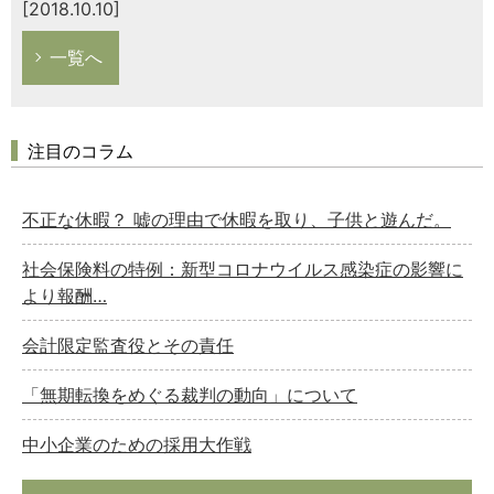
[2018.10.10]
一覧へ
注目のコラム
不正な休暇？ 嘘の理由で休暇を取り、子供と遊んだ。
社会保険料の特例：新型コロナウイルス感染症の影響に
より報酬…
会計限定監査役とその責任
「無期転換をめぐる裁判の動向」について
中小企業のための採用大作戦