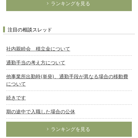
ランキングを見る
注目の相談スレッド
社内親睦会 積立金について
通勤手当の考え方について
他事業所出勤時(単発)、通勤手段が異なる場合の移動費
について
続きです
期の途中で入職した場合の公休
ランキングを見る