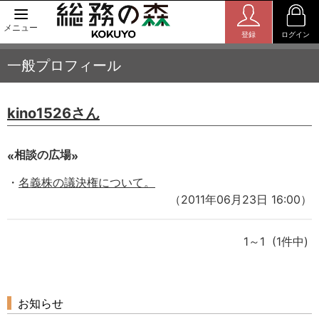
メニュー
登録
ログイン
一般プロフィール
kino1526さん
相談の広場
名義株の議決権について。
（2011年06月23日 16:00）
1～1 (1件中)
お知らせ