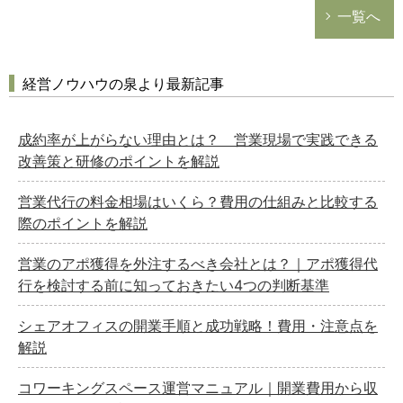
一覧へ
経営ノウハウの泉より最新記事
成約率が上がらない理由とは？ 営業現場で実践できる
改善策と研修のポイントを解説
営業代行の料金相場はいくら？費用の仕組みと比較する
際のポイントを解説
営業のアポ獲得を外注するべき会社とは？｜アポ獲得代
行を検討する前に知っておきたい4つの判断基準
シェアオフィスの開業手順と成功戦略！費用・注意点を
解説
コワーキングスペース運営マニュアル｜開業費用から収