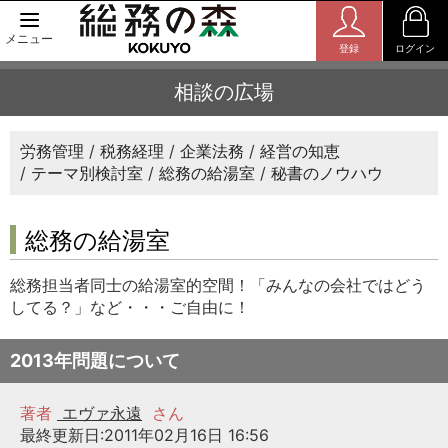
メニュー
登録
ログイン
相談の広場
労務管理
税務経理
企業法務
経営の知恵
テーマ別検討室
総務の給湯室
秘書のノウハウ
総務の給湯室
総務担当者同士の給湯室的空間！「みんなの会社ではどう
してる？」など・・・ご自由に！
2013年問題について
著者
エヴァ永遠
さん
最終更新日:2011年02月16日 16:56