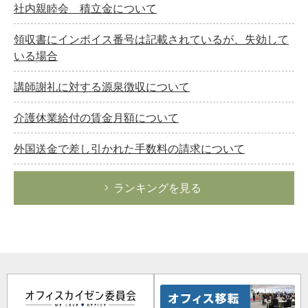
社内親睦会 積立金について
領収書にインボイス番号は記載されているが、失効して
いる場合
講師謝礼に対する源泉徴収について
介護休業給付の賃金月額について
外国送金で差し引かれた手数料の請求について
ランキングを見る