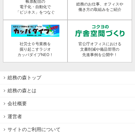
帳票配信の
総務のお仕事、オフィスや
電子化・自動化で
働き方の取組みをご紹介
「ビジネス」をつなぐ
社労士０号業務を
官公庁オフィスにおける
掘り起こすラジオ
文書削減や備品管理の
カッパダイブNEO！
先進事例を公開中！
総務の森トップ
総務の森とは
会社概要
運営者
サイトのご利用について