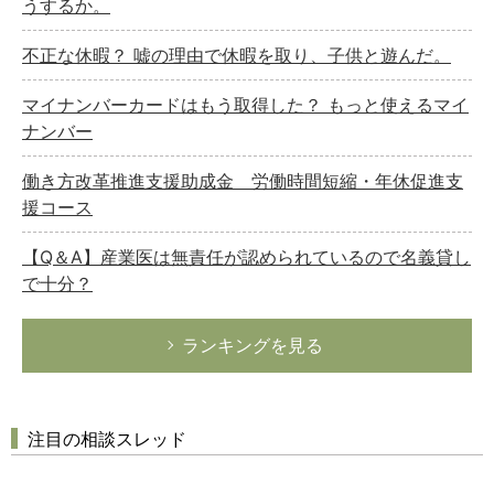
うするか。
不正な休暇？ 嘘の理由で休暇を取り、子供と遊んだ。
マイナンバーカードはもう取得した？ もっと使えるマイ
ナンバー
働き方改革推進支援助成金 労働時間短縮・年休促進支
援コース
【Q＆A】産業医は無責任が認められているので名義貸し
で十分？
ランキングを見る
注目の相談スレッド