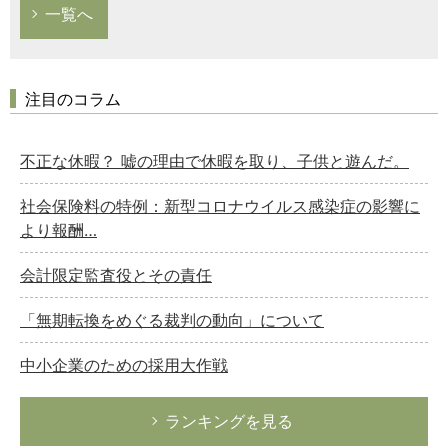
一覧へ
注目のコラム
不正な休暇？ 嘘の理由で休暇を取り、子供と遊んだ。
社会保険料の特例：新型コロナウイルス感染症の影響に
より報酬…
会計限定監査役とその責任
「無期転換をめぐる裁判の動向」について
中小企業のための採用大作戦
ランキングを見る