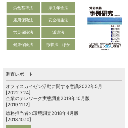
労働基準法
厚生年金法
雇用保険法
安全衛生法
労災保険法
派遣法
健康保険法
徴収法 ほか
調査レポート
オフィスカイゼン活動に関する意識2022年5月
[2022.7.24]
企業のテレワーク実態調査2019年10月版
[2019.11.12]
総務担当者の環境調査2018年4月版
[2018.10.10]