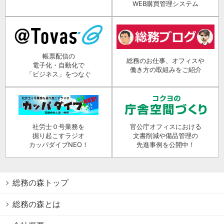
WEB購買管理システム
帳票配信の
総務のお仕事、オフィスや
電子化・自動化で
働き方の取組みをご紹介
「ビジネス」をつなぐ
社労士０号業務を
官公庁オフィスにおける
掘り起こすラジオ
文書削減や備品管理の
カッパダイブNEO！
先進事例を公開中！
総務の森トップ
総務の森とは