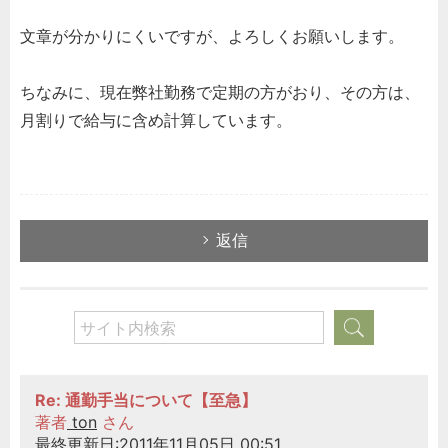
文章が分かりにくいですが、よろしくお願いします。
ちなみに、現在弊社勤務で定期の方がおり、その方は、
月割りで給与に含め計算しています。
返信
Re: 通勤手当について【至急】
著者
ton
さん
最終更新日:2011年11月05日 00:51