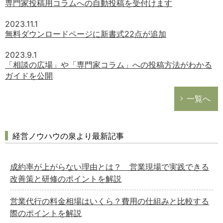
専門家投稿用コラムへの自動投稿を受付けます
2023.11.1
無料ダウンロードページに新書式22点が追加
2023.9.1
「相談の広場」や「専門家コラム」への投稿方法がわかる
ガイドを公開
一覧へ
経営ノウハウの泉より最新記事
成約率が上がらない理由とは？ 営業現場で実践できる
改善策と研修のポイントを解説
営業代行の料金相場はいくら？費用の仕組みと比較する
際のポイントを解説