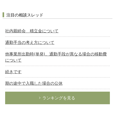
注目の相談スレッド
社内親睦会 積立金について
通勤手当の考え方について
他事業所出勤時(単発)、通勤手段が異なる場合の移動費
について
続きです
期の途中で入職した場合の公休
ランキングを見る