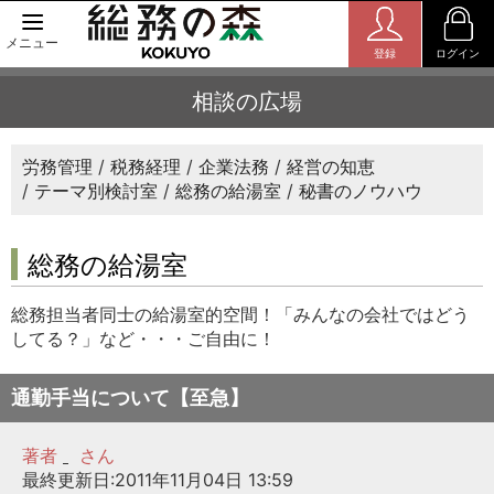
メニュー
登録
ログイン
相談の広場
労務管理
税務経理
企業法務
経営の知恵
テーマ別検討室
総務の給湯室
秘書のノウハウ
総務の給湯室
総務担当者同士の給湯室的空間！「みんなの会社ではどう
してる？」など・・・ご自由に！
通勤手当について【至急】
著者
さん
最終更新日:2011年11月04日 13:59