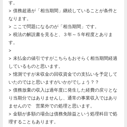
す。
> 債務超過が「相当期間」継続していることが条件と
なります。
> ここで問題になるのが「相当期間」です。
> 税法の解説書を見ると、３年～５年程度とありま
す。
>
> 未払金の値引ですがこちらもおそらく相当期間経過
しているものと思います。
> 憶測ですが未収金の回収資金での支払いを予定して
いたのではと思いますがいかがでしょう？？
> 債務放棄の収入は過年度に発生した経費の戻りとな
り当期分ではありませんし、通常の事業収入ではあり
ませんので 営業外での処理と思います。
> 金額が多額の場合は債務免除益という処理科目で処
理することもあります。