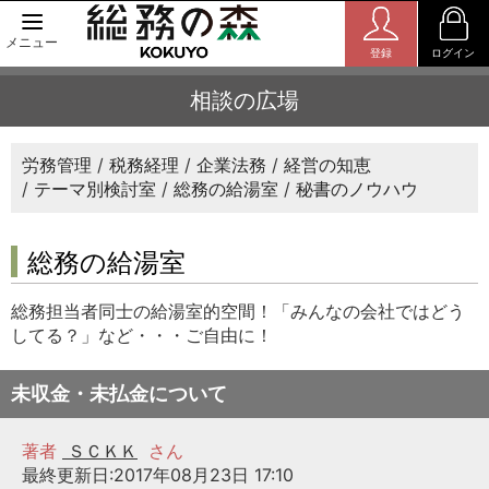
メニュー
登録
ログイン
相談の広場
労務管理
税務経理
企業法務
経営の知恵
テーマ別検討室
総務の給湯室
秘書のノウハウ
総務の給湯室
総務担当者同士の給湯室的空間！「みんなの会社ではどう
してる？」など・・・ご自由に！
未収金・未払金について
著者
ＳＣＫＫ
さん
最終更新日:2017年08月23日 17:10