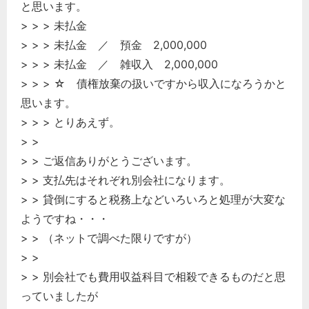
と思います。
> > > 未払金
> > > 未払金 ／ 預金 2,000,000
> > > 未払金 ／ 雑収入 2,000,000
> > > ☆ 債権放棄の扱いですから収入になろうかと
思います。
> > > とりあえず。
> >
> > ご返信ありがとうございます。
> > 支払先はそれぞれ別会社になります。
> > 貸倒にすると税務上などいろいろと処理が大変な
ようですね・・・
> > （ネットで調べた限りですが）
> >
> > 別会社でも費用収益科目で相殺できるものだと思
っていましたが