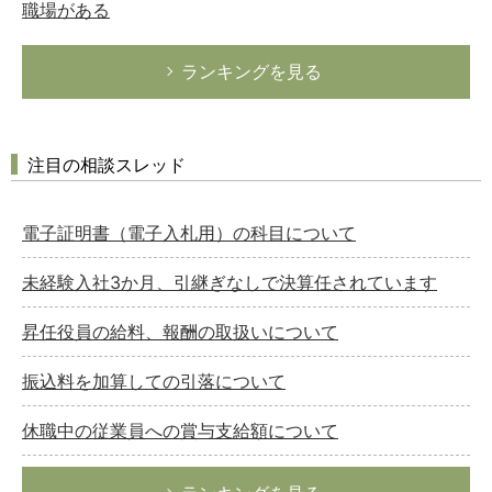
職場がある
ランキングを見る
注目の相談スレッド
電子証明書（電子入札用）の科目について
未経験入社3か月、引継ぎなしで決算任されています
昇任役員の給料、報酬の取扱いについて
振込料を加算しての引落について
休職中の従業員への賞与支給額について