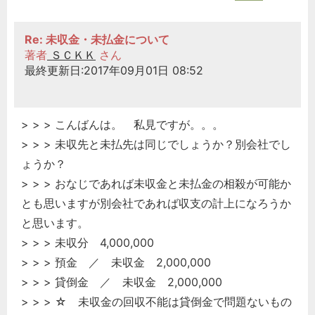
Re: 未収金・未払金について
著者
ＳＣＫＫ
さん
最終更新日:2017年09月01日 08:52
> > > こんばんは。 私見ですが。。。
> > > 未収先と未払先は同じでしょうか？別会社でし
ょうか？
> > > おなじであれば未収金と未払金の相殺が可能か
とも思いますが別会社であれば収支の計上になろうか
と思います。
> > > 未収分 4,000,000
> > > 預金 ／ 未収金 2,000,000
> > > 貸倒金 ／ 未収金 2,000,000
> > > ☆ 未収金の回収不能は貸倒金で問題ないもの