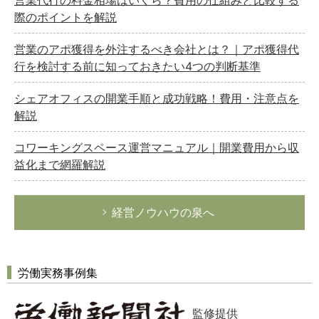
際のポイントを解説
営業のアポ獲得を外注するべき会社とは？｜アポ獲得代
行を検討する前に知っておきたい4つの判断基準
シェアオフィスの開業手順と成功戦略！費用・注意点を
解説
コワーキングスペース運営マニュアル｜開業費用から収
益化まで網羅解説
経営ノウハウの泉へ
労働実務事例集
監修提供