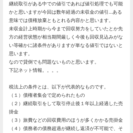
継続取引がある中での値引であれば値引処理でも可能
かと思いますが今回は数年経過の未収金の値引…ある
意味では債権放棄ともとれる内容かと思います。
未収金計上時期から今まで回収努力をしていたとか先
方の経営状態が相当期間厳しく今後も回収見込みがな
い等確かに諸条件がありますが単なる値引ではないと
思います。
なので貸倒でも問題ないものと思います。
下記ネット情報。。。。
税法上の条件とは、以下が代表的なものです。
（１）債権者集会で定められたもの
（２）継続取引をして取引停止後１年以上経過した売
掛金
（３）旅費などの回収費用のほうが多くかかる売掛金
（４）債務者の債務超過が継続し返済が不可能で、そ