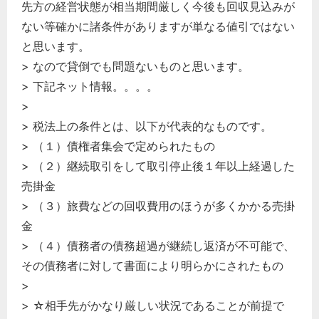
先方の経営状態が相当期間厳しく今後も回収見込みが
ない等確かに諸条件がありますが単なる値引ではない
と思います。
> なので貸倒でも問題ないものと思います。
> 下記ネット情報。。。。
>
> 税法上の条件とは、以下が代表的なものです。
> （１）債権者集会で定められたもの
> （２）継続取引をして取引停止後１年以上経過した
売掛金
> （３）旅費などの回収費用のほうが多くかかる売掛
金
> （４）債務者の債務超過が継続し返済が不可能で、
その債務者に対して書面により明らかにされたもの
>
> ☆相手先がかなり厳しい状況であることが前提で