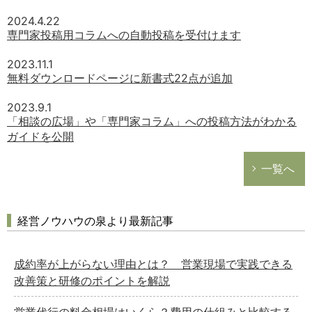
2024.4.22
専門家投稿用コラムへの自動投稿を受付けます
2023.11.1
無料ダウンロードページに新書式22点が追加
2023.9.1
「相談の広場」や「専門家コラム」への投稿方法がわかる
ガイドを公開
一覧へ
経営ノウハウの泉より最新記事
成約率が上がらない理由とは？ 営業現場で実践できる
改善策と研修のポイントを解説
営業代行の料金相場はいくら？費用の仕組みと比較する