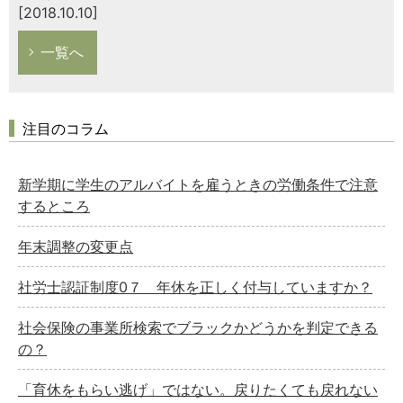
[2018.10.10]
一覧へ
注目のコラム
新学期に学生のアルバイトを雇うときの労働条件で注意
するところ
年末調整の変更点
社労士認証制度0７ 年休を正しく付与していますか？
社会保険の事業所検索でブラックかどうかを判定できる
の？
「育休をもらい逃げ」ではない。戻りたくても戻れない