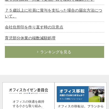
７５歳以上に社員に賞与を支払った場合の届出方法につ
いて。
会社住所印を作り直す時の注意点
育児部分休業の端数減額処理
ランキングを見る
オフィスの快適を維持
する小さな取り組み。