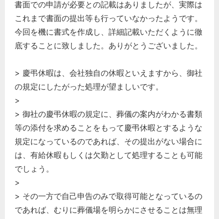
書面での申請が必要との記載はありましたが、実際は
これまで書面の提出等も行っていなかったようです。
今回を機に書式を作成し、詳細記載いただくように徹
底することに致しました。ありがとうございました。
> 慶弔休暇は、会社独自の休暇といえますから、御社
の規定にしたがった処理が望ましいです。
>
> 御社の慶弔休暇の規定に、葬儀の案内がわかる書類
等の添付を求めることをもって慶弔休暇とするような
規定になっているのであれば、その提出がない場合に
は、有給休暇もしくは欠勤として処理することも可能
でしょう。
>
> その一方で自己申告のみで取得可能となっているの
であれば、むりに葬儀場を明らかにさせることは無理