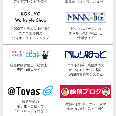
アイデアレシピを公開
4,000アイテム以上が揃う
ビジネスパーソンの
コクヨ家具初の
スキルと視野を拡げる
公式オンラインショップ
情報サイト
社会保険労務士（社労士）
コスト削減・業務効率化
専門の求人サイト
ができるクラウド型の
WEB購買管理システム
帳票配信の
総務のお仕事、オフィスや
電子化・自動化で
働き方の取組みをご紹介
「ビジネス」をつなぐ