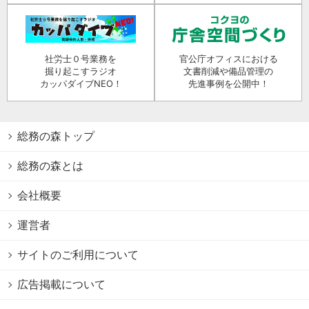
社労士０号業務を
官公庁オフィスにおける
掘り起こすラジオ
文書削減や備品管理の
カッパダイブNEO！
先進事例を公開中！
総務の森トップ
総務の森とは
会社概要
運営者
サイトのご利用について
広告掲載について