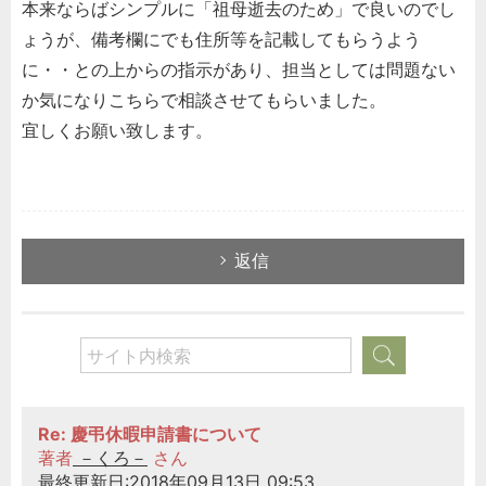
本来ならばシンプルに「祖母逝去のため」で良いのでし
ょうが、備考欄にでも住所等を記載してもらうよう
に・・との上からの指示があり、担当としては問題ない
か気になりこちらで相談させてもらいました。
宜しくお願い致します。
返信
Re: 慶弔休暇申請書について
著者
－くろ－
さん
最終更新日:2018年09月13日 09:53