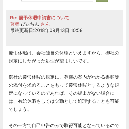
Re: 慶弔休暇申請書について
著者
ぴぃちん
さん
最終更新日:2018年09月13日 10:58
慶弔休暇は、会社独自の休暇といえますから、御社の
規定にしたがった処理が望ましいです。
御社の慶弔休暇の規定に、葬儀の案内がわかる書類等
の添付を求めることをもって慶弔休暇とするような規
定になっているのであれば、その提出がない場合に
は、有給休暇もしくは欠勤として処理することも可能
でしょう。
その一方で自己申告のみで取得可能となっているので