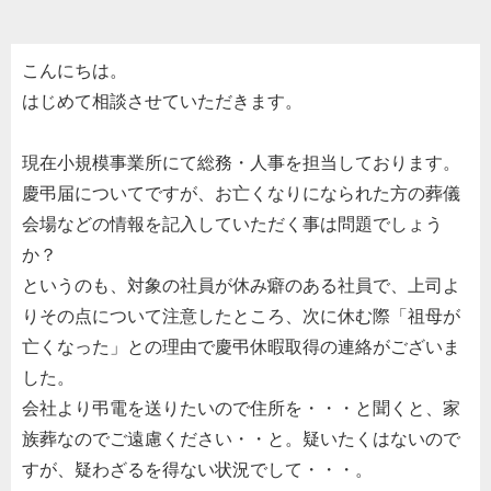
こんにちは。
はじめて相談させていただきます。
現在小規模事業所にて総務・人事を担当しております。
慶弔届についてですが、お亡くなりになられた方の葬儀
会場などの情報を記入していただく事は問題でしょう
か？
というのも、対象の社員が休み癖のある社員で、上司よ
りその点について注意したところ、次に休む際「祖母が
亡くなった」との理由で慶弔休暇取得の連絡がございま
した。
会社より弔電を送りたいので住所を・・・と聞くと、家
族葬なのでご遠慮ください・・と。疑いたくはないので
すが、疑わざるを得ない状況でして・・・。