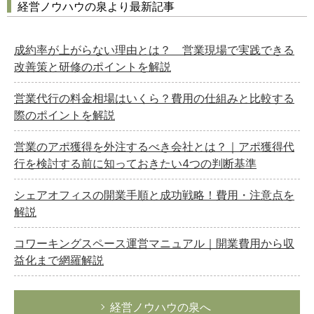
経営ノウハウの泉より最新記事
成約率が上がらない理由とは？ 営業現場で実践できる
改善策と研修のポイントを解説
営業代行の料金相場はいくら？費用の仕組みと比較する
際のポイントを解説
営業のアポ獲得を外注するべき会社とは？｜アポ獲得代
行を検討する前に知っておきたい4つの判断基準
シェアオフィスの開業手順と成功戦略！費用・注意点を
解説
コワーキングスペース運営マニュアル｜開業費用から収
益化まで網羅解説
経営ノウハウの泉へ