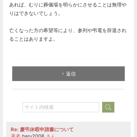
あれば、むりに葬儀場を明らかにさせることは無理や
りはできないでしょう。
亡くなった方の希望等により、参列や弔電を辞退され
ることはありますよ。
返信
Re: 慶弔休暇申請書について
著者
haru2008
さん