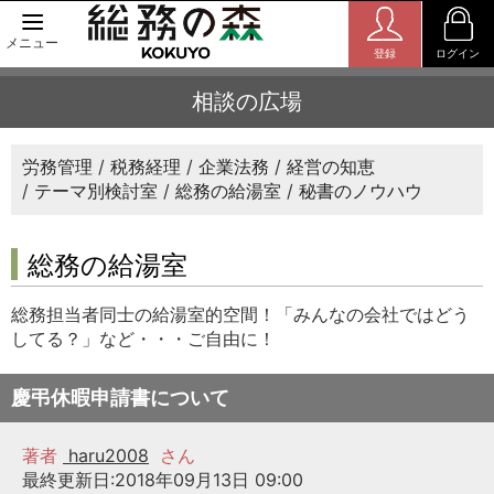
メニュー
登録
ログイン
相談の広場
労務管理
税務経理
企業法務
経営の知恵
テーマ別検討室
総務の給湯室
秘書のノウハウ
総務の給湯室
総務担当者同士の給湯室的空間！「みんなの会社ではどう
してる？」など・・・ご自由に！
慶弔休暇申請書について
著者
haru2008
さん
最終更新日:2018年09月13日 09:00