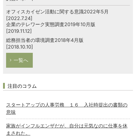
オフィスカイゼン活動に関する意識2022年5月
[2022.7.24]
企業のテレワーク実態調査2019年10月版
[2019.11.12]
総務担当者の環境調査2018年4月版
[2018.10.10]
一覧へ
注目のコラム
スタートアップの人事労務 １６ 入社時提出の書類の
意味
家族がインフルエンザだが、自分は元気なのに仕事を休
まされた。