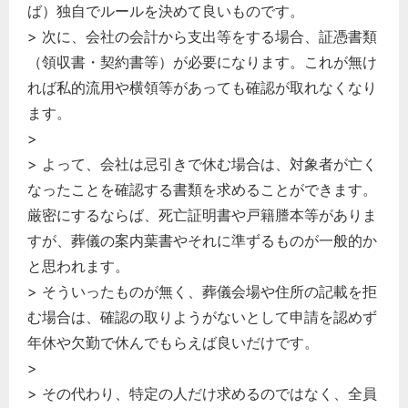
ば）独自でルールを決めて良いものです。
> 次に、会社の会計から支出等をする場合、証憑書類
（領収書・契約書等）が必要になります。これが無け
れば私的流用や横領等があっても確認が取れなくなり
ます。
>
> よって、会社は忌引きで休む場合は、対象者が亡く
なったことを確認する書類を求めることができます。
厳密にするならば、死亡証明書や戸籍謄本等がありま
すが、葬儀の案内葉書やそれに準ずるものが一般的か
と思われます。
> そういったものが無く、葬儀会場や住所の記載を拒
む場合は、確認の取りようがないとして申請を認めず
年休や欠勤で休んでもらえば良いだけです。
>
> その代わり、特定の人だけ求めるのではなく、全員