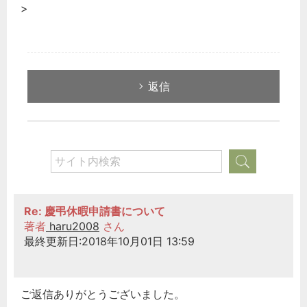
税務経理
>
企業法務
経営の知恵
総務の給湯室
返信
秘書のノウハウ
次へ
Re: 慶弔休暇申請書について
著者
haru2008
さん
最終更新日:2018年10月01日 13:59
ご返信ありがとうございました。