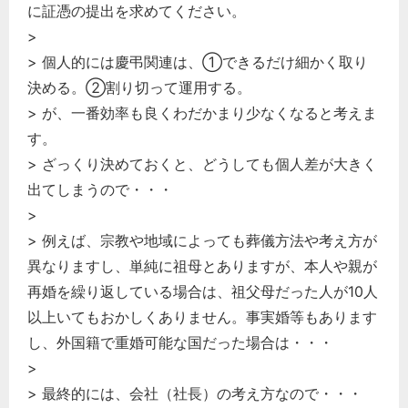
に証憑の提出を求めてください。
>
> 個人的には慶弔関連は、①できるだけ細かく取り
決める。②割り切って運用する。
> が、一番効率も良くわだかまり少なくなると考えま
す。
> ざっくり決めておくと、どうしても個人差が大きく
出てしまうので・・・
>
> 例えば、宗教や地域によっても葬儀方法や考え方が
異なりますし、単純に祖母とありますが、本人や親が
再婚を繰り返している場合は、祖父母だった人が10人
以上いてもおかしくありません。事実婚等もあります
どのカテゴリーに投稿しますか？
し、外国籍で重婚可能な国だった場合は・・・
選択してください
>
労務管理
> 最終的には、会社（社長）の考え方なので・・・