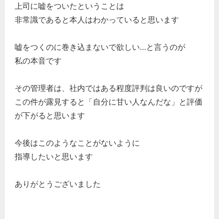
上司に嘘をついたということは
非常識であると本人はわかっていると思います
嘘をつくのに巻き込まないで欲しい…と言うのが
私の本音です
その管理者は、社内ではある程度評判は良いのですが
この件が露見すると「自分に甘い人なんだな」と評価
が下がると思います
今後はこのようなことがないように
どのカテゴリーに投稿しますか？
指導したいと思います
選択してください
ありがとうございました
労務管理
税務経理
企業法務