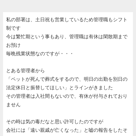
私の部署は、土日祝も営業しているため管理職もシフト
制です
今は繁忙期という事もあり、管理職は有休は閑散期まで
お預け
毎晩残業状態なのですが・・・
とある管理者から
「ペットが死んで葬式をするので、明日の出勤を別日の
法定休日と振替してほしい」とラインがきました
その管理者は入社間もないので、有休が付与されており
ません
その時は気の毒だなと思い許可したのですが
会社には「遠い親戚が亡くなった」と嘘の報告をしたそ