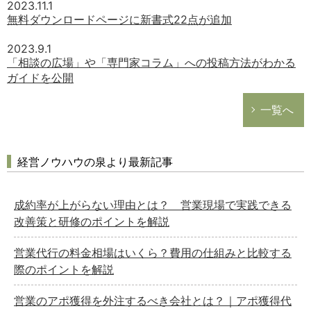
2023.11.1
無料ダウンロードページに新書式22点が追加
2023.9.1
「相談の広場」や「専門家コラム」への投稿方法がわかる
ガイドを公開
一覧へ
経営ノウハウの泉より最新記事
成約率が上がらない理由とは？ 営業現場で実践できる
改善策と研修のポイントを解説
営業代行の料金相場はいくら？費用の仕組みと比較する
際のポイントを解説
営業のアポ獲得を外注するべき会社とは？｜アポ獲得代