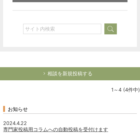
相談を新規投稿する
1～4
(4件中)
お知らせ
2024.4.22
専門家投稿用コラムへの自動投稿を受付けます