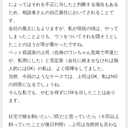
によってはそれを不正に与したと判断する場合もある
ため、相談者さんの自己責任においてされることで
す。
会社の風土にもよりますが、私が現役の頃は、やって
しまったことよりも、ウソをついてそれを隠そうとし
たことのほうが罪が重かったですね。
ペット容認派の上司（自身のワンちゃん危篤で早退だ
が、私用にした）と否定派（会社に絡ませなければ個
人的にはOK）の私は、よく喧嘩をしてました。
当然、今回のようなケースでは、上司はOK、私はNO
の回答になるでしょうね。
そんな私でも、やむを得ずにOKを出したことはあり
ます。
社宅で猫を飼いたい…1匹だと思っていたら（６匹以上
飼っていたことが後日判明）…上司は当然何も言わな