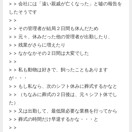
> > 会社には「遠い親戚が亡くなった」と嘘の報告を
したそうです
> >
> > その管理者が結局２日間も休んだため
> > 元々、休みだった他の管理者が出勤したり、
> > 残業がさらに増えたり
> > なかなかその２日間は大変でした
> >
> > 私も動物は好きで、飼ったこともあります
が・・・
> > もし私なら、次のシフト休みに葬式するかなと
> > （ちなみに葬式の２日後は、元々シフト休でし
た）
> > 又は出勤して、最低限必要な業務を行ってから
> > 葬式の時間だけ早退するかな・・・と
> >