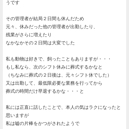
うです
その管理者が結局２日間も休んだため
元々、休みだった他の管理者が出勤したり、
残業がさらに増えたり
なかなかその２日間は大変でした
私も動物は好きで、飼ったこともありますが・・・
もし私なら、次のシフト休みに葬式するかなと
（ちなみに葬式の２日後は、元々シフト休でした）
又は出勤して、最低限必要な業務を行ってから
葬式の時間だけ早退するかな・・・と
私には正直に話したことで、本人の気はラクになったと
思いますが
私は嘘の片棒をかつがされたようで