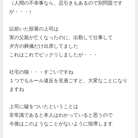
（人間の不幸事なら、忌引きもあるので別問題です
が・・・）
以前いた部署の上司は
実の父親が亡くなったのに、出勤して仕事して
夕方の葬儀だけ出席してました
これはこれでビックリしましたが・・・
社宅の猫・・・すごいですね
１つでもルール違反を見過ごすと、大変なことになり
ますね
上司に嘘をついたということは
非常識であると本人はわかっていると思うので
今後はこのようなことがないように指導します