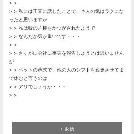
> >
> > 私には正直に話したことで、本人の気はラクにな
ったと思いますが
> > 私は嘘の片棒をかつがされたようで
> > なんだか気が重いです・・・
> >
> > さすがに会社に事実を報告しようとは思いません
が
> > ペットの葬式で、他の人のシフトを変更させてま
で休むと言うのは
> > アリでしょうか・・・
> >
返信