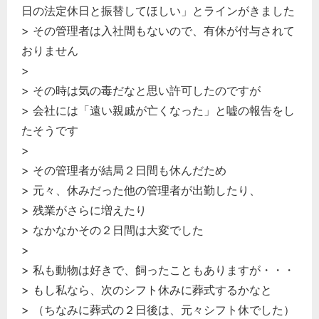
日の法定休日と振替してほしい」とラインがきました
> その管理者は入社間もないので、有休が付与されて
おりません
>
> その時は気の毒だなと思い許可したのですが
> 会社には「遠い親戚が亡くなった」と嘘の報告をし
たそうです
>
> その管理者が結局２日間も休んだため
> 元々、休みだった他の管理者が出勤したり、
> 残業がさらに増えたり
> なかなかその２日間は大変でした
>
> 私も動物は好きで、飼ったこともありますが・・・
> もし私なら、次のシフト休みに葬式するかなと
> （ちなみに葬式の２日後は、元々シフト休でした）