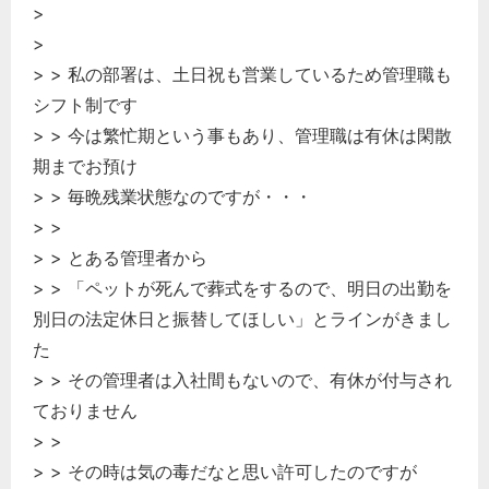
>
>
> > 私の部署は、土日祝も営業しているため管理職も
シフト制です
> > 今は繁忙期という事もあり、管理職は有休は閑散
期までお預け
> > 毎晩残業状態なのですが・・・
> >
> > とある管理者から
> > 「ペットが死んで葬式をするので、明日の出勤を
別日の法定休日と振替してほしい」とラインがきまし
た
> > その管理者は入社間もないので、有休が付与され
ておりません
> >
> > その時は気の毒だなと思い許可したのですが