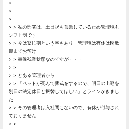
>
>
>
> > 私の部署は、土日祝も営業しているため管理職も
シフト制です
> > 今は繁忙期という事もあり、管理職は有休は閑散
期までお預け
> > 毎晩残業状態なのですが・・・
> >
> > とある管理者から
> > 「ペットが死んで葬式をするので、明日の出勤を
別日の法定休日と振替してほしい」とラインがきまし
た
> > その管理者は入社間もないので、有休が付与され
ておりません
> >