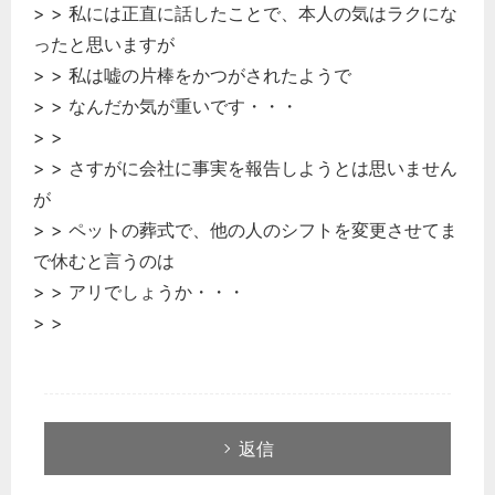
> > 私には正直に話したことで、本人の気はラクにな
ったと思いますが
> > 私は嘘の片棒をかつがされたようで
> > なんだか気が重いです・・・
> >
> > さすがに会社に事実を報告しようとは思いません
が
> > ペットの葬式で、他の人のシフトを変更させてま
で休むと言うのは
> > アリでしょうか・・・
> >
返信