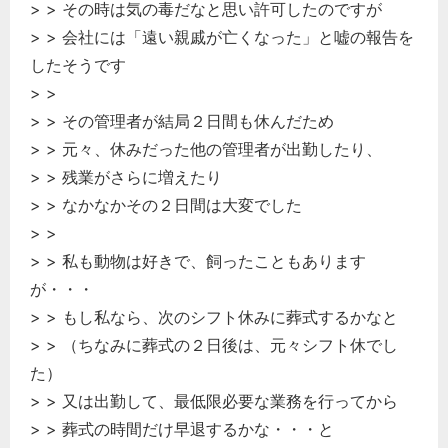
> > その時は気の毒だなと思い許可したのですが
> > 会社には「遠い親戚が亡くなった」と嘘の報告を
したそうです
> >
> > その管理者が結局２日間も休んだため
> > 元々、休みだった他の管理者が出勤したり、
> > 残業がさらに増えたり
> > なかなかその２日間は大変でした
> >
> > 私も動物は好きで、飼ったこともあります
が・・・
> > もし私なら、次のシフト休みに葬式するかなと
> > （ちなみに葬式の２日後は、元々シフト休でし
た）
> > 又は出勤して、最低限必要な業務を行ってから
> > 葬式の時間だけ早退するかな・・・と