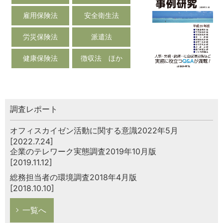
雇用保険法
安全衛生法
労災保険法
派遣法
健康保険法
徴収法 ほか
調査レポート
オフィスカイゼン活動に関する意識2022年5月
[2022.7.24]
企業のテレワーク実態調査2019年10月版
[2019.11.12]
総務担当者の環境調査2018年4月版
[2018.10.10]
一覧へ