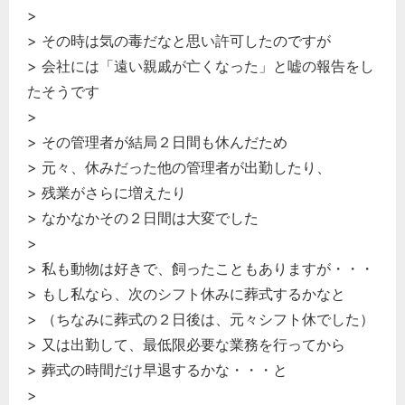
>
> その時は気の毒だなと思い許可したのですが
> 会社には「遠い親戚が亡くなった」と嘘の報告をし
たそうです
>
> その管理者が結局２日間も休んだため
> 元々、休みだった他の管理者が出勤したり、
> 残業がさらに増えたり
> なかなかその２日間は大変でした
>
> 私も動物は好きで、飼ったこともありますが・・・
> もし私なら、次のシフト休みに葬式するかなと
> （ちなみに葬式の２日後は、元々シフト休でした）
> 又は出勤して、最低限必要な業務を行ってから
> 葬式の時間だけ早退するかな・・・と
>