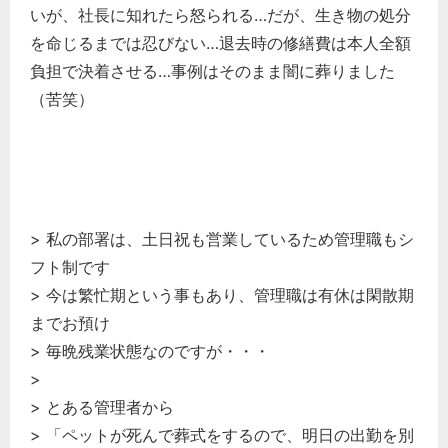
いが、社長に知れたら怒られる…だが、生き物の処分
を命じるまでは忍びない…退去時の修繕費は本人全額
負担で決着させる…事例はそのまま闇に葬りました
（苦笑）
> 私の部署は、土日祝も営業しているため管理職もシ
フト制です
> 今は繁忙期という事もあり、管理職は有休は閑散期
までお預け
> 毎晩残業状態なのですが・・・
>
> とある管理者から
> 「ペットが死んで葬式をするので、明日の出勤を別