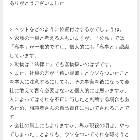
ありがとうございました
> ペットをどのように位置付けするかでしょうね。
> 家族の一員と考える人もいますが、「公私」では
「私事」が一般的ですし、個人的にも「私事と」認識
しています。
> 動物は「法律上」でも器物扱いのはずです。
> また、社員の方が「遠い親戚」とウソをついたこと
を本人に注意するにしても、その事実を後になって会
社に敢えて言う必要はないと個人的には思いますが、
人によってはそれを不正に与したと判断する場合もあ
るため、相談者さんの自己責任においてされることで
す。
> 会社の風土にもよりますが、私が現役の頃は、やっ
てしまったことよりも、ウソをついてそれを隠そうと