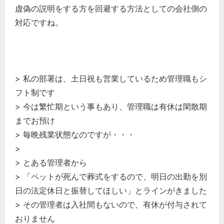
虚偽の説明をする方を回避する方法としての会社側の
対応ですね。
> 私の部署は、土日祝も営業しているため管理職もシ
フト制です
> 今は繁忙期という事もあり、管理職は有休は閑散期
までお預け
> 毎晩残業状態なのですが・・・
>
> とある管理者から
> 「ペットが死んで葬式をするので、明日の出勤を別
日の法定休日と振替してほしい」とラインがきました
> その管理者は入社間もないので、有休が付与されて
おりません