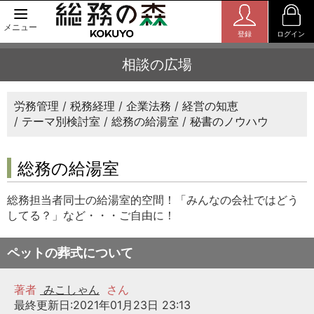
メニュー
登録
ログイン
相談の広場
労務管理
税務経理
企業法務
経営の知恵
テーマ別検討室
総務の給湯室
秘書のノウハウ
総務の給湯室
総務担当者同士の給湯室的空間！「みんなの会社ではどう
してる？」など・・・ご自由に！
ペットの葬式について
著者
みこしゃん
さん
最終更新日:2021年01月23日 23:13