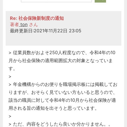
Re: 社会保険新制度の通知
著者
ton
さん
最終更新日:2021年11月22日 23:05
> 従業員数がおよそ250人程度なので、令和4年の10
月から社会保険の適用範囲拡大の対象となっていま
す。
>
> 年金機構からのお便りを職場掲示板には掲載してお
りますが、おそらく見ていない方もいると思うので、
該当の職員に対して令和4年の10月から社会保険が適
用される旨の通知を出そうと思っています。
>
> ただ、内容をどうしたら良いか分かりません。。