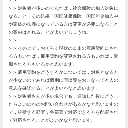
> > 対象者が多いのであれば，社会保険の加入対象に
なること，その結果，国民健康保険・国民年金加入中
や家族の扶養になっている方は変更が必要になること
の案内はされることがよいでしょうね。
> >
> > その上で，おそらく現状のままの雇用契約にされ
る方もいれば，雇用契約を変更される方もいれば，退
職される方もいるかと思います。
> > 雇用契約をどうするかについては，対象となる方
が少ないのであれば個別に面談等をおこなって本人の
意志を確認することがよいかなと思います。
> > 対象者さんが多い場合でも，通知した後にどうし
たらよいのかのお問い合わせがあるかなと思いますの
で，統括する部署，各部署で対応できる方を配置され
て対応されることがよいかなと思います。