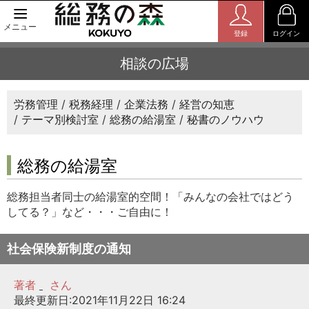
メニュー
登録
ログイン
相談の広場
労務管理
税務経理
企業法務
経営の知恵
テーマ別検討室
総務の給湯室
秘書のノウハウ
総務の給湯室
総務担当者同士の給湯室的空間！「みんなの会社ではどう
してる？」など・・・ご自由に！
社会保険新制度の通知
著者
さん
最終更新日:2021年11月22日 16:24