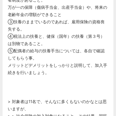
万が一の保障（傷病手当金、出産手当金）や、将来の
老齢年金の増額ができること
③扶養のままでいるのであれば、雇用保険の資格喪
失する。
④税法上の扶養と、健保（国年）の扶養（第３号）
は別物であること。
⑤配偶者の給与の扶養手当については、各自で確認
してもらう事。
メリットどデメリットをしっかりと説明して、加入手
続きを行いましょう。
> 対象者は11名で、そんなに多くもないのかなとは思
いますが、
> > 社会保険の加入対象になること，その結果，国民