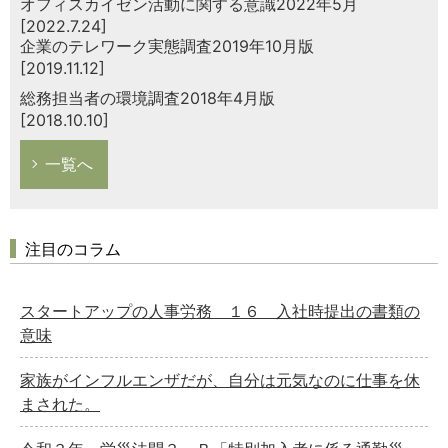
オフィスカイゼン活動に関する意識2022年5月
[2022.7.24]
企業のテレワーク実態調査2019年10月版
[2019.11.12]
総務担当者の環境調査2018年4月版
[2018.10.10]
一覧へ
注目のコラム
スタートアップの人事労務 １６ 入社時提出の書類の
意味
家族がインフルエンザだが、自分は元気なのに仕事を休
まされた。