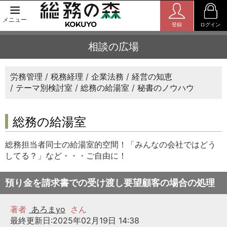
メニュー
登録
ログイン
相談の広場
労務管理
税務経理
企業法務
経営の知恵
テーマ別検討室
総務の給湯室
秘書のノウハウ
総務の給湯室
総務担当者同士の給湯室的空間！「みんなの会社ではどう
してる？」など・・・ご自由に！
預り金を請求書での受け渡し要望顧客の場合の処理
著者
あろまyo
さん
最終更新日:2025年02月19日 14:38