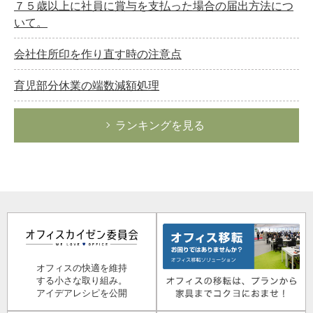
７５歳以上に社員に賞与を支払った場合の届出方法につ
いて。
会社住所印を作り直す時の注意点
育児部分休業の端数減額処理
ランキングを見る
オフィスの快適を維持
する小さな取り組み。
アイデアレシピを公開