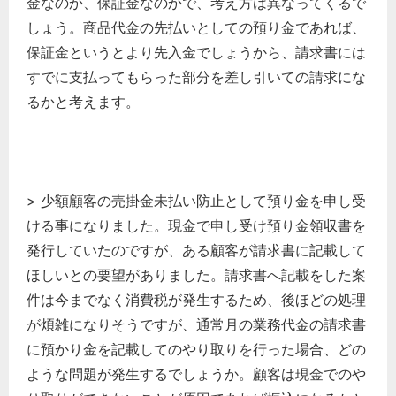
金なのか、保証金なのかで、考え方は異なってくるで
しょう。商品代金の先払いとしての預り金であれば、
保証金というとより先入金でしょうから、請求書には
すでに支払ってもらった部分を差し引いての請求にな
るかと考えます。
> 少額顧客の売掛金未払い防止として預り金を申し受
ける事になりました。現金で申し受け預り金領収書を
発行していたのですが、ある顧客が請求書に記載して
ほしいとの要望がありました。請求書へ記載をした案
件は今までなく消費税が発生するため、後ほどの処理
が煩雑になりそうですが、通常月の業務代金の請求書
に預かり金を記載してのやり取りを行った場合、どの
ような問題が発生するでしょうか。顧客は現金でのや