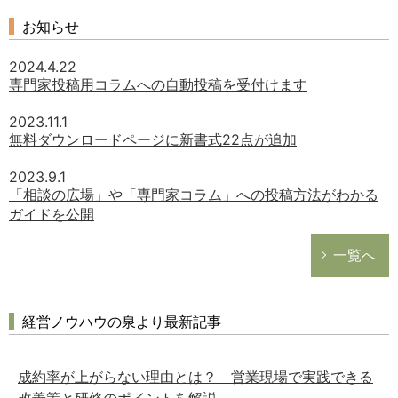
お知らせ
2024.4.22
専門家投稿用コラムへの自動投稿を受付けます
2023.11.1
無料ダウンロードページに新書式22点が追加
2023.9.1
「相談の広場」や「専門家コラム」への投稿方法がわかる
ガイドを公開
一覧へ
経営ノウハウの泉より最新記事
成約率が上がらない理由とは？ 営業現場で実践できる