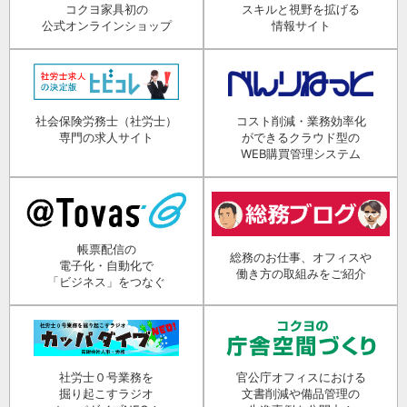
コクヨ家具初の
スキルと視野を拡げる
公式オンラインショップ
情報サイト
社会保険労務士（社労士）
コスト削減・業務効率化
専門の求人サイト
ができるクラウド型の
WEB購買管理システム
帳票配信の
総務のお仕事、オフィスや
電子化・自動化で
働き方の取組みをご紹介
「ビジネス」をつなぐ
社労士０号業務を
官公庁オフィスにおける
掘り起こすラジオ
文書削減や備品管理の