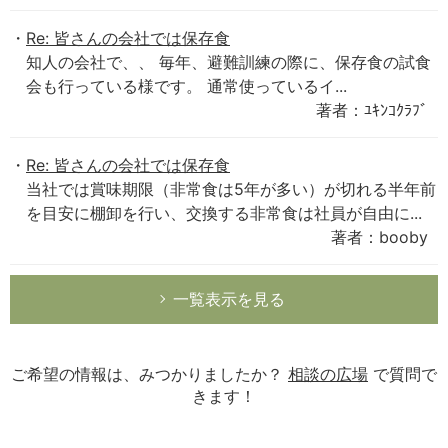
Re: 皆さんの会社では保存食
知人の会社で、、 毎年、避難訓練の際に、保存食の試食
会も行っている様です。 通常使っているイ...
著者：ﾕｷﾝｺｸﾗﾌﾞ
Re: 皆さんの会社では保存食
当社では賞味期限（非常食は5年が多い）が切れる半年前
を目安に棚卸を行い、交換する非常食は社員が自由に...
著者：booby
一覧表示を見る
ご希望の情報は、みつかりましたか？
相談の広場
で質問で
きます！