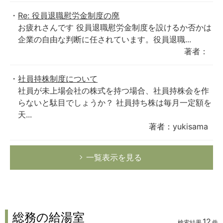
Re: 役員退職慰労金制度の廃
お疲れさんです 役員退職慰労金制度を設けるか否かは
企業の自由な判断に任されています。役員退職...
著者：
社員持株制度について
社員が未上場会社の株式を持つ場合、社員持株会を作
らないと駄目でしょうか？ 社員持ち株は毎月一定額を
天...
著者：yukisama
一覧表示を見る
総務の給湯室
12
検索結果
件