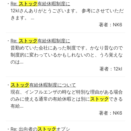
Re:
ストック
有給休暇制度に
12klさんありがとうございます。 参考にさせていただ
きます。 ...
著者：NK6
Re:
ストック
有給休暇制度に
昔勤めていた会社にあった制度です。かなり昔なので
制度的に変わっているかもしれないのと、うろ覚えな
のは...
著者：12kl
ストック
有給休暇制度について
現在、インフルエンザの時など特別な理由がある場合
のみに使える通常の有給休暇とは別に
ストック
できる
有給...
著者：NK6
Re: 出向者の
ストック
オプシ