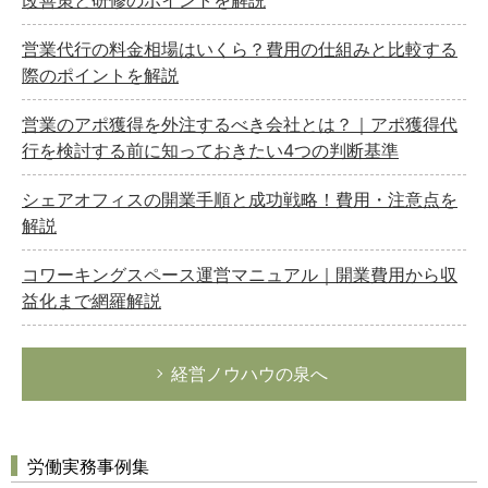
改善策と研修のポイントを解説
営業代行の料金相場はいくら？費用の仕組みと比較する
際のポイントを解説
営業のアポ獲得を外注するべき会社とは？｜アポ獲得代
行を検討する前に知っておきたい4つの判断基準
シェアオフィスの開業手順と成功戦略！費用・注意点を
解説
コワーキングスペース運営マニュアル｜開業費用から収
益化まで網羅解説
経営ノウハウの泉へ
労働実務事例集