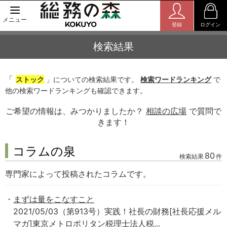
メニュー
登録
ログイン
検索結果
「
ストック
」についての検索結果です。
検索ワードランキング
で
他の検索ワードランキングも確認できます。
ご希望の情報は、みつかりましたか？
相談の広場
で質問で
きます！
コラムの泉
80
検索結果
件
専門家によって投稿されたコラムです。
まずは量をこなすこと
2021/05/03（第913号）実践！社長の財務[社長応援メル
マガ]東京メトロポリタン税理士法人税...