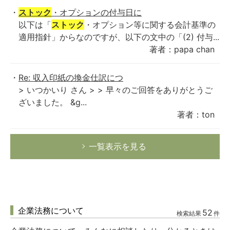
ストック
・オプションの付与日に
以下は「
ストック
・オプション等に関する会計基準の
適用指針」からなのですが、以下の文中の「(2) 付与...
著者：papa chan
Re: 収入印紙の換金仕訳につ
> いつかいり さん > > 早々のご回答をありがとうご
ざいました。 &g...
著者：ton
一覧表示を見る
企業法務について
52
検索結果
件