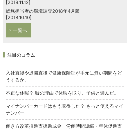
[2019.11.12]
総務担当者の環境調査2018年4月版
[2018.10.10]
一覧へ
注目のコラム
入社直後や退職直後で健康保険証が手元に無い期間をど
うするか。
不正な休暇？ 嘘の理由で休暇を取り、子供と遊んだ。
マイナンバーカードはもう取得した？ もっと使えるマイ
ナンバー
働き方改革推進支援助成金 労働時間短縮・年休促進支