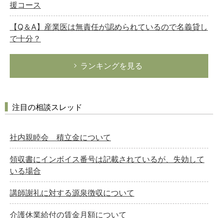
援コース
【Q＆A】産業医は無責任が認められているので名義貸し
で十分？
ランキングを見る
注目の相談スレッド
社内親睦会 積立金について
領収書にインボイス番号は記載されているが、失効して
いる場合
講師謝礼に対する源泉徴収について
介護休業給付の賃金月額について