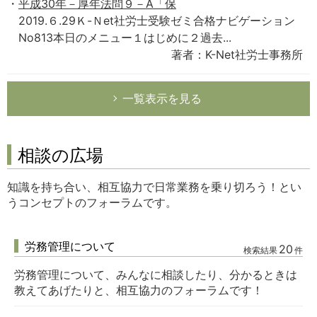
平成30年－厚年法問９－A「保
2019.６.29Ｋ-Ｎet社労士受験ゼミ合格ナビゲーション
No813本日のメニュー１はじめに２過去...
著者：K-Net社労士事務所
一覧表示を見る
相談の広場
知識を持ち合い、相互協力で日常業務を乗り切ろう！とい
うコンセプトのフォーラムです。
労務管理について
20
検索結果
件
労務管理について、みんなに相談したり、分かるときは
教えてあげたりと、相互協力のフォーラムです！