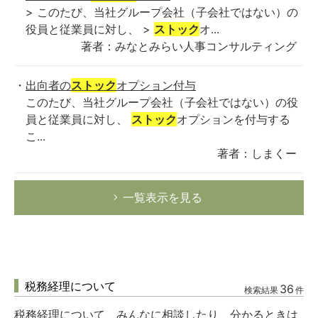
> このたび、当社グループ会社（子会社ではない）の
役員と従業員に対し、 >
ストック
オ...
著者：みなとみらい人事コンサルティング
出向者の
ストック
オプション付与
このたび、当社グループ会社（子会社ではない）の役
員と従業員に対し、
ストック
オプションを付与する
こ...
著者：しまくー
一覧表示を見る
税務経理について
36
検索結果
件
税務経理について、みんなに相談したり、分かるときは