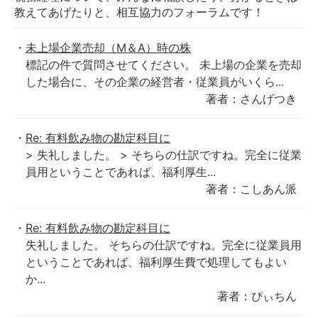
教えてあげたりと、相互協力のフォーラムです！
未上場企業売却（M＆A）時の株
標記の件で質問させてください。 未上場の企業を売却
した場合に、その企業の経営者・従業員がいくら...
著者：さんげつき
Re: 有料飲み物の勘定科目に
> 失礼しました。 > そちらの仕訳ですね。完全に従業
員用ということであれば、福利厚生...
著者：こしあん派
Re: 有料飲み物の勘定科目に
失礼しました。 そちらの仕訳ですね。完全に従業員用
ということであれば、福利厚生費で処理してもよい
か...
著者：ぴぃちん