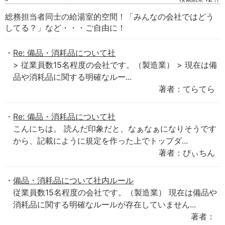
総務担当者同士の給湯室的空間！「みんなの会社ではどう
してる？」など・・・ご自由に！
Re: 備品・消耗品について社
> 従業員数15名程度の会社です。（製造業） > 現在は備
品や消耗品に関する明確なルー...
著者：てらてら
Re: 備品・消耗品について社
こんにちは。 読んだ印象だと、なぁなぁになりそうです
から、記載にように規定を作った上でトップダ...
著者：ぴぃちん
備品・消耗品について社内ルール
従業員数15名程度の会社です。（製造業） 現在は備品や
消耗品に関する明確なルールが存在していません...
著者：