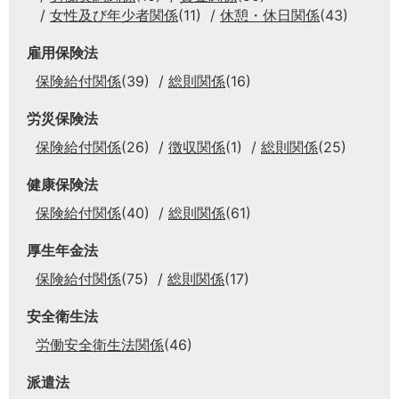
女性及び年少者関係
(11)
休憩・休日関係
(43)
雇用保険法
保険給付関係
(39)
総則関係
(16)
労災保険法
保険給付関係
(26)
徴収関係
(1)
総則関係
(25)
健康保険法
保険給付関係
(40)
総則関係
(61)
厚生年金法
保険給付関係
(75)
総則関係
(17)
安全衛生法
労働安全衛生法関係
(46)
派遣法