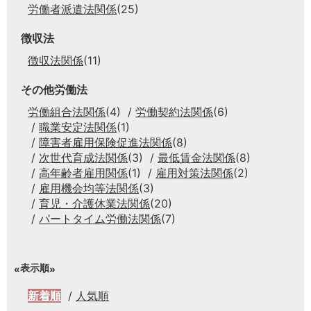
労働者派遣法関係
(25)
徴収法
徴収法関係
(11)
その他労働法
労働組合法関係
(4)
労働契約法関係
(6)
職業安定法関係
(1)
障害者雇用保険促進法関係
(8)
次世代育成法関係
(3)
最低賃金法関係
(8)
高年齢者雇用関係
(1)
雇用対策法関係
(2)
雇用機会均等法関係
(3)
育児・介護休業法関係
(20)
パートタイム労働法関係
(7)
表示順
新着順
人気順