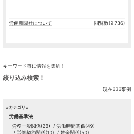
労働新聞社について
閲覧数(9,736)
キーワード毎に情報を集約！
絞り込み検索！
現在636事例
カテゴリ
労働基準法
労務一般関係
(28)
労働時間関係
(49)
労働契約関係
(10)
賃金関係
(50)