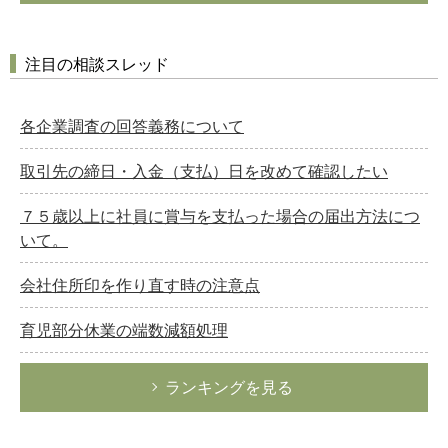
注目の相談スレッド
各企業調査の回答義務について
取引先の締日・入金（支払）日を改めて確認したい
７５歳以上に社員に賞与を支払った場合の届出方法につ
いて。
会社住所印を作り直す時の注意点
育児部分休業の端数減額処理
ランキングを見る