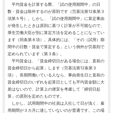
平均賃金を計算する際、「試の使用期間中」の日
数・賃金は除外するのが原則です（労基法第12条第３
項第５号）。しかし、「試の使用期間中」に算定事由
が発生したときは原則に基づく計算が不可能なので、
厚生労働大臣が別に算定方法を定めることになってい
ます（同条第８項）。具体的には、「その（試用）期
間中の日数・賃金で算定する」という例外が労基則で
定められています（第３条）。
平均賃金は、「賃金締切日がある場合には、直前の
賃金締切日から起算」します（労基法第12条第３
項）。長期間働いている人なら、事由発生日と直前の
賃金締切日のいずれを起算日としても平均賃金額に大
差はないので、計算上の便宜を考慮して「締切日起
算」の原則を定めたものです。
しかし、試用期間中の社員は入社して日が浅く、雇
用期間が３カ月に達していないのが普通です。この場