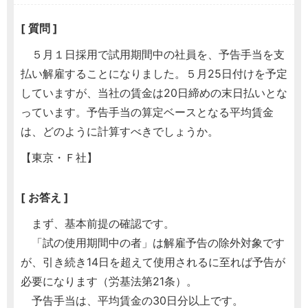
[ 質問 ]
５月１日採用で試用期間中の社員を、予告手当を支
払い解雇することになりました。５月25日付けを予定
していますが、当社の賃金は20日締めの末日払いとな
っています。予告手当の算定ベースとなる平均賃金
は、どのように計算すべきでしょうか。
【東京・Ｆ社】
[ お答え ]
まず、基本前提の確認です。
「試の使用期間中の者」は解雇予告の除外対象です
が、引き続き14日を超えて使用されるに至れば予告が
必要になります（労基法第21条）。
予告手当は、平均賃金の30日分以上です。