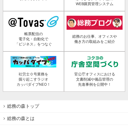
WEB購買管理システム
帳票配信の
総務のお仕事、オフィスや
電子化・自動化で
働き方の取組みをご紹介
「ビジネス」をつなぐ
社労士０号業務を
官公庁オフィスにおける
掘り起こすラジオ
文書削減や備品管理の
カッパダイブNEO！
先進事例を公開中！
総務の森トップ
総務の森とは