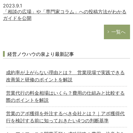
2023.9.1
「相談の広場」や「専門家コラム」への投稿方法がわかる
ガイドを公開
一覧へ
経営ノウハウの泉より最新記事
成約率が上がらない理由とは？ 営業現場で実践できる
改善策と研修のポイントを解説
営業代行の料金相場はいくら？費用の仕組みと比較する
際のポイントを解説
営業のアポ獲得を外注するべき会社とは？｜アポ獲得代
行を検討する前に知っておきたい4つの判断基準