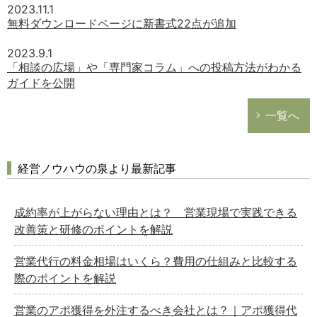
2023.11.1
無料ダウンロードページに新書式22点が追加
2023.9.1
「相談の広場」や「専門家コラム」への投稿方法がわかる
ガイドを公開
一覧へ
経営ノウハウの泉より最新記事
成約率が上がらない理由とは？ 営業現場で実践できる
改善策と研修のポイントを解説
営業代行の料金相場はいくら？費用の仕組みと比較する
際のポイントを解説
営業のアポ獲得を外注するべき会社とは？｜アポ獲得代