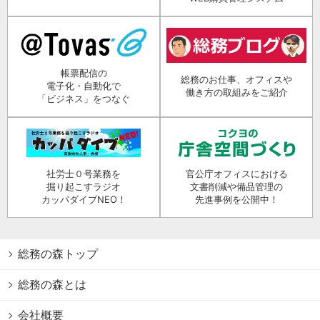
帳票配信の
総務のお仕事、オフィスや
電子化・自動化で
働き方の取組みをご紹介
「ビジネス」をつなぐ
社労士０号業務を
官公庁オフィスにおける
掘り起こすラジオ
文書削減や備品管理の
カッパダイブNEO！
先進事例を公開中！
総務の森トップ
総務の森とは
会社概要