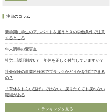
注目のコラム
新学期に学生のアルバイトを雇うときの労働条件で注意
するところ
年末調整の変更点
社労士認証制度0７ 年休を正しく付与していますか？
社会保険の事業所検索でブラックかどうかを判定できる
の？
「育休をもらい逃げ」ではない。戻りたくても戻れない
職場がある
ランキングを見る