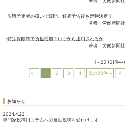
著者：労働新聞社
失職予定者の扱いで疑問、解雇予告後も定時決定？
著者：労働新聞社
特定保険料で負担増加？いつから適用されるか
著者：労働新聞社
1～20
(61件中)
1
2
3
4
次の20件
4
お知らせ
2024.4.22
専門家投稿用コラムへの自動投稿を受付けます