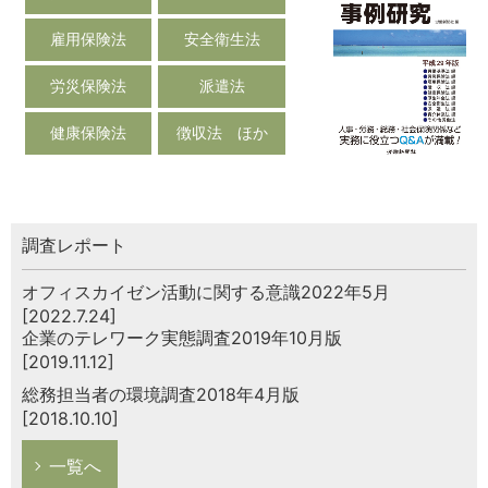
雇用保険法
安全衛生法
労災保険法
派遣法
健康保険法
徴収法 ほか
調査レポート
オフィスカイゼン活動に関する意識2022年5月
[2022.7.24]
企業のテレワーク実態調査2019年10月版
[2019.11.12]
総務担当者の環境調査2018年4月版
[2018.10.10]
一覧へ