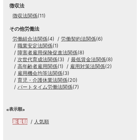
徴収法
徴収法関係
(11)
その他労働法
労働組合法関係
(4)
労働契約法関係
(6)
職業安定法関係
(1)
障害者雇用保険促進法関係
(8)
次世代育成法関係
(3)
最低賃金法関係
(8)
高年齢者雇用関係
(1)
雇用対策法関係
(2)
雇用機会均等法関係
(3)
育児・介護休業法関係
(20)
パートタイム労働法関係
(7)
表示順
新着順
人気順