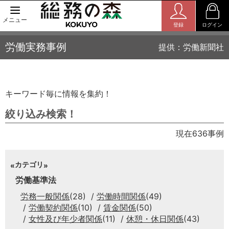
メニュー
登録
ログイン
労働実務事例
提供：労働新聞社
キーワード毎に情報を集約！
絞り込み検索！
現在636事例
カテゴリ
労働基準法
労務一般関係
(28)
労働時間関係
(49)
労働契約関係
(10)
賃金関係
(50)
女性及び年少者関係
(11)
休憩・休日関係
(43)