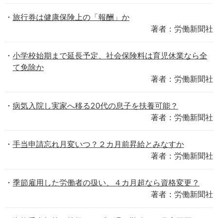
旅行券は健康保険上の「報酬」か
著者：労働新聞社
小学校始期まで延長予定、社会保険料は育児休業なら全
て免除か
著者：労働新聞社
病気入院し実家へ移る20代の息子を扶養可能？
著者：労働新聞社
手当申請忘れ月変いつ？２カ月前昇給とみなすか
著者：労働新聞社
季節雇用した労働者の扱い、４カ月超なら資格変更？
著者：労働新聞社