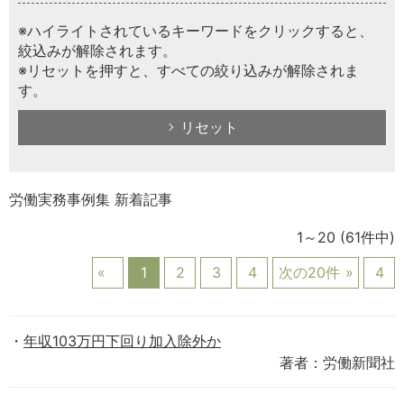
※ハイライトされているキーワードをクリックすると、
絞込みが解除されます。
※リセットを押すと、すべての絞り込みが解除されま
す。
リセット
労働実務事例集 新着記事
1～20
(61件中)
1
2
3
4
次の20件
4
年収103万円下回り加入除外か
著者：労働新聞社