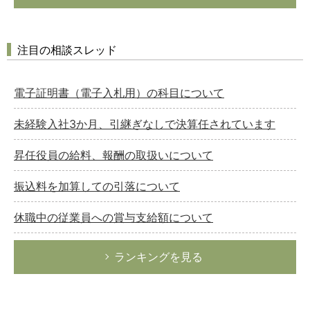
注目の相談スレッド
電子証明書（電子入札用）の科目について
未経験入社3か月、引継ぎなしで決算任されています
昇任役員の給料、報酬の取扱いについて
振込料を加算しての引落について
休職中の従業員への賞与支給額について
ランキングを見る