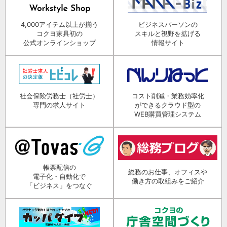
4,000アイテム以上が揃う
ビジネスパーソンの
コクヨ家具初の
スキルと視野を拡げる
公式オンラインショップ
情報サイト
社会保険労務士（社労士）
コスト削減・業務効率化
専門の求人サイト
ができるクラウド型の
WEB購買管理システム
帳票配信の
総務のお仕事、オフィスや
電子化・自動化で
働き方の取組みをご紹介
「ビジネス」をつなぐ