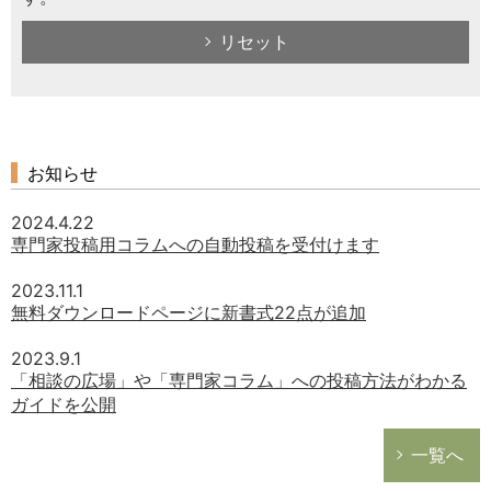
リセット
お知らせ
2024.4.22
専門家投稿用コラムへの自動投稿を受付けます
2023.11.1
無料ダウンロードページに新書式22点が追加
2023.9.1
「相談の広場」や「専門家コラム」への投稿方法がわかる
ガイドを公開
一覧へ