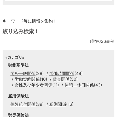
キーワード毎に情報を集約！
絞り込み検索！
現在636事例
カテゴリ
労働基準法
労務一般関係
(28)
労働時間関係
(49)
労働契約関係
(10)
賃金関係
(50)
女性及び年少者関係
(11)
休憩・休日関係
(43)
雇用保険法
保険給付関係
(39)
総則関係
(16)
労災保険法