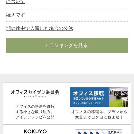
について
続きです
期の途中で入職した場合の公休
ランキングを見る
オフィスの快適を維持
する小さな取り組み。
アイデアレシピを公開