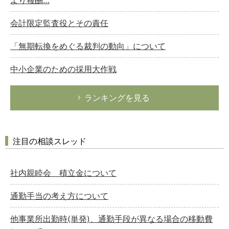
会計限定監査役とその責任
「無期転換をめぐる裁判の動向」について
中小企業のための採用大作戦
ランキングを見る
注目の相談スレッド
社内親睦会 積立金について
通勤手当の考え方について
他事業所出勤時(単発)、通勤手段が異なる場合の移動費