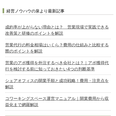
経営ノウハウの泉より最新記事
成約率が上がらない理由とは？ 営業現場で実践できる
改善策と研修のポイントを解説
営業代行の料金相場はいくら？費用の仕組みと比較する
際のポイントを解説
営業のアポ獲得を外注するべき会社とは？｜アポ獲得代
行を検討する前に知っておきたい4つの判断基準
シェアオフィスの開業手順と成功戦略！費用・注意点を
解説
コワーキングスペース運営マニュアル｜開業費用から収
益化まで網羅解説