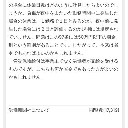
の場合に休業日数はどのように計算したらよいのでし
ょうか。負傷が夜中をまたいだ勤務時間中に発生した
場合の休業は、１勤務で１日とみるのか、夜中前に発
生した場合には２日と評価するのか規則には規定され
ていません。問題はこの97条には50万円以下の罰金
刑という罰則があることです。したがって、本来は省
令でもあればよいのかもしれません。
労災保険給付は事業主でなく労働者が支給を受ける
ものですが、こちらも何か省令でもあった方がよいの
かもしれません。
労働新聞社について
閲覧数(17,319)