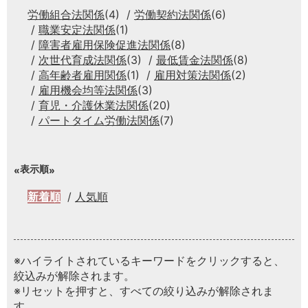
労働組合法関係
(4)
労働契約法関係
(6)
職業安定法関係
(1)
障害者雇用保険促進法関係
(8)
次世代育成法関係
(3)
最低賃金法関係
(8)
高年齢者雇用関係
(1)
雇用対策法関係
(2)
雇用機会均等法関係
(3)
育児・介護休業法関係
(20)
パートタイム労働法関係
(7)
表示順
新着順
人気順
※ハイライトされているキーワードをクリックすると、
絞込みが解除されます。
※リセットを押すと、すべての絞り込みが解除されま
す。