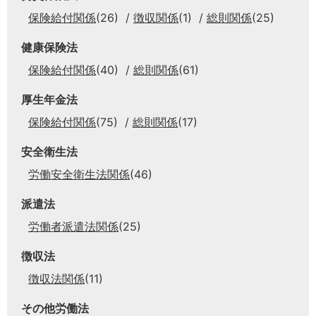
保険給付関係
(26)
徴収関係
(1)
総則関係
(25)
健康保険法
保険給付関係
(40)
総則関係
(61)
厚生年金法
保険給付関係
(75)
総則関係
(17)
安全衛生法
労働安全衛生法関係
(46)
派遣法
労働者派遣法関係
(25)
徴収法
徴収法関係
(11)
その他労働法