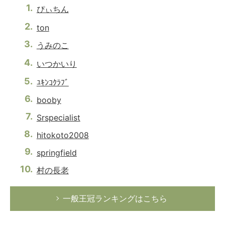
ぴぃちん
ton
うみのこ
いつかいり
ﾕｷﾝｺｸﾗﾌﾞ
booby
Srspecialist
hitokoto2008
springfield
村の長老
一般王冠ランキングはこちら