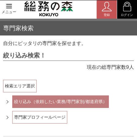
メニュー
登録
ログイン
専門家検索
自分にピッタリの専門家を探せます。
絞り込み検索！
現在の総専門家数9人
検索エリア選択
絞り込み（依頼したい業務/専門家別/都道府県）
専門家プロフィールページ