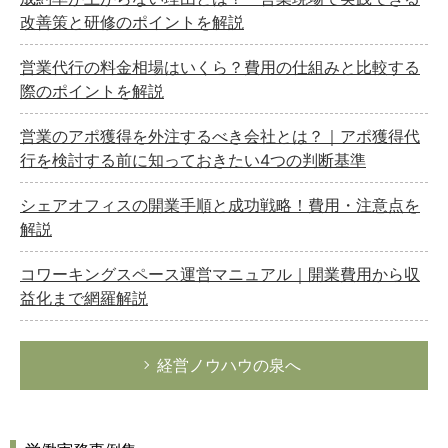
改善策と研修のポイントを解説
営業代行の料金相場はいくら？費用の仕組みと比較する
際のポイントを解説
営業のアポ獲得を外注するべき会社とは？｜アポ獲得代
行を検討する前に知っておきたい4つの判断基準
シェアオフィスの開業手順と成功戦略！費用・注意点を
解説
コワーキングスペース運営マニュアル｜開業費用から収
益化まで網羅解説
経営ノウハウの泉へ