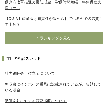
働き方改革推進支援助成金 労働時間短縮・年休促進支
援コース
【Q＆A】産業医は無責任が認められているので名義貸し
で十分？
ランキングを見る
注目の相談スレッド
社内親睦会 積立金について
領収書にインボイス番号は記載されているが、失効して
いる場合
講師謝礼に対する源泉徴収について