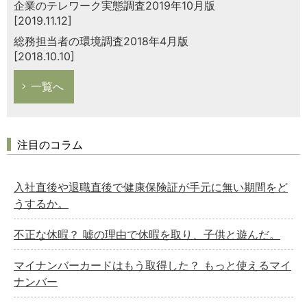
企業のテレワーク実態調査2019年10月版
[2019.11.12]
総務担当者の環境調査2018年4月版
[2018.10.10]
一覧へ
注目のコラム
入社直後や退職直後で健康保険証が手元に無い期間をど
うするか。
不正な休暇？ 嘘の理由で休暇を取り、子供と遊んだ。
マイナンバーカードはもう取得した？ もっと使えるマイ
ナンバー