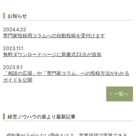
お知らせ
2024.4.22
専門家投稿用コラムへの自動投稿を受付けます
2023.11.1
無料ダウンロードページに新書式22点が追加
2023.9.1
「相談の広場」や「専門家コラム」への投稿方法がわかる
ガイドを公開
一覧へ
経営ノウハウの泉より最新記事
成約率が上がらない理由とは？ 営業現場で実践できる