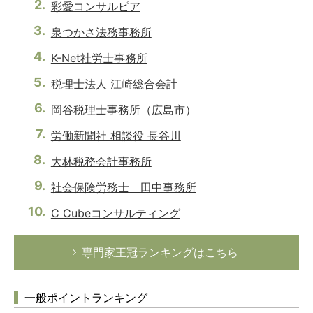
彩愛コンサルピア
泉つかさ法務事務所
K-Net社労士事務所
税理士法人 江崎総合会計
岡谷税理士事務所（広島市）
労働新聞社 相談役 長谷川
大林税務会計事務所
社会保険労務士 田中事務所
C Cubeコンサルティング
専門家王冠ランキングはこちら
一般ポイントランキング