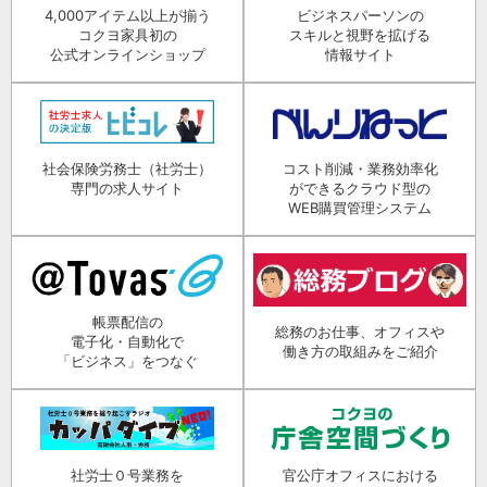
4,000アイテム以上が揃う
ビジネスパーソンの
コクヨ家具初の
スキルと視野を拡げる
公式オンラインショップ
情報サイト
社会保険労務士（社労士）
コスト削減・業務効率化
専門の求人サイト
ができるクラウド型の
WEB購買管理システム
帳票配信の
総務のお仕事、オフィスや
電子化・自動化で
働き方の取組みをご紹介
「ビジネス」をつなぐ
社労士０号業務を
官公庁オフィスにおける