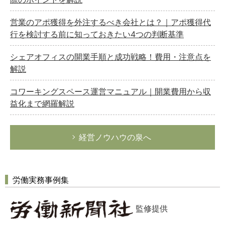
営業のアポ獲得を外注するべき会社とは？｜アポ獲得代
行を検討する前に知っておきたい4つの判断基準
シェアオフィスの開業手順と成功戦略！費用・注意点を
解説
コワーキングスペース運営マニュアル｜開業費用から収
益化まで網羅解説
経営ノウハウの泉へ
労働実務事例集
監修提供