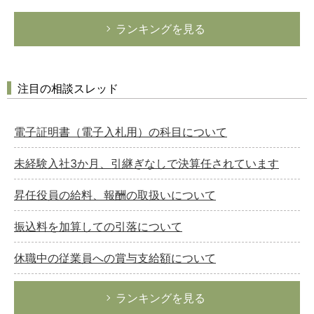
ランキングを見る
注目の相談スレッド
電子証明書（電子入札用）の科目について
未経験入社3か月、引継ぎなしで決算任されています
昇任役員の給料、報酬の取扱いについて
振込料を加算しての引落について
休職中の従業員への賞与支給額について
ランキングを見る