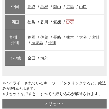
中国
鳥取
島根
岡山
広島
山口
四国
徳島
香川
愛媛
高知
九州・
福岡
佐賀
長崎
熊本
大分
宮崎
沖縄
鹿児島
沖縄
その他
全国
海外
※ハイライトされているキーワードをクリックすると、絞込
みが解除されます。
※リセットを押すと、すべての絞り込みが解除されます。
リセット