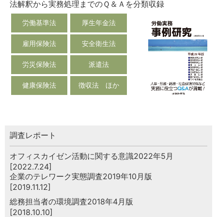
法解釈から実務処理までのＱ＆Ａを分類収録
労働基準法
厚生年金法
雇用保険法
安全衛生法
労災保険法
派遣法
健康保険法
徴収法 ほか
調査レポート
オフィスカイゼン活動に関する意識2022年5月
[2022.7.24]
企業のテレワーク実態調査2019年10月版
[2019.11.12]
総務担当者の環境調査2018年4月版
[2018.10.10]