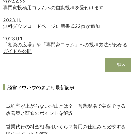
2024.4.22
専門家投稿用コラムへの自動投稿を受付けます
2023.11.1
無料ダウンロードページに新書式22点が追加
2023.9.1
「相談の広場」や「専門家コラム」への投稿方法がわかる
ガイドを公開
一覧へ
経営ノウハウの泉より最新記事
成約率が上がらない理由とは？ 営業現場で実践できる
改善策と研修のポイントを解説
営業代行の料金相場はいくら？費用の仕組みと比較する
際のポイントを解説