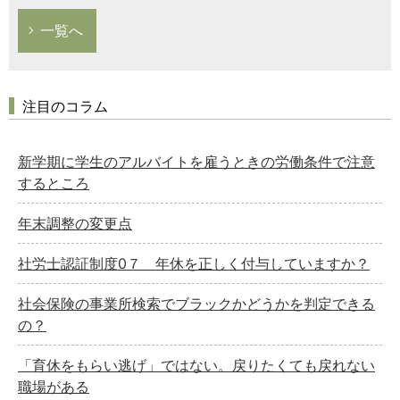
一覧へ
注目のコラム
新学期に学生のアルバイトを雇うときの労働条件で注意
するところ
年末調整の変更点
社労士認証制度0７ 年休を正しく付与していますか？
社会保険の事業所検索でブラックかどうかを判定できる
の？
「育休をもらい逃げ」ではない。戻りたくても戻れない
職場がある