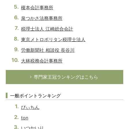
榎本会計事務所
泉つかさ法務事務所
税理士法人 江崎総合会計
東京メトロポリタン税理士法人
労働新聞社 相談役 長谷川
大林税務会計事務所
専門家王冠ランキングはこちら
一般ポイントランキング
ぴぃちん
ton
いつかいり