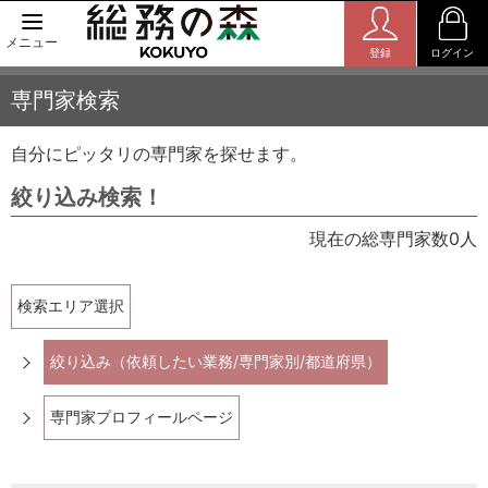
メニュー
登録
ログイン
専門家検索
自分にピッタリの専門家を探せます。
絞り込み検索！
現在の総専門家数0人
検索エリア選択
絞り込み（依頼したい業務/専門家別/都道府県）
専門家プロフィールページ