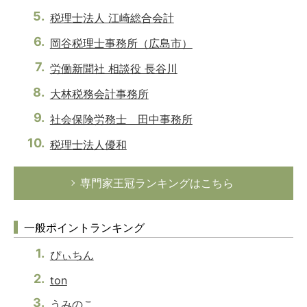
税理士法人 江崎総合会計
岡谷税理士事務所（広島市）
労働新聞社 相談役 長谷川
大林税務会計事務所
社会保険労務士 田中事務所
税理士法人優和
専門家王冠ランキングはこちら
一般ポイントランキング
ぴぃちん
ton
うみのこ