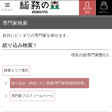
メニュー
登録
ログイン
専門家検索
自分にピッタリの専門家を探せます。
絞り込み検索！
現在の総専門家数0人
検索エリア選択
絞り込み（依頼したい業務/専門家別/都道府県）
専門家プロフィールページ