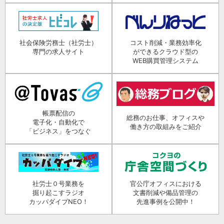
社会保険労務士（社労士）
コスト削減・業務効率化
専門の求人サイト
ができるクラウド型の
WEB購買管理システム
帳票配信の
総務のお仕事、オフィスや
電子化・自動化で
働き方の取組みをご紹介
「ビジネス」をつなぐ
社労士０号業務を
官公庁オフィスにおける
掘り起こすラジオ
文書削減や備品管理の
カッパダイブNEO！
先進事例を公開中！