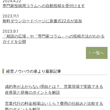
2024.4.22
専門家投稿用コラムへの自動投稿を受付けます
2023.11.1
無料ダウンロードページに新書式22点が追加
2023.9.1
「相談の広場」や「専門家コラム」への投稿方法がわかる
ガイドを公開
一覧へ
経営ノウハウの泉より最新記事
成約率が上がらない理由とは？ 営業現場で実践できる
改善策と研修のポイントを解説
営業代行の料金相場はいくら？費用の仕組みと比較する
際のポイントを解説