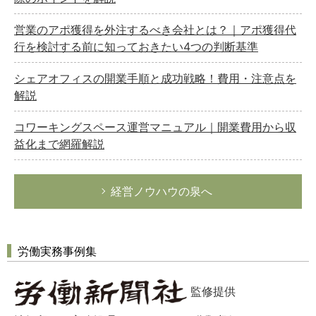
営業のアポ獲得を外注するべき会社とは？｜アポ獲得代
行を検討する前に知っておきたい4つの判断基準
シェアオフィスの開業手順と成功戦略！費用・注意点を
解説
コワーキングスペース運営マニュアル｜開業費用から収
益化まで網羅解説
経営ノウハウの泉へ
労働実務事例集
監修提供