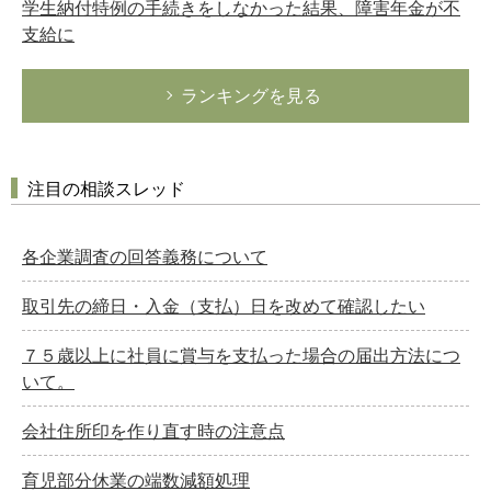
学生納付特例の手続きをしなかった結果、障害年金が不
支給に
ランキングを見る
注目の相談スレッド
各企業調査の回答義務について
取引先の締日・入金（支払）日を改めて確認したい
７５歳以上に社員に賞与を支払った場合の届出方法につ
いて。
会社住所印を作り直す時の注意点
育児部分休業の端数減額処理