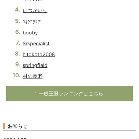
いつかいり
ﾕｷﾝｺｸﾗﾌﾞ
booby
Srspecialist
hitokoto2008
springfield
村の長老
一般王冠ランキングはこちら
お知らせ