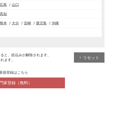
広島
山口
高知
熊本
大分
宮崎
鹿児島
沖縄
すると、絞込みが解除されます。
リセット
されます。
新規登録はこちら
門家登録（無料）