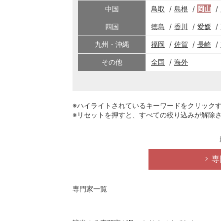
中国
鳥取
島根
岡山
四国
徳島
香川
愛媛
九州・沖縄
福岡
佐賀
長崎
その他
全国
海外
※ハイライトされているキーワードをクリック
※リセットを押すと、すべての絞り込みが解除
専
専門家一覧