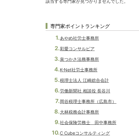
該当する専門家が見つかりませんでした。
専門家ポイントランキング
あやめ社労士事務所
彩愛コンサルピア
泉つかさ法務事務所
K-Net社労士事務所
税理士法人 江崎総合会計
労働新聞社 相談役 長谷川
岡谷税理士事務所（広島市）
大林税務会計事務所
社会保険労務士 田中事務所
C Cubeコンサルティング