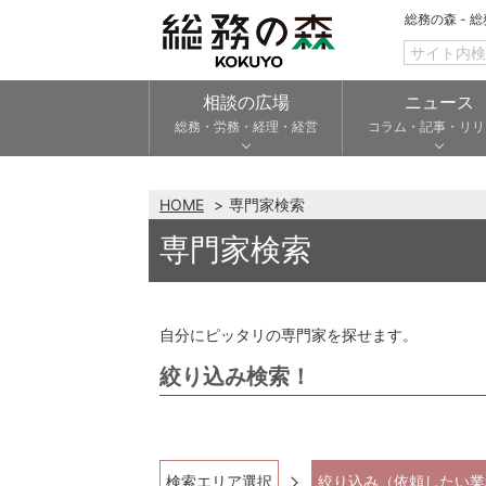
総務の森 - 
相談の広場
ニュース
総務・労務・経理・経営
コラム・記事・リリ
HOME
専門家検索
専門家検索
自分にピッタリの専門家を探せます。
絞り込み検索！
検索エリア選択
絞り込み（依頼したい業