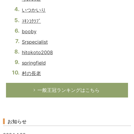
いつかいり
ﾕｷﾝｺｸﾗﾌﾞ
booby
Srspecialist
hitokoto2008
springfield
村の長老
一般王冠ランキングはこちら
お知らせ