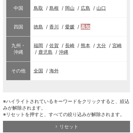
中国
鳥取
島根
岡山
広島
山口
四国
徳島
香川
愛媛
高知
九州・
福岡
佐賀
長崎
熊本
大分
宮崎
沖縄
鹿児島
沖縄
その他
全国
海外
※ハイライトされているキーワードをクリックすると、絞込
みが解除されます。
※リセットを押すと、すべての絞り込みが解除されます。
リセット