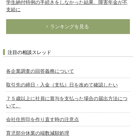
学生納付特例の手続きをしなかった結果、障害年金が不
支給に
ランキングを見る
注目の相談スレッド
各企業調査の回答義務について
取引先の締日・入金（支払）日を改めて確認したい
７５歳以上に社員に賞与を支払った場合の届出方法につ
いて。
会社住所印を作り直す時の注意点
育児部分休業の端数減額処理