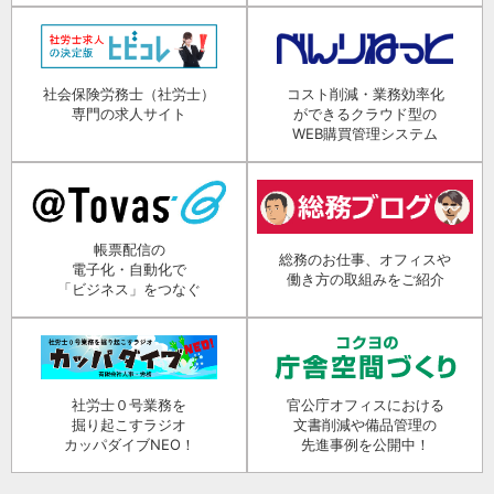
社会保険労務士（社労士）
コスト削減・業務効率化
専門の求人サイト
ができるクラウド型の
WEB購買管理システム
帳票配信の
総務のお仕事、オフィスや
電子化・自動化で
働き方の取組みをご紹介
「ビジネス」をつなぐ
社労士０号業務を
官公庁オフィスにおける
掘り起こすラジオ
文書削減や備品管理の
カッパダイブNEO！
先進事例を公開中！