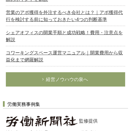
営業のアポ獲得を外注するべき会社とは？｜アポ獲得代
行を検討する前に知っておきたい4つの判断基準
シェアオフィスの開業手順と成功戦略！費用・注意点を
解説
コワーキングスペース運営マニュアル｜開業費用から収
益化まで網羅解説
経営ノウハウの泉へ
労働実務事例集
監修提供