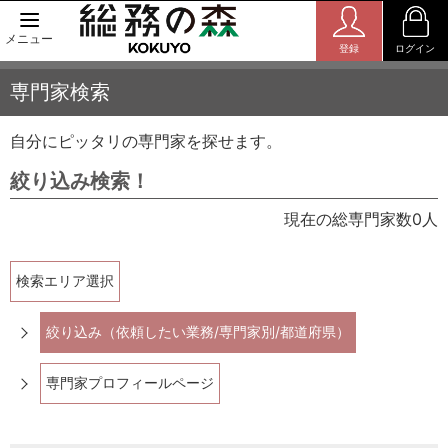
メニュー
登録
ログイン
専門家検索
自分にピッタリの専門家を探せます。
絞り込み検索！
現在の総専門家数0人
検索エリア選択
絞り込み（依頼したい業務/専門家別/都道府県）
専門家プロフィールページ