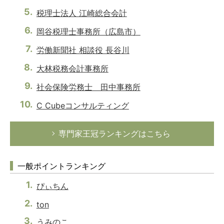
税理士法人 江崎総合会計
岡谷税理士事務所（広島市）
労働新聞社 相談役 長谷川
大林税務会計事務所
社会保険労務士 田中事務所
C Cubeコンサルティング
専門家王冠ランキングはこちら
一般ポイントランキング
ぴぃちん
ton
うみのこ