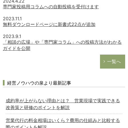
2024.4.22
専門家投稿用コラムへの自動投稿を受付けます
2023.11.1
無料ダウンロードページに新書式22点が追加
2023.9.1
「相談の広場」や「専門家コラム」への投稿方法がわかる
ガイドを公開
一覧へ
経営ノウハウの泉より最新記事
成約率が上がらない理由とは？ 営業現場で実践できる
改善策と研修のポイントを解説
営業代行の料金相場はいくら？費用の仕組みと比較する
際のポイントを解説