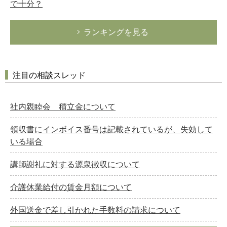
で十分？
ランキングを見る
注目の相談スレッド
社内親睦会 積立金について
領収書にインボイス番号は記載されているが、失効して
いる場合
講師謝礼に対する源泉徴収について
介護休業給付の賃金月額について
外国送金で差し引かれた手数料の請求について