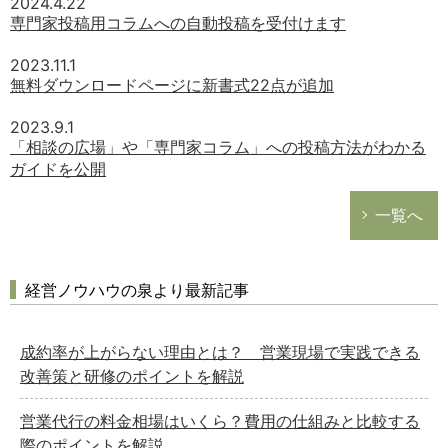
2024.4.22
専門家投稿用コラムへの自動投稿を受付けます
2023.11.1
無料ダウンロードページに新書式22点が追加
2023.9.1
「相談の広場」や「専門家コラム」への投稿方法がわかる
ガイドを公開
一覧へ
経営ノウハウの泉より最新記事
成約率が上がらない理由とは？ 営業現場で実践できる
改善策と研修のポイントを解説
営業代行の料金相場はいくら？費用の仕組みと比較する
際のポイントを解説