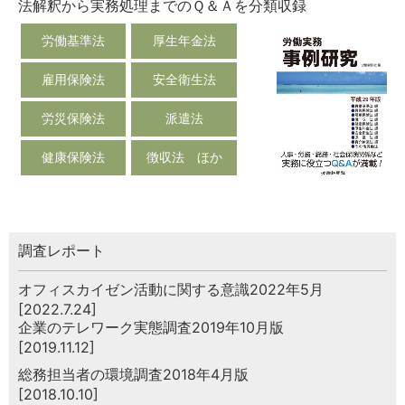
法解釈から実務処理までのＱ＆Ａを分類収録
労働基準法
厚生年金法
雇用保険法
安全衛生法
労災保険法
派遣法
健康保険法
徴収法 ほか
調査レポート
オフィスカイゼン活動に関する意識2022年5月
[2022.7.24]
企業のテレワーク実態調査2019年10月版
[2019.11.12]
総務担当者の環境調査2018年4月版
[2018.10.10]