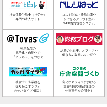
社会保険労務士（社労士）
コスト削減・業務効率化
専門の求人サイト
ができるクラウド型の
WEB購買管理システム
帳票配信の
総務のお仕事、オフィスや
電子化・自動化で
働き方の取組みをご紹介
「ビジネス」をつなぐ
社労士０号業務を
官公庁オフィスにおける
掘り起こすラジオ
文書削減や備品管理の
カッパダイブNEO！
先進事例を公開中！