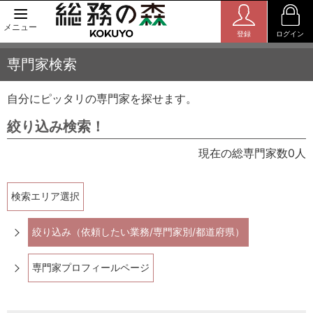
メニュー
登録
ログイン
専門家検索
自分にピッタリの専門家を探せます。
絞り込み検索！
現在の総専門家数0人
検索エリア選択
絞り込み（依頼したい業務/専門家別/都道府県）
専門家プロフィールページ