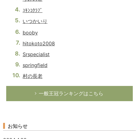
ﾕｷﾝｺｸﾗﾌﾞ
いつかいり
booby
hitokoto2008
Srspecialist
springfield
村の長老
一般王冠ランキングはこちら
お知らせ