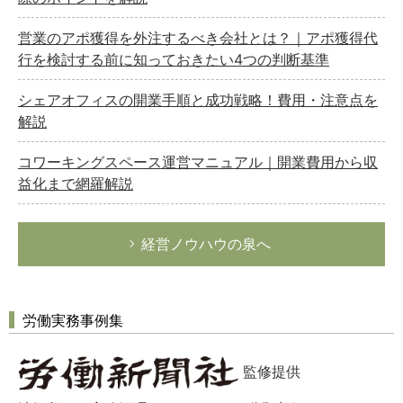
営業のアポ獲得を外注するべき会社とは？｜アポ獲得代
行を検討する前に知っておきたい4つの判断基準
シェアオフィスの開業手順と成功戦略！費用・注意点を
解説
コワーキングスペース運営マニュアル｜開業費用から収
益化まで網羅解説
経営ノウハウの泉へ
労働実務事例集
監修提供