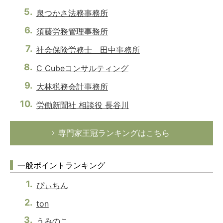
泉つかさ法務事務所
須藤労務管理事務所
社会保険労務士 田中事務所
C Cubeコンサルティング
大林税務会計事務所
労働新聞社 相談役 長谷川
専門家王冠ランキングはこちら
一般ポイントランキング
ぴぃちん
ton
うみのこ