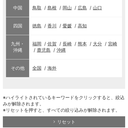
中国
鳥取
島根
岡山
広島
山口
四国
徳島
香川
愛媛
高知
九州・
福岡
佐賀
長崎
熊本
大分
宮崎
沖縄
鹿児島
沖縄
その他
全国
海外
※ハイライトされているキーワードをクリックすると、絞込
みが解除されます。
※リセットを押すと、すべての絞り込みが解除されます。
リセット