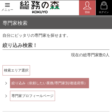
メニュー
登録
ログイン
専門家検索
自分にピッタリの専門家を探せます。
絞り込み検索！
現在の総専門家数0人
検索エリア選択
絞り込み（依頼したい業務/専門家別/都道府県）
専門家プロフィールページ