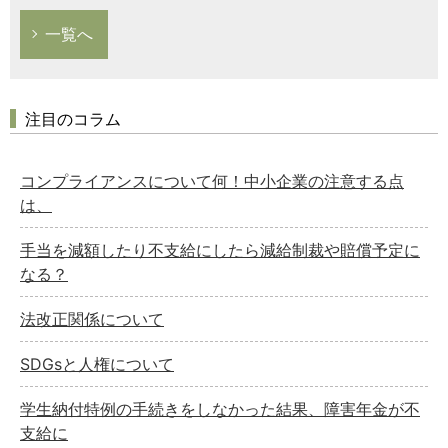
一覧へ
注目のコラム
コンプライアンスについて何！中小企業の注意する点
は、
手当を減額したり不支給にしたら減給制裁や賠償予定に
なる？
法改正関係について
SDGsと人権について
学生納付特例の手続きをしなかった結果、障害年金が不
支給に