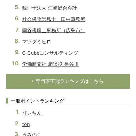
税理士法人 江崎総合会計
社会保険労務士 田中事務所
岡谷税理士事務所（広島市）
マツダミヒロ
C Cubeコンサルティング
労働新聞社 相談役 長谷川
専門家王冠ランキングはこちら
一般ポイントランキング
ぴぃちん
ton
うみのこ