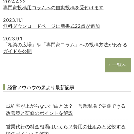
2024.4.22
専門家投稿用コラムへの自動投稿を受付けます
2023.11.1
無料ダウンロードページに新書式22点が追加
2023.9.1
「相談の広場」や「専門家コラム」への投稿方法がわかる
ガイドを公開
一覧へ
経営ノウハウの泉より最新記事
成約率が上がらない理由とは？ 営業現場で実践できる
改善策と研修のポイントを解説
営業代行の料金相場はいくら？費用の仕組みと比較する
際のポイントを解説