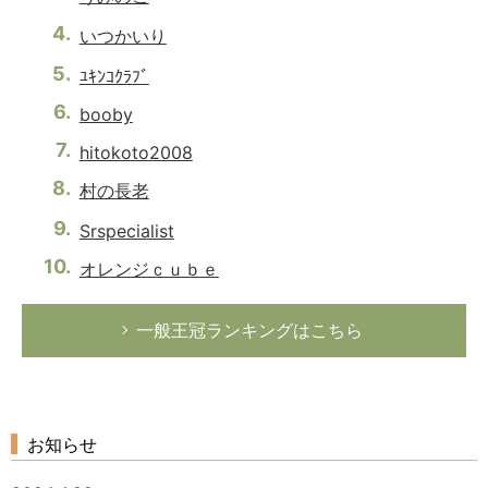
いつかいり
ﾕｷﾝｺｸﾗﾌﾞ
booby
hitokoto2008
村の長老
Srspecialist
オレンジｃｕｂｅ
一般王冠ランキングはこちら
お知らせ