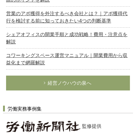
営業のアポ獲得を外注するべき会社とは？｜アポ獲得代
行を検討する前に知っておきたい4つの判断基準
シェアオフィスの開業手順と成功戦略！費用・注意点を
解説
コワーキングスペース運営マニュアル｜開業費用から収
益化まで網羅解説
経営ノウハウの泉へ
労働実務事例集
監修提供