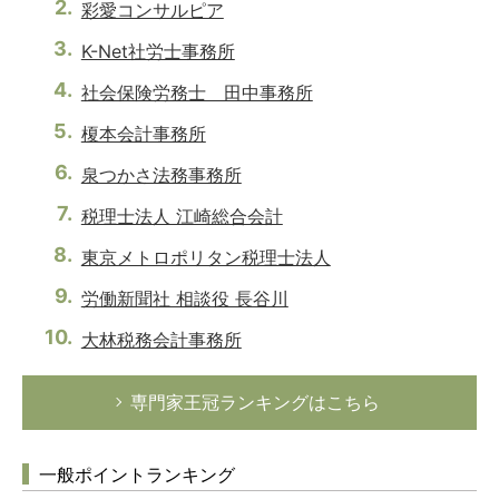
彩愛コンサルピア
K-Net社労士事務所
社会保険労務士 田中事務所
榎本会計事務所
泉つかさ法務事務所
税理士法人 江崎総合会計
東京メトロポリタン税理士法人
労働新聞社 相談役 長谷川
大林税務会計事務所
専門家王冠ランキングはこちら
一般ポイントランキング