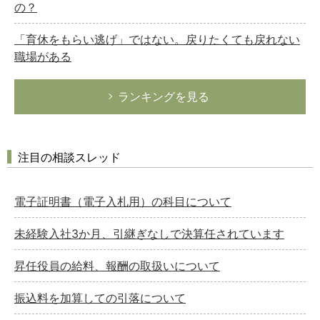
の？
「育休をもらい逃げ」ではない。戻りたくても戻れない
職場がある
ランキングを見る
注目の相談スレッド
電子証明書（電子入札用）の科目について
未経験入社3か月、引継ぎなしで決算任されています
昇任役員の給料、報酬の取扱いについて
振込料を加算しての引落について