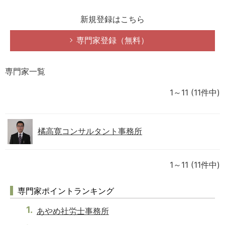
新規登録はこちら
専門家登録（無料）
専門家一覧
1～11
(11件中)
橘高寛コンサルタント事務所
1～11
(11件中)
専門家ポイントランキング
あやめ社労士事務所