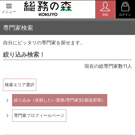
メニュー
登録
ログイン
専門家検索
自分にピッタリの専門家を探せます。
絞り込み検索！
現在の総専門家数11人
検索エリア選択
絞り込み（依頼したい業務/専門家別/都道府県）
専門家プロフィールページ