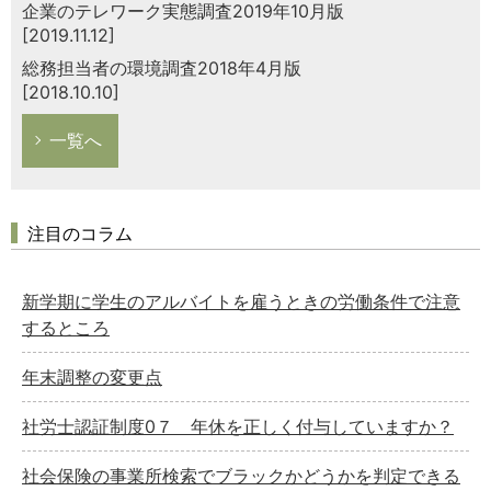
企業のテレワーク実態調査2019年10月版
[2019.11.12]
総務担当者の環境調査2018年4月版
[2018.10.10]
一覧へ
注目のコラム
新学期に学生のアルバイトを雇うときの労働条件で注意
するところ
年末調整の変更点
社労士認証制度0７ 年休を正しく付与していますか？
社会保険の事業所検索でブラックかどうかを判定できる