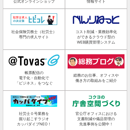
公式オンラインショップ
情報サイト
社会保険労務士（社労士）
コスト削減・業務効率化
専門の求人サイト
ができるクラウド型の
WEB購買管理システム
帳票配信の
総務のお仕事、オフィスや
電子化・自動化で
働き方の取組みをご紹介
「ビジネス」をつなぐ
社労士０号業務を
官公庁オフィスにおける
掘り起こすラジオ
文書削減や備品管理の
カッパダイブNEO！
先進事例を公開中！