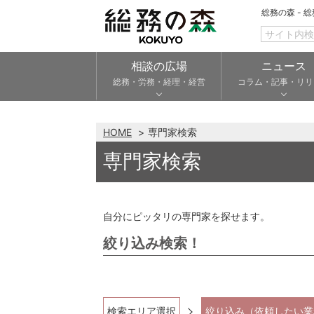
総務の森 - 
相談の広場
ニュース
総務・労務・経理・経営
コラム・記事・リリ
HOME
専門家検索
専門家検索
自分にピッタリの専門家を探せます。
絞り込み検索！
検索エリア選択
絞り込み（依頼したい業