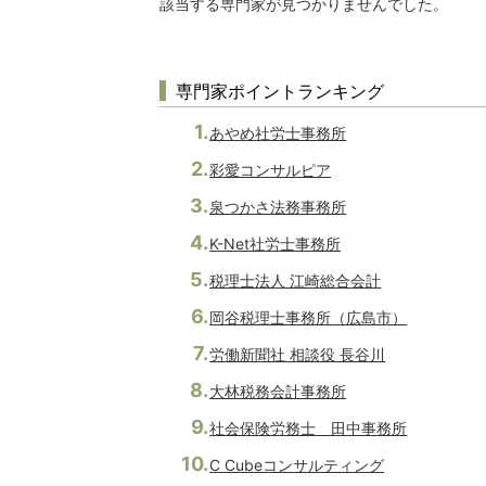
該当する専門家が見つかりませんでした。
専門家ポイントランキング
あやめ社労士事務所
彩愛コンサルピア
泉つかさ法務事務所
K-Net社労士事務所
税理士法人 江崎総合会計
岡谷税理士事務所（広島市）
労働新聞社 相談役 長谷川
大林税務会計事務所
社会保険労務士 田中事務所
C Cubeコンサルティング