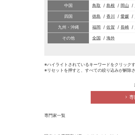
中国
鳥取
島根
岡山
四国
徳島
香川
愛媛
九州・沖縄
福岡
佐賀
長崎
その他
全国
海外
※ハイライトされているキーワードをクリック
※リセットを押すと、すべての絞り込みが解除
専
専門家一覧