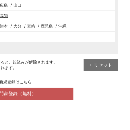
広島
山口
高知
熊本
大分
宮崎
鹿児島
沖縄
すると、絞込みが解除されます。
リセット
されます。
新規登録はこちら
門家登録（無料）